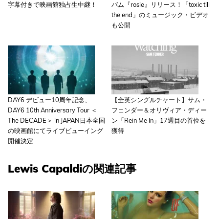
字幕付きで映画館独占生中継！
バム『rosie』リリース！「toxic till
the end」のミュージック・ビデオ
も公開
DAY6 デビュー10周年記念、
【全英シングルチャート】サム・
DAY6 10th Anniversary Tour ＜
フェンダー＆オリヴィア・ディー
The DECADE＞ in JAPAN日本全国
ン「Rein Me In」17週目の首位を
の映画館にてライブビューイング
獲得
開催決定
Lewis Capaldiの関連記事