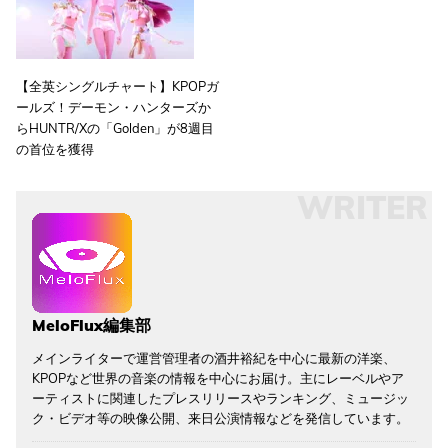
【全英シングルチャート】KPOPガ
ールズ！デーモン・ハンターズか
らHUNTR/Xの「Golden」が8週目
の首位を獲得
WRITER
MeloFlux編集部
メインライターで運営管理者の酒井裕紀を中心に最新の洋楽、
KPOPなど世界の音楽の情報を中心にお届け。主にレーベルやア
ーティストに関連したプレスリリースやランキング、ミュージッ
ク・ビデオ等の映像公開、来日公演情報などを発信しています。