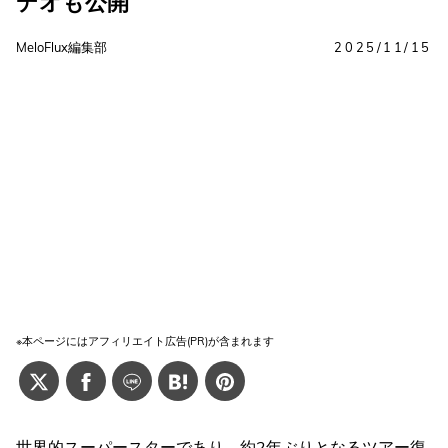
デオも公開
MeloFlux編集部
2025/11/15
※本ページにはアフィリエイト広告(PR)が含まれます
世界的スーパースターであり、約2年ぶりとなるツアー復