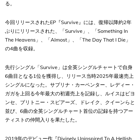
る。
今回リリースされたEP『Survive』には、復帰以降約2年
ぶりにリリースされた、「Survive」、「Something In
The Heavens」、「Almost」、「The Day That I Die」
の4曲を収録。
先行シングル「Survive」は全英シングルチャートで自身
6曲目となる1位を獲得し、リリース当時2025年最速売上
シングルになった。サブリナ・カーペンター、レディー・
ガガを上回る今年最大の初週売上を記録し、ルイスはビヨ
ンセ、ブリトニー・スピアーズ、ドレイク、クイーンらと
並び、6曲の全英シングルチャート首位の記録を持つアー
ティストの仲間入りを果たした。
2019年のデビュー作『Divinely Uninspired To A Hellish