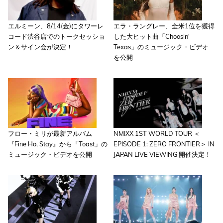
エルミーン、8/14(金)にタワーレ
エラ・ラングレー、全米1位を獲得
コード渋谷店でのトークセッショ
した大ヒット曲「Choosin'
ン＆サイン会が決定！
Texas」のミュージック・ビデオ
を公開
フロー・ミリが最新アルバム
NMIXX 1ST WORLD TOUR ＜
『Fine Ho, Stay』から「Toast」の
EPISODE 1: ZERO FRONTIER＞ IN
ミュージック・ビデオを公開
JAPAN LIVE VIEWING 開催決定！