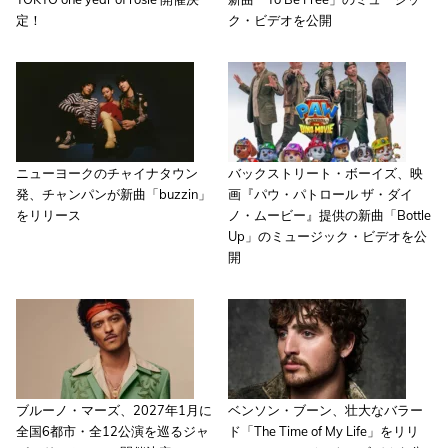
定！
ク・ビデオを公開
ニューヨークのチャイナタウン
バックストリート・ボーイズ、映
発、チャンパンが新曲「buzzin」
画『パウ・パトロール ザ・ダイ
をリリース
ノ・ムービー』提供の新曲「Bottle
Up」のミュージック・ビデオを公
開
ブルーノ・マーズ、2027年1月に
ベンソン・ブーン、壮大なバラー
全国6都市・全12公演を巡るジャ
ド「The Time of My Life」をリリ