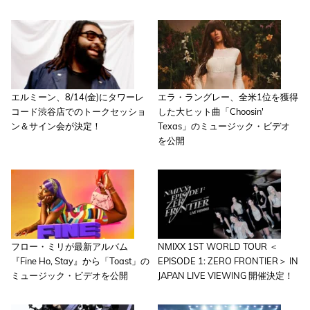
エルミーン、8/14(金)にタワーレ
エラ・ラングレー、全米1位を獲得
コード渋谷店でのトークセッショ
した大ヒット曲「Choosin'
ン＆サイン会が決定！
Texas」のミュージック・ビデオ
を公開
フロー・ミリが最新アルバム
NMIXX 1ST WORLD TOUR ＜
『Fine Ho, Stay』から「Toast」の
EPISODE 1: ZERO FRONTIER＞ IN
ミュージック・ビデオを公開
JAPAN LIVE VIEWING 開催決定！