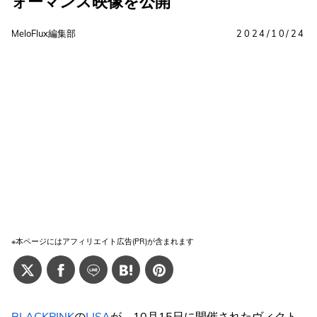
ォーマンス映像を公開
MeloFlux編集部
2024/10/24
※本ページにはアフィリエイト広告(PR)が含まれます
BLACKPINK
の
LISA
が、10月15日に開催されたヴィクト