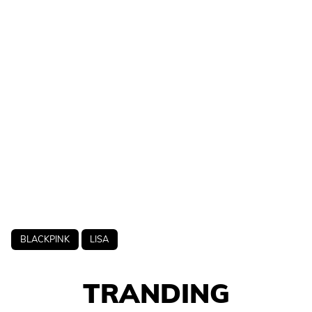
BLACKPINK
LISA
TRANDING