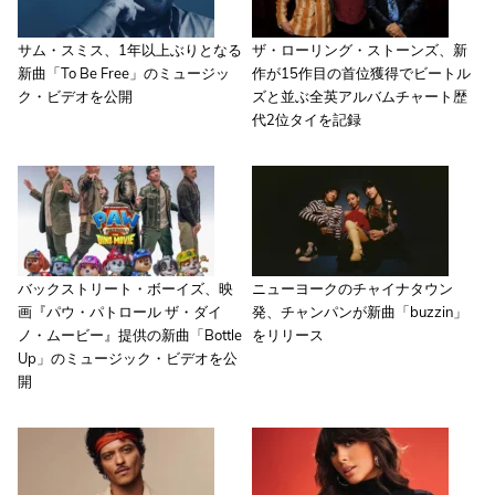
サム・スミス、1年以上ぶりとなる
ザ・ローリング・ストーンズ、新
新曲「To Be Free」のミュージッ
作が15作目の首位獲得でビートル
ク・ビデオを公開
ズと並ぶ全英アルバムチャート歴
代2位タイを記録
バックストリート・ボーイズ、映
ニューヨークのチャイナタウン
画『パウ・パトロール ザ・ダイ
発、チャンパンが新曲「buzzin」
ノ・ムービー』提供の新曲「Bottle
をリリース
Up」のミュージック・ビデオを公
開