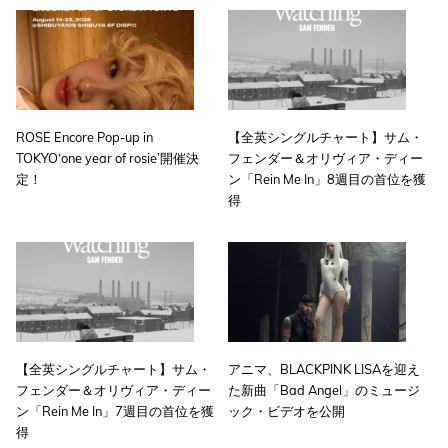
ROSE Encore Pop-up in
【全英シングルチャート】サム・
TOKYO‘one year of rosie’開催決
フェンダー＆オリヴィア・ディー
定！
ン「Rein Me In」8週目の首位を獲
得
【全英シングルチャート】サム・
アニマ、BLACKPINK LISAを迎え
フェンダー＆オリヴィア・ディー
た新曲「Bad Angel」のミュージ
ン「Rein Me In」7週目の首位を獲
ック・ビデオを公開
得