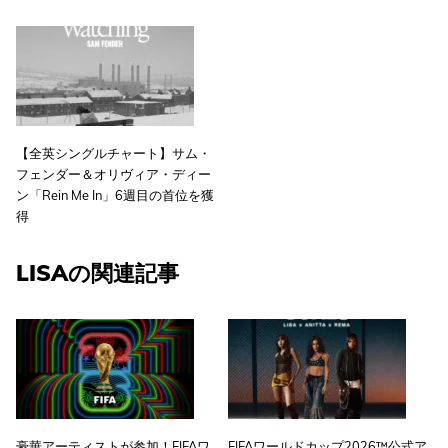
【全英シングルチャート】サム・
フェンダー＆オリヴィア・ディー
ン「Rein Me In」6週目の首位を獲
得
LISAの関連記事
豪華アーティストが参加！FIFAワ
FIFAワールドカップ2026™公式ア