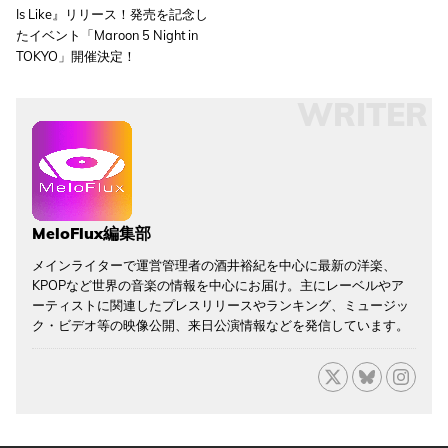
Is Like』リリース！発売を記念し
たイベント「Maroon 5 Night in
TOKYO」開催決定！
WRITER
MeloFlux編集部
メインライターで運営管理者の酒井裕紀を中心に最新の洋楽、
KPOPなど世界の音楽の情報を中心にお届け。主にレーベルやア
ーティストに関連したプレスリリースやランキング、ミュージッ
ク・ビデオ等の映像公開、来日公演情報などを発信しています。