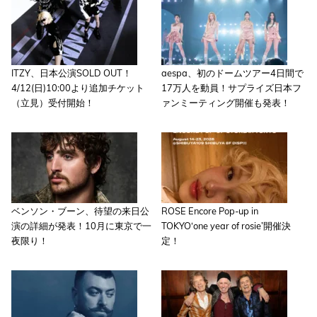
ITZY、日本公演SOLD OUT！
aespa、初のドームツアー4日間で
4/12(日)10:00より追加チケット
17万人を動員！サプライズ日本フ
（立見）受付開始！
ァンミーティング開催も発表！
ベンソン・ブーン、待望の来日公
ROSE Encore Pop-up in
演の詳細が発表！10月に東京で一
TOKYO‘one year of rosie’開催決
夜限り！
定！