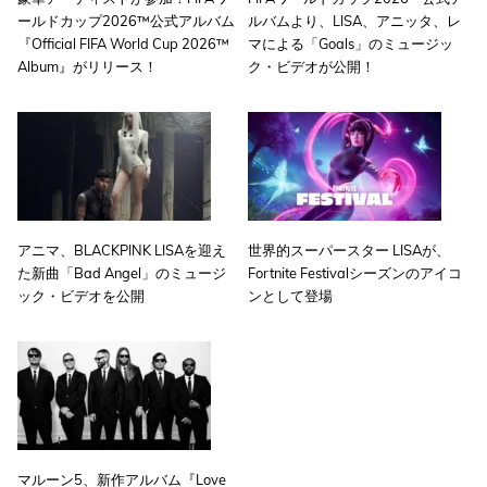
ールドカップ2026™公式アルバム
ルバムより、LISA、アニッタ、レ
『Official FIFA World Cup 2026™
マによる「Goals」のミュージッ
Album』がリリース！
ク・ビデオが公開！
アニマ、BLACKPINK LISAを迎え
世界的スーパースター LISAが、
た新曲「Bad Angel」のミュージ
Fortnite Festivalシーズンのアイコ
ック・ビデオを公開
ンとして登場
マルーン5、新作アルバム『Love