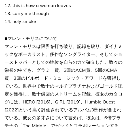
12. this is how a woman leaves
13. carry me through
14. holy smoke
■マレン・モリスについて
マレン・モリスは限界を打ち破り、記録を破り、ダイナミ
ックなボーカリスト、多作なソングライター、そしてショ
ーストッパーとしての地位を自らの力で確立した。数々の
栄誉の中でも、グラミー賞、5回のACM賞、5回のCMA
賞、3回のビルボード・ミュージック・アワードを獲得し
ている。世界中で数十のマルチプラチナおよびゴールド認
定を獲得し、数十億回のストリームを記録。彼女のカタロ
グには、HERO [2016]、GIRL [2019]、Humble Quest
[2022]という高く評価されているアルバム3部作が含まれ
ている。彼女の多才さについて言えば、彼女は、6倍プラ
チナの「The Middle」でゼッドとコラボレーションする