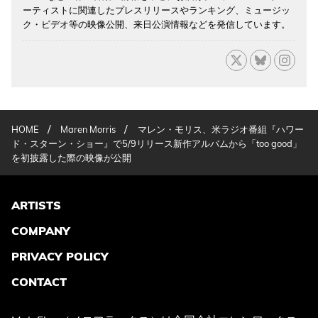
ーティストに関連したプレスリリースやランキング、ミュージッ
ク・ビデオ等の映像公開、来日公演情報などを発信しています。
/
/
HOME
Maren Morris
マレン・モリス、米ラジオ番組『ハワー
ド・スターン・ショー』で5/9リリース新作アルバムから「too good」
を初披露した際の映像が公開
ARTISTS
COMPANY
PRIVACY POLICY
CONTACT