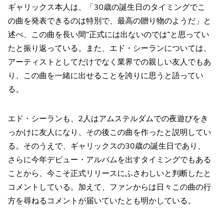
ギャリックス本人は、「30歳の誕生日のタイミングでこ
の曲を発表できるのは特別で、最高の贈り物のようだ」と
述べ、この曲を長い間“正式には出ないのでは”と思ってい
たと振り返っている。また、エド・シーランについては、
アーティストとしてだけでなく業界での親しい友人でもあ
り、この曲を一緒に出せることを誇りに思うと語ってい
る。
エド・シーランも、2人はアムステルダムでの夜遊びをき
っかけに友人になり、その後この曲を作ったと説明してい
る。そのうえで、ギャリックスの30歳の誕生日であり、
さらに今年デビュー・アルバムを出すタイミングでもある
ことから、今こそ正式リリースにふさわしいと判断したと
コメントしている。加えて、ファンからは日々この曲の行
方を尋ねるコメントが届いていたとも明かしている。