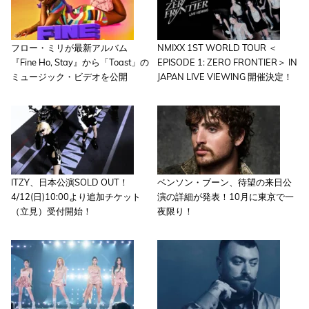
フロー・ミリが最新アルバム
NMIXX 1ST WORLD TOUR ＜
『Fine Ho, Stay』から「Toast」の
EPISODE 1: ZERO FRONTIER＞ IN
ミュージック・ビデオを公開
JAPAN LIVE VIEWING 開催決定！
ITZY、日本公演SOLD OUT！
ベンソン・ブーン、待望の来日公
4/12(日)10:00より追加チケット
演の詳細が発表！10月に東京で一
（立見）受付開始！
夜限り！