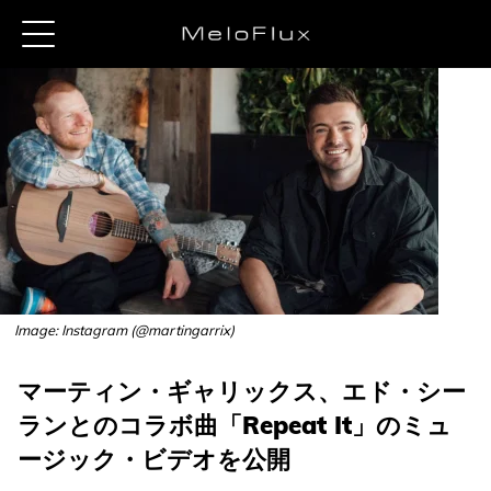
Image: Instagram (@martingarrix)
マーティン・ギャリックス、エド・シー
ランとのコラボ曲「Repeat It」のミュ
ージック・ビデオを公開