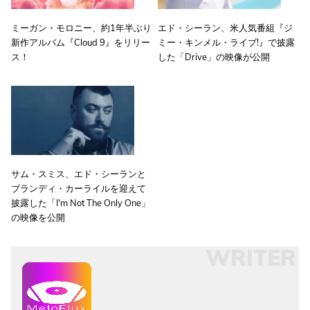
ミーガン・モロニー、約1年半ぶり
エド・シーラン、米人気番組『ジ
新作アルバム『Cloud 9』をリリー
ミー・キンメル・ライブ!』で披露
ス！
した「Drive」の映像が公開
サム・スミス、エド・シーランと
ブランディ・カーライルを迎えて
披露した「I'm Not The Only One」
の映像を公開
WRITER