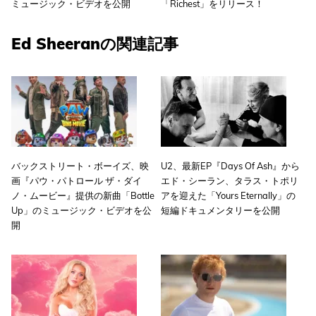
ミュージック・ビデオを公開
「Richest」をリリース！
Ed Sheeranの関連記事
バックストリート・ボーイズ、映
U2、最新EP『Days Of Ash』から
画『パウ・パトロール ザ・ダイ
エド・シーラン、タラス・トポリ
ノ・ムービー』提供の新曲「Bottle
アを迎えた「Yours Eternally」の
Up」のミュージック・ビデオを公
短編ドキュメンタリーを公開
開