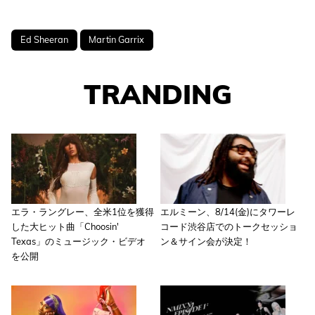
Ed Sheeran
Martin Garrix
TRANDING
エラ・ラングレー、全米1位を獲得
エルミーン、8/14(金)にタワーレ
した大ヒット曲「Choosin'
コード渋谷店でのトークセッショ
Texas」のミュージック・ビデオ
ン＆サイン会が決定！
を公開