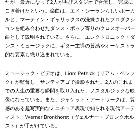
たが、最近になって2人が再びスタジオで合流し、完成に
こぎ着けたという。楽曲は、エド・シーランらしいボーカ
ルと、マーティン・ギャリックスの洗練されたプロダクシ
ョンを組み合わせたダンス・ポップ寄りのクロスオーバー
曲として説明されている。さらに、エレクトロニック・ダ
ンス・ミュージックに、ギター主導の質感やオーケストラ
的な要素も織り込まれている。
ミュージック・ビデオは、Liam Pethick（リアム・ペシッ
ク）が監督し、サンティアゴで撮影された。2人のこれま
での人生の重要な瞬間を取り入れた、ノスタルジックな映
像になっている。また、ジャケット・アートワークは、質
感のある超写実的なミニチュア表現で知られる現代アーテ
ィスト、Werner Bronkhorst（ヴェルナー・ブロンクホル
スト）が手がけている。