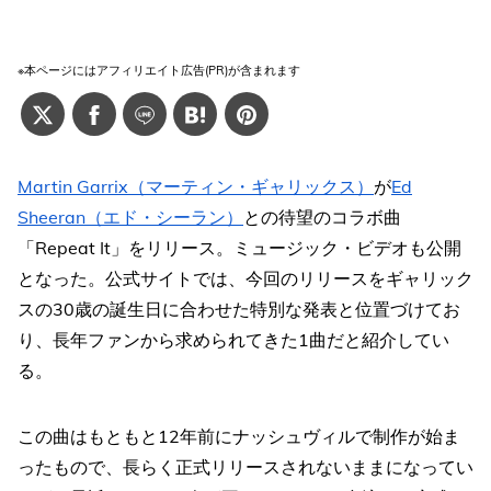
※本ページにはアフィリエイト広告(PR)が含まれます
Martin Garrix（マーティン・ギャリックス）
が
Ed
Sheeran（エド・シーラン）
との待望のコラボ曲
「Repeat It」をリリース。ミュージック・ビデオも公開
となった。公式サイトでは、今回のリリースをギャリック
スの30歳の誕生日に合わせた特別な発表と位置づけてお
り、長年ファンから求められてきた1曲だと紹介してい
る。
この曲はもともと12年前にナッシュヴィルで制作が始ま
ったもので、長らく正式リリースされないままになってい