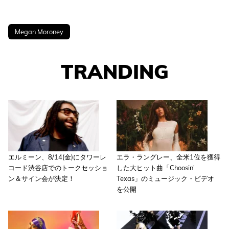
Megan Moroney
TRANDING
エルミーン、8/14(金)にタワーレ
エラ・ラングレー、全米1位を獲得
コード渋谷店でのトークセッショ
した大ヒット曲「Choosin'
ン＆サイン会が決定！
Texas」のミュージック・ビデオ
を公開