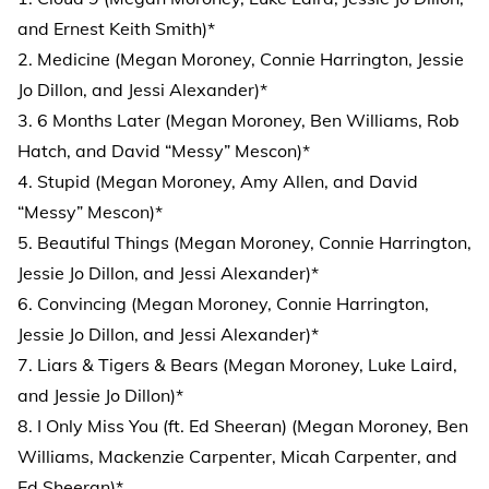
and Ernest Keith Smith)*
2. Medicine (Megan Moroney, Connie Harrington, Jessie
Jo Dillon, and Jessi Alexander)*
3. 6 Months Later (Megan Moroney, Ben Williams, Rob
Hatch, and David “Messy” Mescon)*
4. Stupid (Megan Moroney, Amy Allen, and David
“Messy” Mescon)*
5. Beautiful Things (Megan Moroney, Connie Harrington,
Jessie Jo Dillon, and Jessi Alexander)*
6. Convincing (Megan Moroney, Connie Harrington,
Jessie Jo Dillon, and Jessi Alexander)*
7. Liars & Tigers & Bears (Megan Moroney, Luke Laird,
and Jessie Jo Dillon)*
8. I Only Miss You (ft. Ed Sheeran) (Megan Moroney, Ben
Williams, Mackenzie Carpenter, Micah Carpenter, and
Ed Sheeran)*