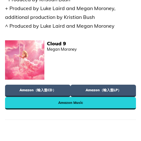
+ Produced by Luke Laird and Megan Moroney,
additional production by Kristian Bush
^ Produced by Luke Laird and Megan Moroney
Cloud 9
Megan Moroney
Amazon（輸入盤CD）
Amazon（輸入盤LP）
Amazon Music