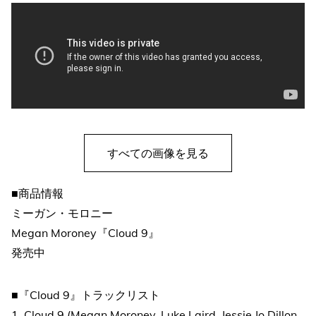
すべての画像を見る
■商品情報
ミーガン・モロニー
Megan Moroney『Cloud 9』
発売中
■『Cloud 9』トラックリスト
1. Cloud 9 (Megan Moroney, Luke Laird, Jessie Jo Dillon,