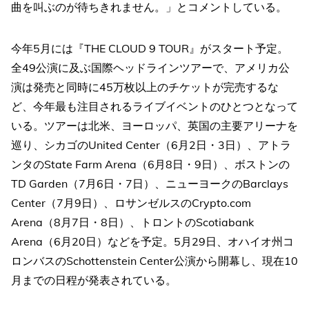
曲を叫ぶのが待ちきれません。」とコメントしている。
今年5月には『THE CLOUD 9 TOUR』がスタート予定。
全49公演に及ぶ国際ヘッドラインツアーで、アメリカ公
演は発売と同時に45万枚以上のチケットが完売するな
ど、今年最も注目されるライブイベントのひとつとなって
いる。ツアーは北米、ヨーロッパ、英国の主要アリーナを
巡り、シカゴのUnited Center（6月2日・3日）、アトラ
ンタのState Farm Arena（6月8日・9日）、ボストンの
TD Garden（7月6日・7日）、ニューヨークのBarclays
Center（7月9日）、ロサンゼルスのCrypto.com
Arena（8月7日・8日）、トロントのScotiabank
Arena（6月20日）などを予定。5月29日、オハイオ州コ
ロンバスのSchottenstein Center公演から開幕し、現在10
月までの日程が発表されている。