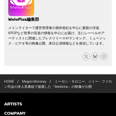
MeloFlux編集部
メインライターで運営管理者の酒井裕紀を中心に最新の洋楽、
KPOPなど世界の音楽の情報を中心にお届け。主にレーベルやア
ーティストに関連したプレスリリースやランキング、ミュージッ
ク・ビデオ等の映像公開、来日公演情報などを発信しています。
/
/
HOME
Megan Moroney
ミーガン・モロニー、ジミー・ファロ
ン司会の米人気番組で披露した「Medicine」の映像が公開
ARTISTS
COMPANY