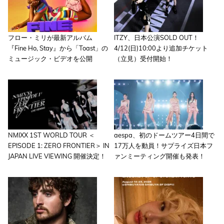
フロー・ミリが最新アルバム
ITZY、日本公演SOLD OUT！
『Fine Ho, Stay』から「Toast」の
4/12(日)10:00より追加チケット
ミュージック・ビデオを公開
（立見）受付開始！
NMIXX 1ST WORLD TOUR ＜
aespa、初のドームツアー4日間で
EPISODE 1: ZERO FRONTIER＞ IN
17万人を動員！サプライズ日本フ
JAPAN LIVE VIEWING 開催決定！
ァンミーティング開催も発表！