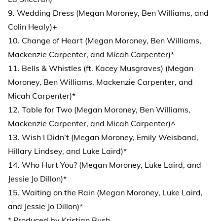
9. Wedding Dress (Megan Moroney, Ben Williams, and
Colin Healy)+
10. Change of Heart (Megan Moroney, Ben Williams,
Mackenzie Carpenter, and Micah Carpenter)*
11. Bells & Whistles (ft. Kacey Musgraves) (Megan
Moroney, Ben Williams, Mackenzie Carpenter, and
Micah Carpenter)*
12. Table for Two (Megan Moroney, Ben Williams,
Mackenzie Carpenter, and Micah Carpenter)^
13. Wish I Didn’t (Megan Moroney, Emily Weisband,
Hillary Lindsey, and Luke Laird)*
14. Who Hurt You? (Megan Moroney, Luke Laird, and
Jessie Jo Dillon)*
15. Waiting on the Rain (Megan Moroney, Luke Laird,
and Jessie Jo Dillon)*
* Produced by Kristian Bush