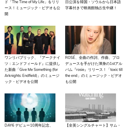
ド「The Time of My Life」をリリ
日公演を韓国・ソウルから日本語
ース！ミュージック・ビデオも公
字幕付きで映画館独占生中継！
開
ワンリパブリック、『アークナイ
ROSÉ、全曲の作詞、作曲、プロ
ツ：エンドフィールド』に提供し
デュースを手がけた渾身の1stアル
た新曲「Give Me Something (for
バム『rosie』リリース！「toxic till
Arknights: Endfield)」のミュージ
the end」のミュージック・ビデオ
ック・ビデオを公開
も公開
DAY6 デビュー10周年記念、
【全英シングルチャート】サム・