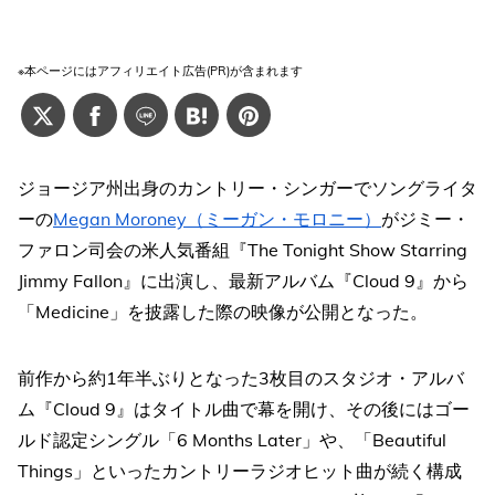
※本ページにはアフィリエイト広告(PR)が含まれます
ジョージア州出身のカントリー・シンガーでソングライタ
ーの
Megan Moroney（ミーガン・モロニー）
がジミー・
ファロン司会の米人気番組『The Tonight Show Starring
Jimmy Fallon』に出演し、最新アルバム『Cloud 9』から
「Medicine」を披露した際の映像が公開となった。
前作から約1年半ぶりとなった3枚目のスタジオ・アルバ
ム『Cloud 9』はタイトル曲で幕を開け、その後にはゴー
ルド認定シングル「6 Months Later」や、「Beautiful
Things」といったカントリーラジオヒット曲が続く構成