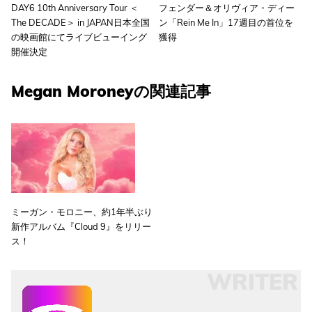
DAY6 10th Anniversary Tour ＜
フェンダー＆オリヴィア・ディー
The DECADE＞ in JAPAN日本全国
ン「Rein Me In」17週目の首位を
の映画館にてライブビューイング
獲得
開催決定
Megan Moroneyの関連記事
ミーガン・モロニー、約1年半ぶり
新作アルバム『Cloud 9』をリリー
ス！
WRITER