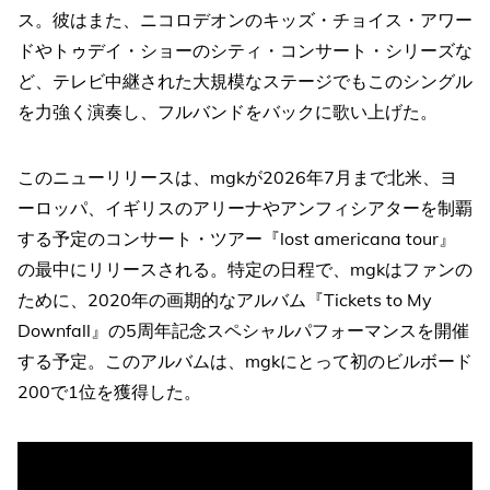
ス。彼はまた、ニコロデオンのキッズ・チョイス・アワー
ドやトゥデイ・ショーのシティ・コンサート・シリーズな
ど、テレビ中継された大規模なステージでもこのシングル
を力強く演奏し、フルバンドをバックに歌い上げた。
このニューリリースは、mgkが2026年7月まで北米、ヨ
ーロッパ、イギリスのアリーナやアンフィシアターを制覇
する予定のコンサート・ツアー『lost americana tour』
の最中にリリースされる。特定の日程で、mgkはファンの
ために、2020年の画期的なアルバム『Tickets to My
Downfall』の5周年記念スペシャルパフォーマンスを開催
する予定。このアルバムは、mgkにとって初のビルボード
200で1位を獲得した。