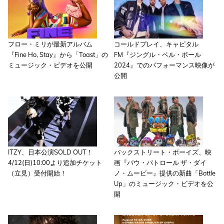
フロー・ミリが最新アルバム
コールドプレイ、キャピタル
『Fine Ho, Stay』から「Toast」の
FM『ジングル・ベル・ボール
ミュージック・ビデオを公開
2024』でのパフォーマンス映像が
公開
ITZY、日本公演SOLD OUT！
バックストリート・ボーイズ、映
4/12(日)10:00より追加チケット
画『パウ・パトロール ザ・ダイ
（立見）受付開始！
ノ・ムービー』提供の新曲「Bottle
Up」のミュージック・ビデオを公
開