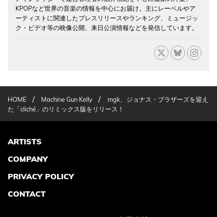
KPOPなど世界の音楽の情報を中心にお届け。主にレーベルやア
ーティストに関連したプレスリリースやランキング、ミュージッ
ク・ビデオ等の映像公開、来日公演情報などを発信しています。
/
/
HOME
Machine Gun Kelly
mgk、ジョナス・ブラザーズを迎え
た「cliché」のリミックス版をリリース！
ARTISTS
COMPANY
PRIVACY POLICY
CONTACT