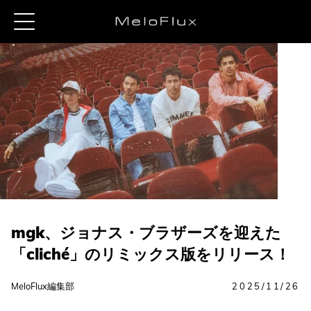
mgk、ジョナス・ブラザーズを迎えた
「cliché」のリミックス版をリリース！
MeloFlux編集部
2025/11/26