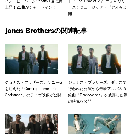
ィン・ビーバーがSpotify1位に急
ド「The Time of My Life」をリリ
上昇！21曲がチャートイン！
ース！ミュージック・ビデオも公
開
Jonas Brothersの関連記事
ジョナス・ブラザーズ、ケニーG
ジョナス・ブラザーズ、ダラスで
を迎えた「Coming Home This
行われた公演から最新アルバム収
Christmas」のライヴ映像が公開
録曲「Backwards」を披露した際
の映像を公開