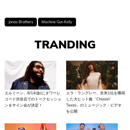
Jonas Brothers
Machine Gun Kelly
TRANDING
エルミーン、8/14(金)にタワーレ
エラ・ラングレー、全米1位を獲得
コード渋谷店でのトークセッショ
した大ヒット曲「Choosin'
ン＆サイン会が決定！
Texas」のミュージック・ビデオ
を公開