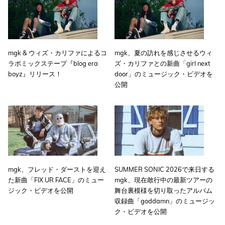
mgk & ウィズ・カリファによるコ
mgk、夏の訪れを感じさせるウィ
ラボミックステープ『blog era
ズ・カリファとの新曲「girl next
boyz』リリース！
door」のミュージック・ビデオを
公開
mgk、フレッド・ダーストを迎え
SUMMER SONIC 2026で来日する
た新曲「FIX UR FACE」のミュー
mgk、現在敢行中の最新ツアーの
ジック・ビデオを公開
舞台裏模様を切り取ったアルバム
収録曲「goddamn」のミュージッ
ク・ビデオを公開