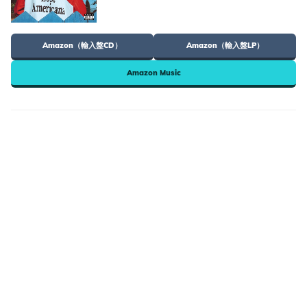
Amazon（輸入盤CD）
Amazon（輸入盤LP）
Amazon Music