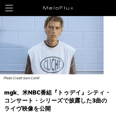
Photo Credit Sam Cahill
mgk、米NBC番組『トゥデイ』シティ・
コンサート・シリーズで披露した3曲の
ライヴ映像を公開