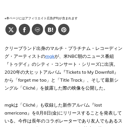
※本ページにはアフィリエイト広告(PR)が含まれます
クリーブランド出身のマルチ・プラチナム・レコーディン
グ・アーティストの
mgk
が、米NBC朝のニュース番組
『トゥデイ』のシティ・コンサート・シリーズに出演。
2020年の大ヒットアルバム『Tickets to My Downfall』
から「forget me too」と「Title Track」、そして最新シ
ングル「Cliché」を披露した際の映像を公開した。
mgkは「Cliché」も収録した新作アルバム『lost
americana』を8月8日(金)にリリースすることを発表して
いる。今作は長年のコラボレーターであり友人でもあるス