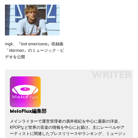
mgk、『lost americana』収録曲
「starman」のミュージック・ビ
デオを公開
WRITER
MeloFlux編集部
メインライターで運営管理者の酒井裕紀を中心に最新の洋楽、
KPOPなど世界の音楽の情報を中心にお届け。主にレーベルやア
ーティストに関連したプレスリリースやランキング、ミュージッ