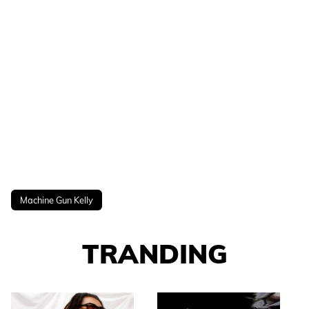
Machine Gun Kelly
TRANDING