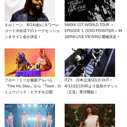
エルミーン、8/14(金)にタワーレ
NMIXX 1ST WORLD TOUR ＜
コード渋谷店でのトークセッショ
EPISODE 1: ZERO FRONTIER＞ IN
ン＆サイン会が決定！
JAPAN LIVE VIEWING 開催決定！
フロー・ミリが最新アルバム
ITZY、日本公演SOLD OUT！
『Fine Ho, Stay』から「Toast」の
4/12(日)10:00より追加チケット
ミュージック・ビデオを公開
（立見）受付開始！