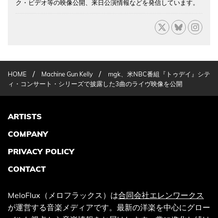
ク・ビデオ等の映像公開、来日公演情報などを発信しています。
/
/
HOME
Machine Gun Kelly
mgk、米NBC番組『トゥデイ』シテ
ィ・コンサート・シリーズで披露した3曲のライヴ映像を公開
ARTISTS
COMPANY
PRIVACY POLICY
CONTACT
MeloFlux（メロフラックス）は
合同会社エレンワークス
が運営する音楽メディアです。最新の洋楽を中心にグロー