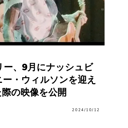
リー、9月にナッシュビ
ニー・ウィルソンを迎え
した際の映像を公開
2024/10/12