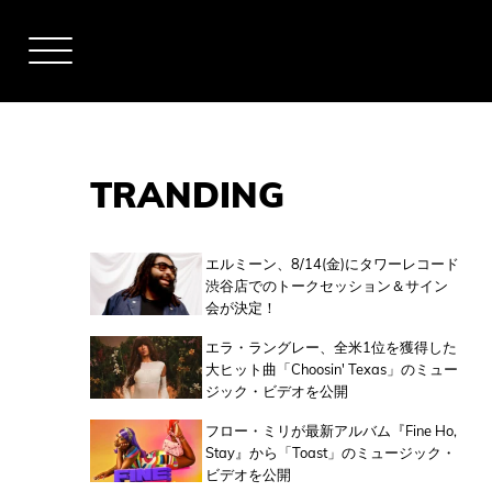
TRANDING
アーティスト
エルミーン、8/14(金)にタワーレコード
渋谷店でのトークセッション＆サイン
会が決定！
全米チャート
エラ・ラングレー、全米1位を獲得した
大ヒット曲「Choosin' Texas」のミュー
ジック・ビデオを公開
全英チャート
フロー・ミリが最新アルバム『Fine Ho,
Stay』から「Toast」のミュージック・
ビデオを公開