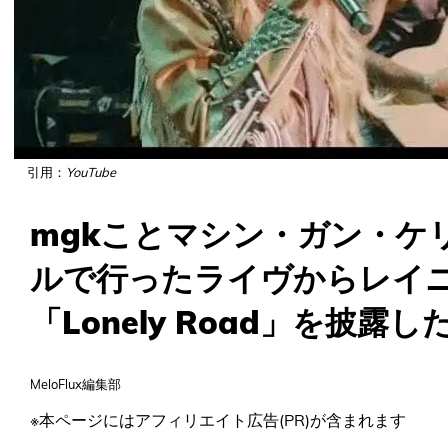
引用：
YouTube
mgkことマシン・ガン・ケ
ルで行ったライヴからレイ
「Lonely Road」を披露
MeloFlux編集部
※本ページにはアフィリエイト広告(PR)が含まれます