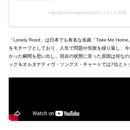
mgk(@machinegunkelly)がシェアした投稿
「Lonely Road」は日本でも有名な名曲「Take Me Hom
をモチーフとしており、人生で問題や失敗を繰り返し、今
かった瞬間を思い出し、現在の状態に至った原因は何なの
ック＆オルタナティヴ・ソングス・チャートでは7位とト