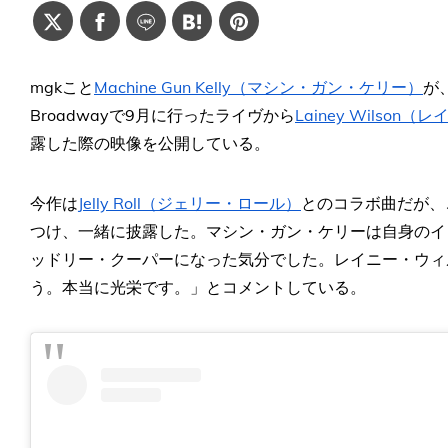
mgkこと
Machine Gun Kelly（マシン・ガン・ケリー）
が
Broadwayで9月に行ったライヴから
Lainey Wilso
露した際の映像を公開している。
今作は
Jelly Roll（ジェリー・ロール）
とのコラボ曲だが、
つけ、一緒に披露した。マシン・ガン・ケリーは自身のイ
ッドリー・クーパーになった気分でした。レイニー・ウィ
う。本当に光栄です。」とコメントしている。