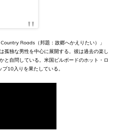
e, Country Roads（邦題：故郷へかえりたい）」
は孤独な男性を中心に展開する。彼は過去の楽し
かと自問している。米国ビルボードのホット・ロ
ップ10入りを果たしている。