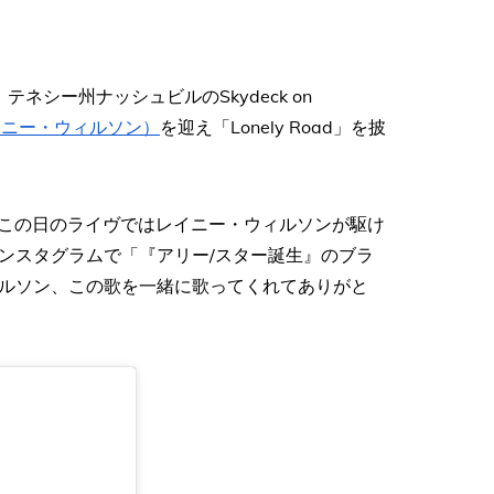
、テネシー州ナッシュビルのSkydeck on
n（レイニー・ウィルソン）
を迎え「Lonely Road」を披
この日のライヴではレイニー・ウィルソンが駆け
ンスタグラムで「『アリー/スター誕生』のブラ
ルソン、この歌を一緒に歌ってくれてありがと