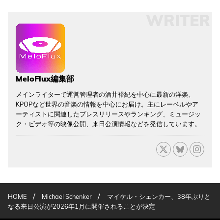
WRITER
MeloFlux編集部
メインライターで運営管理者の酒井裕紀を中心に最新の洋楽、
KPOPなど世界の音楽の情報を中心にお届け。主にレーベルやア
ーティストに関連したプレスリリースやランキング、ミュージッ
ク・ビデオ等の映像公開、来日公演情報などを発信しています。
/
/
HOME
Michael Schenker
マイケル・シェンカー、38年ぶりと
なる来日公演が2026年1月に開催されることが決定