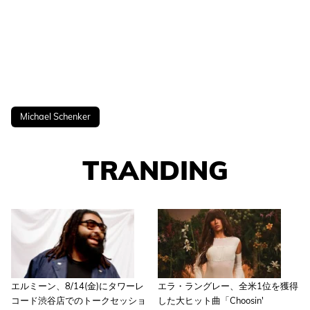
Michael Schenker
TRANDING
エルミーン、8/14(金)にタワーレ
エラ・ラングレー、全米1位を獲得
コード渋谷店でのトークセッショ
した大ヒット曲「Choosin'