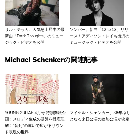
リル・テッカ、人気急上昇中の最
ソンバー、新曲「12 to 12」リリ
新曲「Dark Thoughts」のミュー
ース！アディソン・レイも出演の
ジック・ビデオを公開
ミュージック・ビデオを公開
Michael Schenkerの関連記事
YOUNG GUITAR 4月号 特別奏法企
マイケル・シェンカー、38年ぶり
画：メロディ生成の基盤を徹底理
となる来日公演の追加公演が決定
解！“音列”の違いで広がるサウン
ド表現の世界