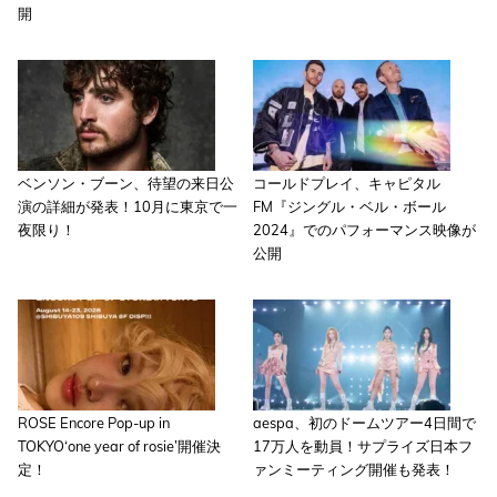
開
ベンソン・ブーン、待望の来日公
コールドプレイ、キャピタル
演の詳細が発表！10月に東京で一
FM『ジングル・ベル・ボール
夜限り！
2024』でのパフォーマンス映像が
公開
ROSE Encore Pop-up in
aespa、初のドームツアー4日間で
TOKYO‘one year of rosie’開催決
17万人を動員！サプライズ日本フ
定！
ァンミーティング開催も発表！