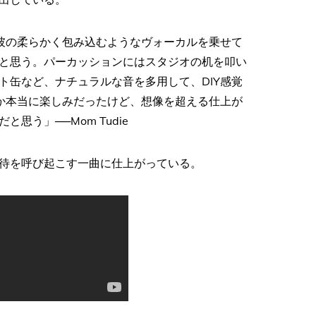
が彼の柔らかく包み込むようなヴォーカルを乗せて
と思う。パーカッションにはスタジオの机を叩い
ト缶など、ナチュラルな音を多用して、DIY感覚
るか本当に楽しみだったけど、想像を超える仕上が
う」──Mom Tudie
待を呼び起こす一曲に仕上がっている。