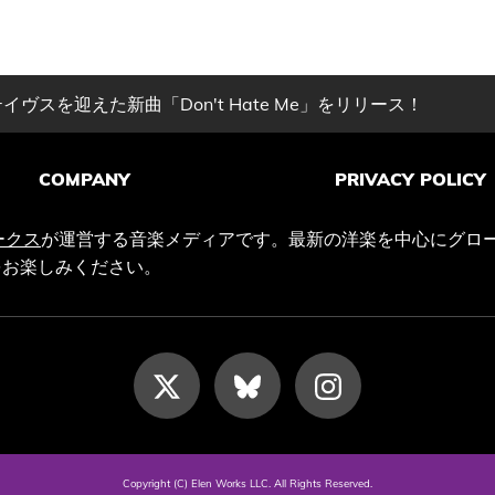
ヴスを迎えた新曲「Don't Hate Me」をリリース！
COMPANY
PRIVACY POLICY
ークス
が運営する音楽メディアです。最新の洋楽を中心にグロ
をお楽しみください。
Copyright (C) Elen Works LLC. All Rights Reserved.