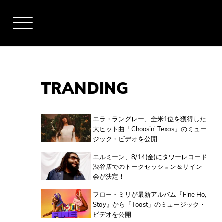
TRANDING
アーティスト
エラ・ラングレー、全米1位を獲得した
大ヒット曲「Choosin' Texas」のミュー
ジック・ビデオを公開
全米チャート
エルミーン、8/14(金)にタワーレコード
渋谷店でのトークセッション＆サイン
会が決定！
全英チャート
フロー・ミリが最新アルバム『Fine Ho,
Stay』から「Toast」のミュージック・
ビデオを公開