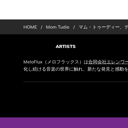
HOME
/
Mom Tudie
/
マム・トゥーディー、テイ
ARTISTS
MeloFlux（メロフラックス）は
合同会社エレンワ
化し続ける音楽の世界に触れ、新たな発見と感動