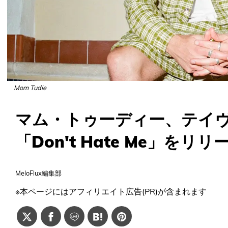
Mom Tudie
マム・トゥーディー、テイ
「Don't Hate Me」をリリ
MeloFlux編集部
※本ページにはアフィリエイト広告(PR)が含まれます