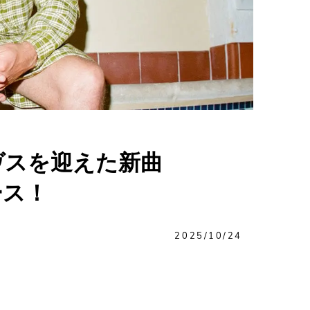
ヴスを迎えた新曲
ース！
2025/10/24