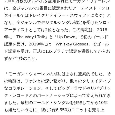
2,600万枚のアルバムを認定されたモーガン・ウォーレン
は、全ジャンルで3番目に認定されたアーティスト（ソロ
タイトルではドレイクとテイラー・スウィフトに次ぐ）と
なり、全ジャンルでデジタルシングル認定を受けたソロ・
アーティストとしては2位となった。この認定は、2018
年に「The Way I Talk」と「Up Down」で初のゴールド
認定を受け、2019年には「Whiskey Glasses」でゴール
ド認定を受け、正式に13xプラチナ認定を獲得してからわ
ずか7年後のこと。
「モーガン・ウォーレンの成功はまさに驚異的でした。そ
の軌跡は、ファンとの深い繋がり、数々のクリエイティブ
なコラボレーション、そしてビッグ・ラウドやリパブリッ
ク・レコードとのパートナーシップによって支えられてき
ました。最初のゴールド・シングルを獲得してから10年
も経たないうちに、彼は2億6,550万ユニットを売り上