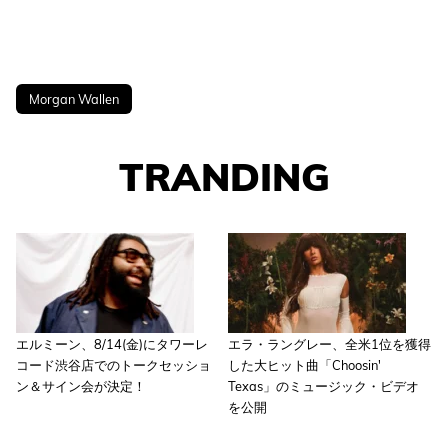
Morgan Wallen
TRANDING
エルミーン、8/14(金)にタワーレ
エラ・ラングレー、全米1位を獲得
コード渋谷店でのトークセッショ
した大ヒット曲「Choosin'
ン＆サイン会が決定！
Texas」のミュージック・ビデオ
を公開