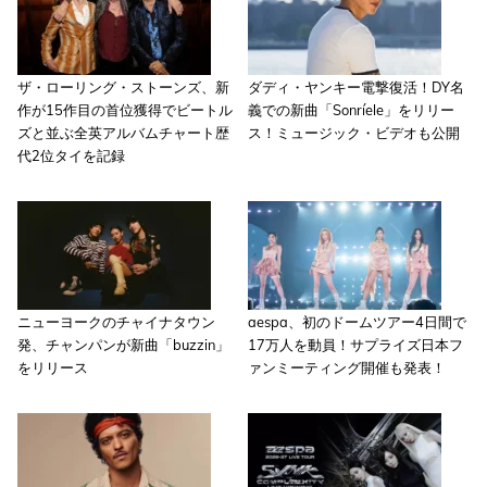
ザ・ローリング・ストーンズ、新
ダディ・ヤンキー電撃復活！DY名
作が15作目の首位獲得でビートル
義での新曲「Sonríele」をリリー
ズと並ぶ全英アルバムチャート歴
ス！ミュージック・ビデオも公開
代2位タイを記録
ニューヨークのチャイナタウン
aespa、初のドームツアー4日間で
発、チャンパンが新曲「buzzin」
17万人を動員！サプライズ日本フ
をリリース
ァンミーティング開催も発表！