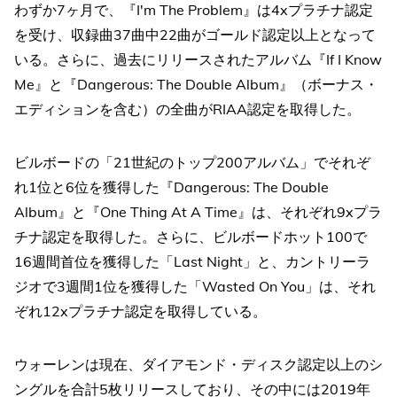
わずか7ヶ月で、『I'm The Problem』は4xプラチナ認定
を受け、収録曲37曲中22曲がゴールド認定以上となって
いる。さらに、過去にリリースされたアルバム『If I Know
Me』と『Dangerous: The Double Album』（ボーナス・
エディションを含む）の全曲がRIAA認定を取得した。
ビルボードの「21世紀のトップ200アルバム」でそれぞ
れ1位と6位を獲得した『Dangerous: The Double
Album』と『One Thing At A Time』は、それぞれ9xプラ
チナ認定を取得した。さらに、ビルボードホット100で
16週間首位を獲得した「Last Night」と、カントリーラ
ジオで3週間1位を獲得した「Wasted On You」は、それ
ぞれ12xプラチナ認定を取得している。
ウォーレンは現在、ダイアモンド・ディスク認定以上のシ
ングルを合計5枚リリースしており、その中には2019年