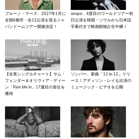
ブルーノ・マーズ、2027年1月に
aespa、4度目のワールドツアー初
全国6都市・全12公演を巡るジャ
日公演を韓国・ソウルから日本語
パンドームツアー開催決定！
字幕付きで映画館独占生中継！
【全英シングルチャート】サム・
ソンバー、新曲「12 to 12」リリ
フェンダー＆オリヴィア・ディー
ース！アディソン・レイも出演の
ン「Rein Me In」17週目の首位を
ミュージック・ビデオを公開
獲得