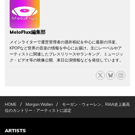
MeloFlux編集部
メインライターで運営管理者の酒井裕紀を中心に最新の洋楽、
KPOPなど世界の音楽の情報を中心にお届け。主にレーベルやア
ーティストに関連したプレスリリースやランキング、ミュージッ
ク・ビデオ等の映像公開、来日公演情報などを発信しています。
/
/
HOME
Morgan Wallen
モーガン・ウォーレン、RIAA史上最高
位のカントリー・アーティストに認定
ARTISTS