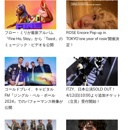
フロー・ミリが最新アルバム
ROSE Encore Pop-up in
『Fine Ho, Stay』から「Toast」の
TOKYO‘one year of rosie’開催決
ミュージック・ビデオを公開
定！
コールドプレイ、キャピタル
ITZY、日本公演SOLD OUT！
FM『ジングル・ベル・ボール
4/12(日)10:00より追加チケット
2024』でのパフォーマンス映像が
（立見）受付開始！
公開