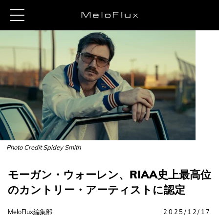
Photo Credit Spidey Smith
モーガン・ウォーレン、RIAA史上最高位
のカントリー・アーティストに認定
MeloFlux編集部
2025/12/17