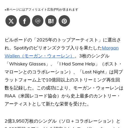
※本ページにはアフィリエイト広告(PR)が含まれます
ビルボードの「2025年のトップアーティスト」に選出さ
れ、Spotifyのビリオンズクラブ入りを果たした
Morgan
Wallen（モーガン・ウォーレン）
。3枚のシングル
「Whiskey Glasses」、「I Had Some Help」（ポスト・
マローンとのコラボレーション）、「Last Night」は同プ
ラットフォーム上で10億回以上のストリーミング再生回
数を記録した。この成功により、モーガン・ウォーレンは
RIAA（米国レコード協会）から史上最多のカントリー・
アーティストとして新たな栄誉を受けた。
2億3,950万枚のシングル（ソロ＋コラボレーション）と