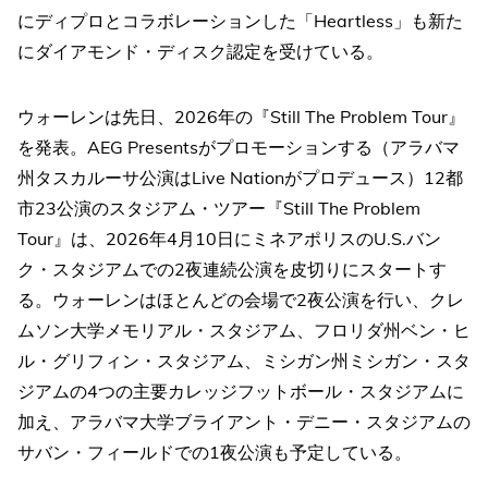
にディプロとコラボレーションした「Heartless」も新た
にダイアモンド・ディスク認定を受けている。
ウォーレンは先日、2026年の『Still The Problem Tour』
を発表。AEG Presentsがプロモーションする（アラバマ
州タスカルーサ公演はLive Nationがプロデュース）12都
市23公演のスタジアム・ツアー『Still The Problem
Tour』は、2026年4月10日にミネアポリスのU.S.バン
ク・スタジアムでの2夜連続公演を皮切りにスタートす
る。ウォーレンはほとんどの会場で2夜公演を行い、クレ
ムソン大学メモリアル・スタジアム、フロリダ州ベン・ヒ
ル・グリフィン・スタジアム、ミシガン州ミシガン・スタ
ジアムの4つの主要カレッジフットボール・スタジアムに
加え、アラバマ大学ブライアント・デニー・スタジアムの
サバン・フィールドでの1夜公演も予定している。