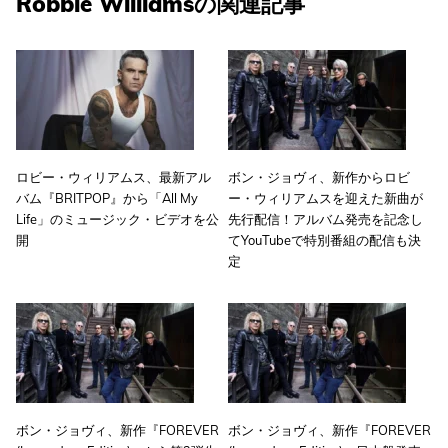
Robbie Williamsの関連記事
ロビー・ウィリアムス、最新アル
ボン・ジョヴィ、新作からロビ
バム『BRITPOP』から「All My
ー・ウィリアムスを迎えた新曲が
Life」のミュージック・ビデオを公
先行配信！アルバム発売を記念し
開
てYouTubeで特別番組の配信も決
定
ボン・ジョヴィ、新作『FOREVER
ボン・ジョヴィ、新作『FOREVER