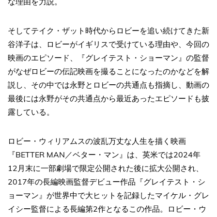
な理由を力説。
そしてテイク・ザット時代からロビーを追い続けてきた新
谷洋子は、ロビーがイギリスで受けている理由や、今回の
映画のエピソード、『グレイテスト・ショーマン』の監督
がなぜロビーの伝記映画を撮ることになったのかなどを解
説し、その中では永野とロビーの共通点も指摘し、動画の
最後には永野がその共通点から最近あったエピソードも披
露している。
ロビー・ウィリアムスの波乱万丈な人生を描く映画
『BETTER MAN／ベター・マン』は、英米では2024年
12月末に一部劇場で限定公開された後に拡大公開され、
2017年の長編映画監督デビュー作品『グレイテスト・シ
ョーマン』が世界中で大ヒットを記録したマイケル・グレ
イシー監督による長編第2作となるこの作品。ロビー・ウ