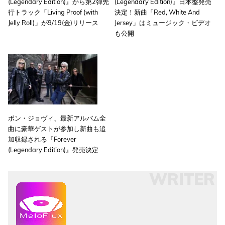
(Legendary Edition)』から第2弾先
(Legendary Edition)』日本盤発売
行トラック「Living Proof (with
決定！新曲「Red, White And
Jelly Roll)」が9/19(金)リリース
Jersey」はミュージック・ビデオ
も公開
ボン・ジョヴィ、最新アルバム全
曲に豪華ゲストが参加し新曲も追
加収録される『Forever
(Legendary Edition)』発売決定
WRITER