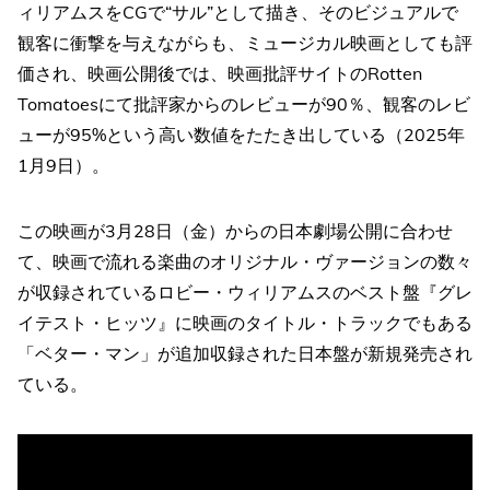
ィリアムスをCGで“サル”として描き、そのビジュアルで
観客に衝撃を与えながらも、ミュージカル映画としても評
価され、映画公開後では、映画批評サイトのRotten
Tomatoesにて批評家からのレビューが90％、観客のレビ
ューが95%という高い数値をたたき出している（2025年
1月9日）。
この映画が3月28日（金）からの日本劇場公開に合わせ
て、映画で流れる楽曲のオリジナル・ヴァージョンの数々
が収録されているロビー・ウィリアムスのベスト盤『グレ
イテスト・ヒッツ』に映画のタイトル・トラックでもある
「ベター・マン」が追加収録された日本盤が新規発売され
ている。