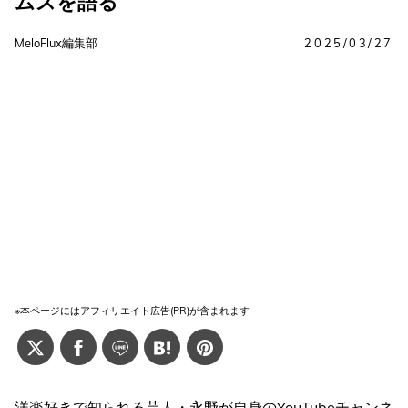
ムスを語る
MeloFlux編集部
2025/03/27
※本ページにはアフィリエイト広告(PR)が含まれます
洋楽好きで知られる芸人・永野が自身のYouTubeチャンネ