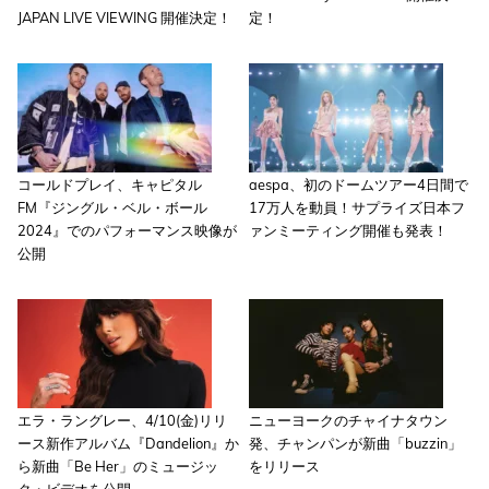
JAPAN LIVE VIEWING 開催決定！
定！
コールドプレイ、キャピタル
aespa、初のドームツアー4日間で
FM『ジングル・ベル・ボール
17万人を動員！サプライズ日本フ
2024』でのパフォーマンス映像が
ァンミーティング開催も発表！
公開
エラ・ラングレー、4/10(金)リリ
ニューヨークのチャイナタウン
ース新作アルバム『Dandelion』か
発、チャンパンが新曲「buzzin」
ら新曲「Be Her」のミュージッ
をリリース