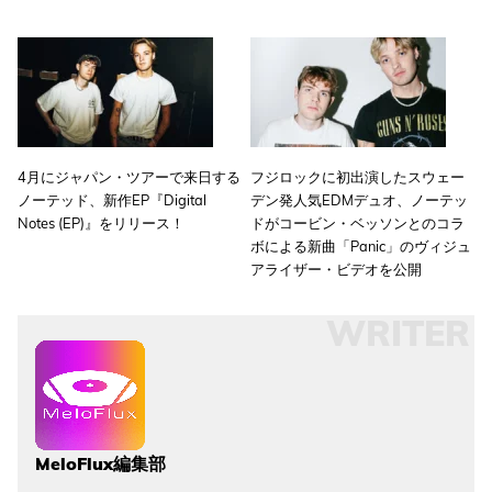
4月にジャパン・ツアーで来日する
フジロックに初出演したスウェー
ノーテッド、新作EP『Digital
デン発人気EDMデュオ、ノーテッ
Notes (EP)』をリリース！
ドがコービン・ベッソンとのコラ
ボによる新曲「Panic」のヴィジュ
アライザー・ビデオを公開
WRITER
MeloFlux編集部