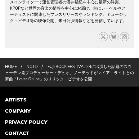
メインライターで運営管理者の酒井裕紀を中心に最新の洋楽、
KPOPなど世界の音楽の情報を中心にお届け。主にレーベルやア
ーティストに関連したプレスリリースやランキング、ミュージッ
ク・ビデオ等の映像公開、来日公演情報などを発信しています。
/
/
HOME
NOTD
FUJI ROCK FESTIVAL’24に出演した話題のスウ
ェーデン発プロデューサー・デュオ、ノーテッドがマイア・ライトとの
新曲「Lover Online」のリリック・ビデオを公開！
ARTISTS
COMPANY
PRIVACY POLICY
CONTACT