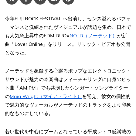
今年FUJI ROCK FESTIVAL へ出演し、センス溢れるパフォ
ーマンスと洗練されたヴィジュアルが話題を集め、日本で
も人気急上昇中のEDM DUO=
NOTD（ノーテッド）
が新
曲「Lover Online」をリリース。リリック・ビデオも公開
となった。
ノーテッドを象徴する心躍るポップなエレクトロニック・
サウンドが魅力の本楽曲はフィーチャリングに自身のヒッ
ト曲「AM:PM」でも共演したシンガー・ソングライター
の
Maia Wright（マイア・ライト）
を迎え、彼女の個性的
で魅力的なヴォーカルがノーテッドのトラックをより印象
的なものにしている。
若い世代を中心にブームとなっている平成レトロ感満載の