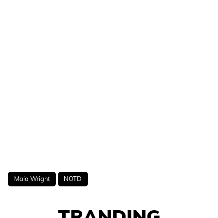
Maia Wright
NOTD
TRANDING