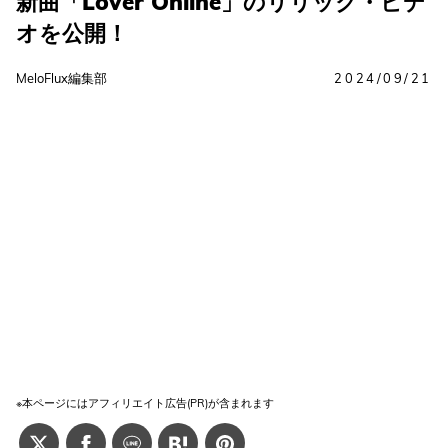
新曲「Lover Online」のリリック・ビデ
オを公開！
MeloFlux編集部
2024/09/21
※本ページにはアフィリエイト広告(PR)が含まれます