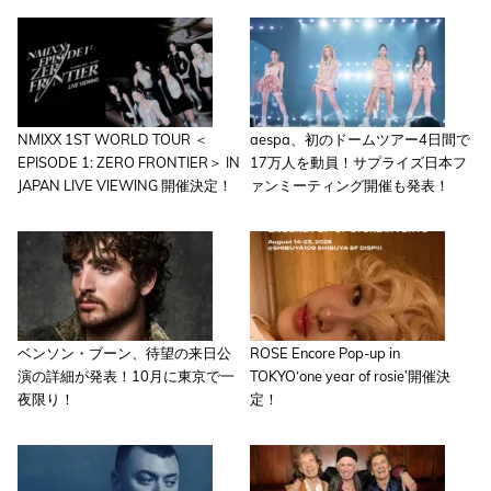
NMIXX 1ST WORLD TOUR ＜
aespa、初のドームツアー4日間で
EPISODE 1: ZERO FRONTIER＞ IN
17万人を動員！サプライズ日本フ
JAPAN LIVE VIEWING 開催決定！
ァンミーティング開催も発表！
ベンソン・ブーン、待望の来日公
ROSE Encore Pop-up in
演の詳細が発表！10月に東京で一
TOKYO‘one year of rosie’開催決
夜限り！
定！