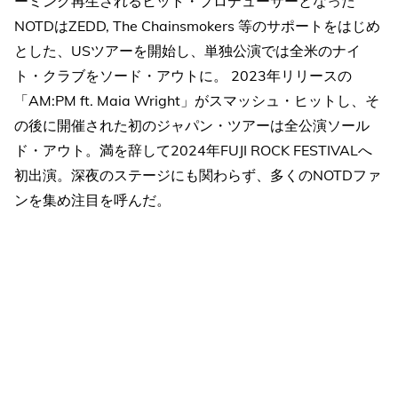
ーミング再生されるヒット・プロデューサーとなった
NOTDはZEDD, The Chainsmokers 等のサポートをはじめ
とした、USツアーを開始し、単独公演では全米のナイ
ト・クラブをソード・アウトに。 2023年リリースの
「AM:PM ft. Maia Wright」がスマッシュ・ヒットし、そ
の後に開催された初のジャパン・ツアーは全公演ソール
ド・アウト。満を辞して2024年FUJI ROCK FESTIVALへ
初出演。深夜のステージにも関わらず、多くのNOTDファ
ンを集め注目を呼んだ。