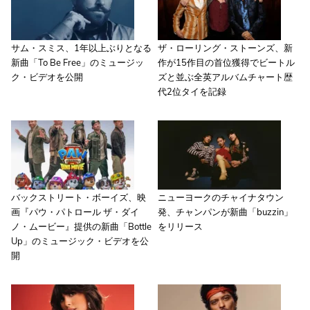
サム・スミス、1年以上ぶりとなる
ザ・ローリング・ストーンズ、新
新曲「To Be Free」のミュージッ
作が15作目の首位獲得でビートル
ク・ビデオを公開
ズと並ぶ全英アルバムチャート歴
代2位タイを記録
バックストリート・ボーイズ、映
ニューヨークのチャイナタウン
画『パウ・パトロール ザ・ダイ
発、チャンパンが新曲「buzzin」
ノ・ムービー』提供の新曲「Bottle
をリリース
Up」のミュージック・ビデオを公
開