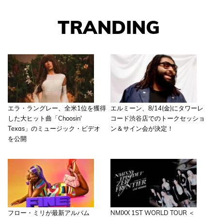
TRANDING
エラ・ラングレー、全米1位を獲得
エルミーン、8/14(金)にタワーレ
した大ヒット曲「Choosin'
コード渋谷店でのトークセッショ
Texas」のミュージック・ビデオ
ン＆サイン会が決定！
を公開
フロー・ミリが最新アルバム
NMIXX 1ST WORLD TOUR ＜