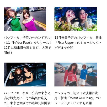
パシフィカ、待望のセカンドアル
12月来日予定のパシフィカ、新曲
バム『In Your Face!』をリリース！
「Fixer Upper」のミュージック・
12月に初来日公演を東京、大阪で
ビデオを公開
開催！
パシフィカ、初来日公演の東京公
パシフィカ、初来日公演開催決
演が即完売に！その熱気に応え
定！新曲「What You Doing」のミ
て、東京と大阪での追加公演開催
ュージック・ビデオも公開