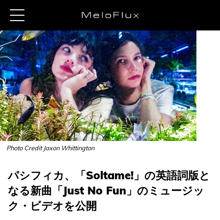
Photo Credit Jaxon Whittington
パシフィカ、「Soltame!」の英語詞版と
なる新曲「Just No Fun」のミュージッ
ク・ビデオを公開