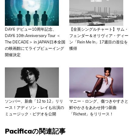
DAY6 デビュー10周年記念、
【全英シングルチャート】サム・
DAY6 10th Anniversary Tour ＜
フェンダー＆オリヴィア・ディー
The DECADE＞ in JAPAN日本全国
ン「Rein Me In」17週目の首位を
の映画館にてライブビューイング
獲得
開催決定
ソンバー、新曲「12 to 12」リリ
マニー・ロング、傷つきやすさと
ース！アディソン・レイも出演の
鮮やかさをあわせ持つ新曲
ミュージック・ビデオを公開
「Richest」をリリース！
Pacificaの関連記事