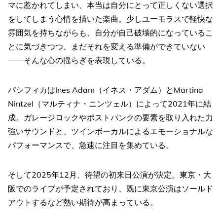
マに惹かれてしまい、本当は自分にとって正しくない選択
をしてしまう心情を描いた楽曲。少しユーモラスで軽快な
雰囲気を持ちながらも、自分が自己破壊的になっているこ
とに気づきつつ、まだそれを変える準備ができていない
――そんな心の揺らぎを表現している。
パシフィカはInes Adam（イネス・アダム）とMartina
Nintzel（マルティナ・ニンツェル）によって2021年に結
成。ガレージロックやポストパンクの要素を取り入れた力
強いサウンドと、ツインボーカルによるエモーショナルな
パフォーマンスで、急速に注目を集めている。
そして2025年12月、待望の初来日公演が決定。東京・大
阪でのライブが予定されており、既に東京公演はソールド
アウトするなど熱い期待が高まっている。