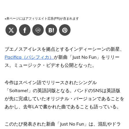
※本ページにはアフィリエイト広告(PR)が含まれます
ブエノスアイレスを拠点とするインディーシーンの新星、
Pacifica（パシフィカ）
が新曲「Just No Fun」をリリー
ス。ミュージック・ビデオも公開となった。
今作はスペイン語でリリースされたシングル
「Soltame!」の英語詞版となる。バンドのSNSは英語版
が先に完成していたオリジナル・バージョンであることを
あかし、去年LAで書かれた曲であることも語っている。
このたび発表された新曲「Just No Fun」は、混乱やドラ