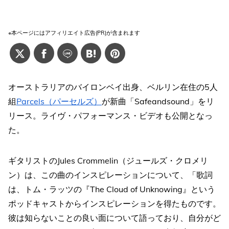
※本ページにはアフィリエイト広告(PR)が含まれます
オーストラリアのバイロンベイ出身、ベルリン在住の5人
組
Parcels（パーセルズ）
が新曲「Safeandsound」をリ
リース。ライヴ・パフォーマンス・ビデオも公開となっ
た。
ギタリストのJules Crommelin（ジュールズ・クロメリ
ン）は、この曲のインスピレーションについて、「歌詞
は、トム・ラッツの『The Cloud of Unknowing』という
ポッドキャストからインスピレーションを得たものです。
彼は知らないことの良い面について語っており、自分がど