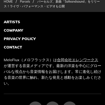
/
/
HOME
Parcels
パーセルズ、新曲「Safeandsound」をリリー
ス！ライヴ・パフォーマンス・ビデオも公開
ARTISTS
COMPANY
PRIVACY POLICY
CONTACT
MeloFlux（メロフラックス）は
合同会社エレンワークス
が運営する音楽メディアです。最新の洋楽を中心にグロー
バルな視点から音楽情報をお届けします。常に進化し続け
る音楽の世界に触れ、新たな発見と感動をお楽しみくださ
い。