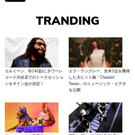
TRANDING
エルミーン、8/14(金)にタワーレ
エラ・ラングレー、全米1位を獲得
コード渋谷店でのトークセッショ
した大ヒット曲「Choosin'
ン＆サイン会が決定！
Texas」のミュージック・ビデオ
を公開