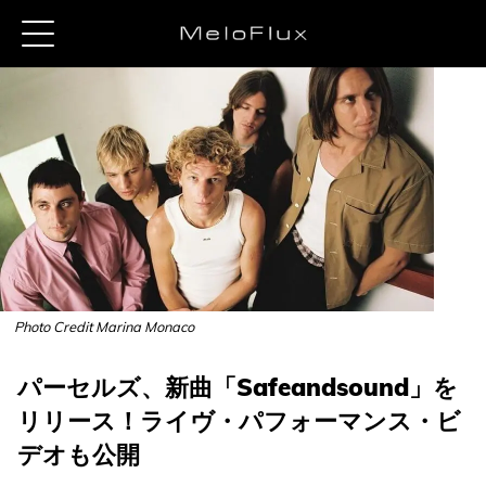
Photo Credit Marina Monaco
パーセルズ、新曲「Safeandsound」を
リリース！ライヴ・パフォーマンス・ビ
デオも公開