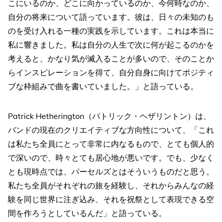
こにいるのか、どこに向かっているのか、今何時なのか、
自分の将来について語っています。彼は、日々の未知のも
のを受け入れる一種の実践を示しています。これは本当に
私に響きました。私は自分の人生で次に何が起こるのかを
考えると、かなり気が滅入ることが多いので、そのことか
らインスピレーションを得て、自分自身に向けてポジティ
ブな枠組みで曲を書いていました。」と語っている。
Patrick Hetherington（パトリック・ヘザリントン）は、
バンドの現在のクリエイティブな方向性について、「これ
は私たち全員にとって非常に内なるもので、とても個人的
で深いので、時々とても居心地が悪いです。でも、少なく
とも現時点では、パーセルズとはそういうものだと思う。
私たち全員がそれぞれの旅を経験し、それからみんなの経
験を同じ世界に注ぎ込み、それを祝祭として表現できる空
間を作ろうとしているんだ」と語っている。