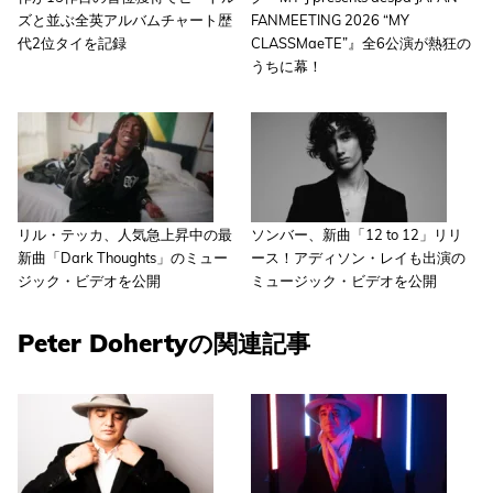
ズと並ぶ全英アルバムチャート歴
FANMEETING 2026 “MY
代2位タイを記録
CLASSMaeTE”』全6公演が熱狂の
うちに幕！
リル・テッカ、人気急上昇中の最
ソンバー、新曲「12 to 12」リリ
新曲「Dark Thoughts」のミュー
ース！アディソン・レイも出演の
ジック・ビデオを公開
ミュージック・ビデオを公開
Peter Dohertyの関連記事