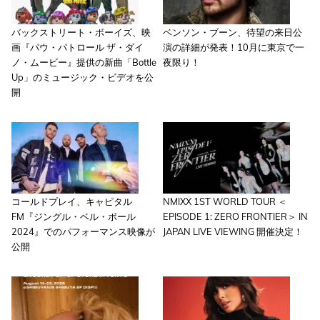
バックストリート・ボーイズ、映
ベンソン・ブーン、待望の来日公
画『パウ・パトロール ザ・ダイ
演の詳細が発表！10月に東京で一
ノ・ムービー』提供の新曲「Bottle
夜限り！
Up」のミュージック・ビデオを公
開
コールドプレイ、キャピタル
NMIXX 1ST WORLD TOUR ＜
FM『ジングル・ベル・ボール
EPISODE 1: ZERO FRONTIER＞ IN
2024』でのパフォーマンス映像が
JAPAN LIVE VIEWING 開催決定！
公開