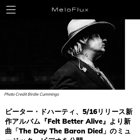
Photo Credit Birdie Cummings
ピーター・ドハーティ、5/16リリース新
作アルバム『Felt Better Alive』より新
曲「The Day The Baron Died」のミュ