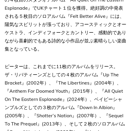
Esplanade』でUKチャート１位を獲得。絶好調の中発表
される５枚目のソロアルバム『Felt Better Alive』には、
陽気なスピリットが漲っており、アコースティックとオー
ケストラ、インディフォークとカントリー、感動的であり
ながら喜劇的でもある詩的な小作品が並ぶ素晴らしい楽曲
集となっている。
ピーターは、これまでに11枚のアルバムをリリース。
ザ・リバティーンズとしての４枚のアルバム『Up The
Bracket』(2002年）、『The Libertines』(2004年）、
『Anthem For Doomed Youth』(2015年）、『All Quiet
On The Eastern Esplanade』(2024年）、ベイビーシャ
ンブルズとしての３枚のアルバム『Down In Albion』
(2005年）、『Shotter’s Nation』(2007年）、『Sequel
To The Prequel』(2013年）、そして２枚のソロアルバム