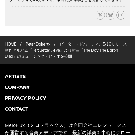
/
/
HOME
Peter Doherty
ピーター・ドハーティ、5/16リリース
新作アルバム『Felt Better Alive』より新曲「The Day The Baron
Died」のミュージック・ビデオを公開
ARTISTS
COMPANY
PRIVACY POLICY
CONTACT
MeloFlux（メロフラックス）は
合同会社エレンワークス
が運営する音楽メディアです。最新の洋楽を中心にグロー