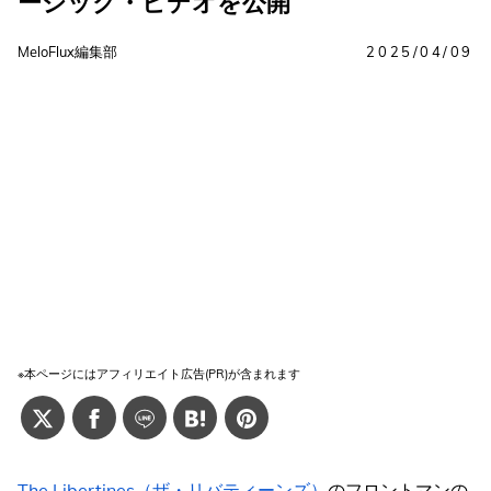
ージック・ビデオを公開
MeloFlux編集部
2025/04/09
※本ページにはアフィリエイト広告(PR)が含まれます
The Libertines（ザ・リバティーンズ）
のフロントマンの