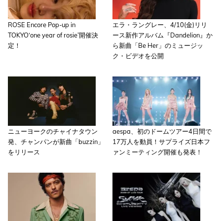
ROSE Encore Pop-up in
エラ・ラングレー、4/10(金)リリ
TOKYO‘one year of rosie’開催決
ース新作アルバム『Dandelion』か
定！
ら新曲「Be Her」のミュージッ
ク・ビデオを公開
ニューヨークのチャイナタウン
aespa、初のドームツアー4日間で
発、チャンパンが新曲「buzzin」
17万人を動員！サプライズ日本フ
をリリース
ァンミーティング開催も発表！