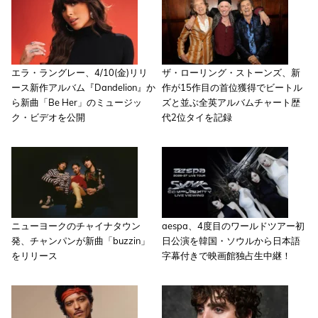
エラ・ラングレー、4/10(金)リリ
ザ・ローリング・ストーンズ、新
ース新作アルバム『Dandelion』か
作が15作目の首位獲得でビートル
ら新曲「Be Her」のミュージッ
ズと並ぶ全英アルバムチャート歴
ク・ビデオを公開
代2位タイを記録
ニューヨークのチャイナタウン
aespa、4度目のワールドツアー初
発、チャンパンが新曲「buzzin」
日公演を韓国・ソウルから日本語
をリリース
字幕付きで映画館独占生中継！