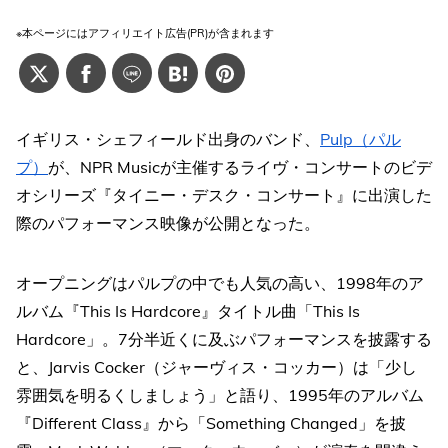
※本ページにはアフィリエイト広告(PR)が含まれます
イギリス・シェフィールド出身のバンド、
Pulp（パル
プ）
が、NPR Musicが主催するライヴ・コンサートのビデ
オシリーズ『タイニー・デスク・コンサート』に出演した
際のパフォーマンス映像が公開となった。
オープニングはパルプの中でも人気の高い、1998年のア
ルバム『This Is Hardcore』タイトル曲「This Is
Hardcore」。7分半近くに及ぶパフォーマンスを披露する
と、Jarvis Cocker（ジャーヴィス・コッカー）は「少し
雰囲気を明るくしましょう」と語り、1995年のアルバム
『Different Class』から「Something Changed」を披