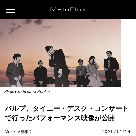
Photo Credit Mark Rankin
パルプ、タイニー・デスク・コンサート
で行ったパフォーマンス映像が公開
MeloFlux編集部
2025/11/14