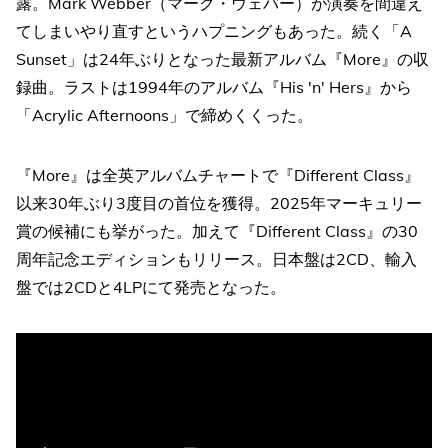
露。Mark Webber（マーク・ウェバー）が演奏を間違え
てしまいやり直すというハプニングもあった。続く「A
Sunset」は24年ぶりとなった最新アルバム『More』の収
録曲。ラストは1994年のアルバム『His 'n' Hers』から
「Acrylic Afternoons」で締めくくった。
『More』は全英アルバムチャートで『Different Class』
以来30年ぶり3度目の首位を獲得。2025年マーキュリー
賞の候補にも挙がった。加えて『Different Class』の30
周年記念エディションもリリース。日本盤は2CD、輸入
盤では2CDと4LPにて発売となった。