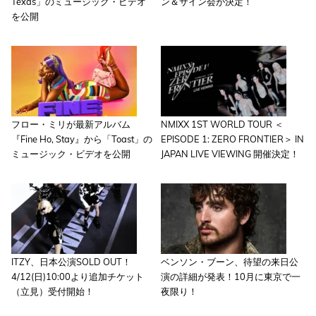
Texas」のミュージック・ビデオ
ン＆サイン会が決定！
を公開
フロー・ミリが最新アルバム
NMIXX 1ST WORLD TOUR ＜
『Fine Ho, Stay』から「Toast」の
EPISODE 1: ZERO FRONTIER＞ IN
ミュージック・ビデオを公開
JAPAN LIVE VIEWING 開催決定！
ITZY、日本公演SOLD OUT！
ベンソン・ブーン、待望の来日公
4/12(日)10:00より追加チケット
演の詳細が発表！10月に東京で一
（立見）受付開始！
夜限り！