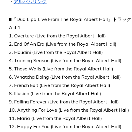
・
アルバムリンク
■『Dua Lipa Live From The Royal Albert Hall』トラ
Act 1
1. Overture (Live from the Royal Albert Hall)
2. End Of An Era (Live from the Royal Albert Hall)
3. Houdini (Live from the Royal Albert Hall)
4. Training Season (Live from the Royal Albert Hall)
5. These Walls (Live from the Royal Albert Hall)
6. Whatcha Doing (Live from the Royal Albert Hall)
7. French Exit (Live from the Royal Albert Hall)
8. Illusion (Live from the Royal Albert Hall)
9. Falling Forever (Live from the Royal Albert Hall)
10. Anything For Love (Live from the Royal Albert Hall)
11. Maria (Live from the Royal Albert Hall)
12. Happy For You (Live from the Royal Albert Hall)