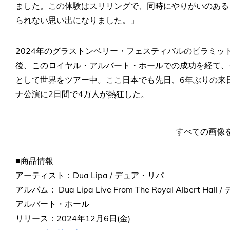
ました。この体験はスリリングで、同時にやりがいのある
られない思い出になりました。」
2024年のグラストンベリー・フェスティバルのピラミ
後、このロイヤル・アルバート・ホールでの成功を経て、デュアは現在『
として世界をツアー中。ここ日本でも先日、6年ぶりの来
ナ公演に2日間で4万人が熱狂した。
すべての画像
■商品情報
アーティスト：Dua Lipa / デュア・リパ
アルバム： Dua Lipa Live From The Royal Albe
アルバート・ホール
リリース：2024年12月6日(金)