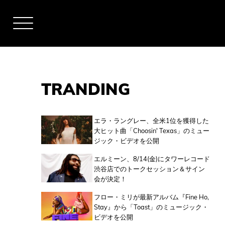
TRANDING
アーティスト
エラ・ラングレー、全米1位を獲得した
大ヒット曲「Choosin' Texas」のミュー
ジック・ビデオを公開
全米チャート
エルミーン、8/14(金)にタワーレコード
渋谷店でのトークセッション＆サイン
会が決定！
全英チャート
フロー・ミリが最新アルバム『Fine Ho,
Stay』から「Toast」のミュージック・
ビデオを公開