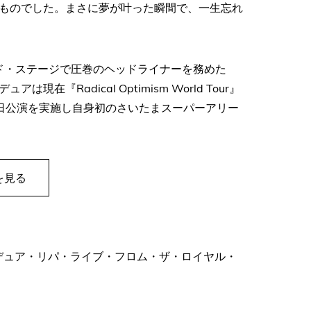
ものでした。まさに夢が叶った瞬間で、一生忘れ
ッド・ステージで圧巻のヘッドライナーを務めた
Radical Optimism World Tour』
日公演を実施し自身初のさいたまスーパーアリー
を見る
rt Hall / デュア・リパ・ライブ・フロム・ザ・ロイヤル・