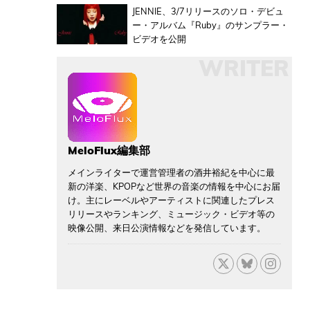
JENNIE、3/7リリースのソロ・デビュ
ー・アルバム『Ruby』のサンプラー・
ビデオを公開
WRITER
MeloFlux編集部
メインライターで運営管理者の酒井裕紀を中心に最
新の洋楽、KPOPなど世界の音楽の情報を中心にお届
け。主にレーベルやアーティストに関連したプレス
リリースやランキング、ミュージック・ビデオ等の
映像公開、来日公演情報などを発信しています。