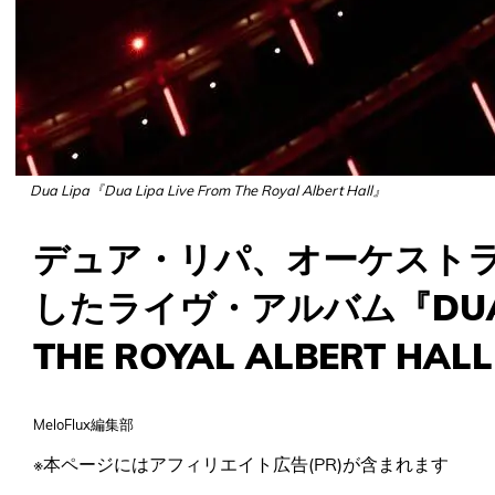
Dua Lipa『Dua Lipa Live From The Royal Albert Hall』
デュア・リパ、オーケスト
したライヴ・アルバム『DUA LI
THE ROYAL ALBERT H
MeloFlux編集部
※本ページにはアフィリエイト広告(PR)が含まれます