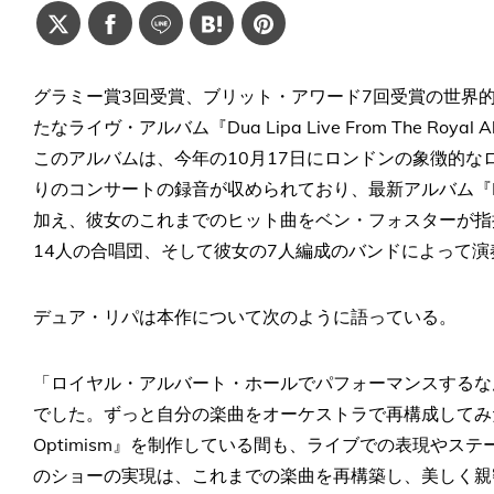
グラミー賞3回受賞、ブリット・アワード7回受賞の世界
たなライヴ・アルバム『Dua Lipa Live From The Roya
このアルバムは、今年の10月17日にロンドンの象徴的
りのコンサートの録音が収められており、最新アルバム『Radi
加え、彼女のこれまでのヒット曲をベン・フォスターが指
14人の合唱団、そして彼女の7人編成のバンドによって
デュア・リパは本作について次のように語っている。
「ロイヤル・アルバート・ホールでパフォーマンスするな
でした。ずっと自分の楽曲をオーケストラで再構成してみたい
Optimism』を制作している間も、ライブでの表現やス
のショーの実現は、これまでの楽曲を再構築し、美しく親