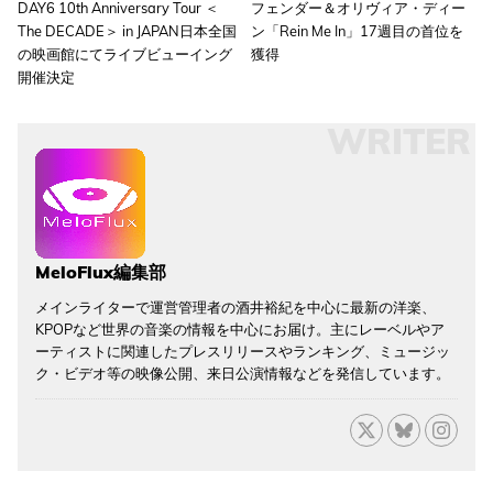
DAY6 10th Anniversary Tour ＜
フェンダー＆オリヴィア・ディー
The DECADE＞ in JAPAN日本全国
ン「Rein Me In」17週目の首位を
の映画館にてライブビューイング
獲得
開催決定
WRITER
MeloFlux編集部
メインライターで運営管理者の酒井裕紀を中心に最新の洋楽、
KPOPなど世界の音楽の情報を中心にお届け。主にレーベルやア
ーティストに関連したプレスリリースやランキング、ミュージッ
ク・ビデオ等の映像公開、来日公演情報などを発信しています。