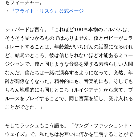
もフィーチャー。
・
『フライト・リスク』公式ページ
シェパードは言う。「これほど100％本物のアルバムは、
そうそう見つかるものではありません。僕とボビーがコラ
ボレートすることは、年齢差がいちばんの話題になるけれ
ど、結局のところ、彼は信じられないほど才能あるミュー
ジシャンで、僕と同じような音楽を愛する素晴らしい人間
なんだ。僕たちは一緒に演奏するようになって、突然、年
齢が関係なくなった。精神的にも、音楽的にも、そしても
ちろん地理的にも同じところ（ルイジアナ）から来て、ブ
ルースをプレイすることで、同じ言葉を話し、受け入れる
ことができた。」
そしてラッシュもこう語る。「ヤング・ファッションド・
ウェイズ』で、私たちはお互いに何かを証明することがで