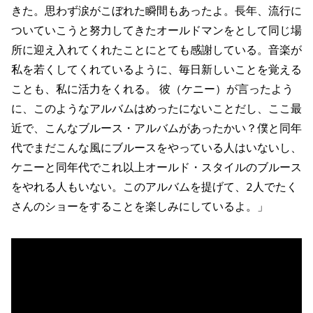
きた。思わず涙がこぼれた瞬間もあったよ。長年、流行に
ついていこうと努力してきたオールドマンをとして同じ場
所に迎え入れてくれたことにとても感謝している。音楽が
私を若くしてくれているように、毎日新しいことを覚える
ことも、私に活力をくれる。 彼（ケニー）が言ったよう
に、このようなアルバムはめったにないことだし、ここ最
近で、こんなブルース・アルバムがあったかい？僕と同年
代でまだこんな風にブルースをやっている人はいないし、
ケニーと同年代でこれ以上オールド・スタイルのブルース
をやれる人もいない。このアルバムを提げて、2人でたく
さんのショーをすることを楽しみにしているよ。」