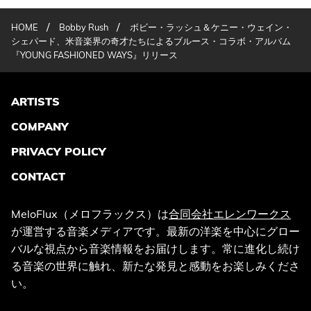
/
/
HOME
Bobby Rush
ボビー・ラッシュ＆ケニー・ウェイン・
シェパード、米音楽界の奇才たちによるブルース・コラボ・アルバム
『YOUNG FASHIONED WAYS』リリース
ARTISTS
COMPANY
PRIVACY POLICY
CONTACT
MeloFlux（メロフラックス）は
合同会社エレンワークス
が運営する音楽メディアです。最新の洋楽を中心にグロー
バルな視点から音楽情報をお届けします。常に進化し続け
る音楽の世界に触れ、新たな発見と感動をお楽しみくださ
い。