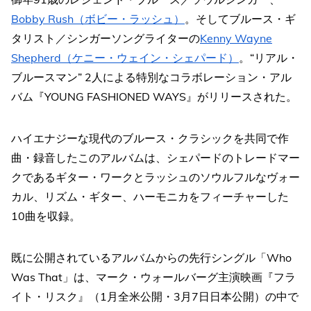
Bobby Rush（ボビー・ラッシュ）
。そしてブルース・ギ
タリスト／シンガーソングライターの
Kenny Wayne
Shepherd（ケニー・ウェイン・シェパード）
。“リアル・
ブルースマン” 2人による特別なコラボレーション・アル
バム『YOUNG FASHIONED WAYS』がリリースされた。
ハイエナジーな現代のブルース・クラシックを共同で作
曲・録音したこのアルバムは、シェパードのトレードマー
クであるギター・ワークとラッシュのソウルフルなヴォー
カル、リズム・ギター、ハーモニカをフィーチャーした
10曲を収録。
既に公開されているアルバムからの先行シングル「Who
Was That」は、マーク・ウォールバーグ主演映画『フラ
イト・リスク』（1月全米公開・3月7日日本公開）の中で