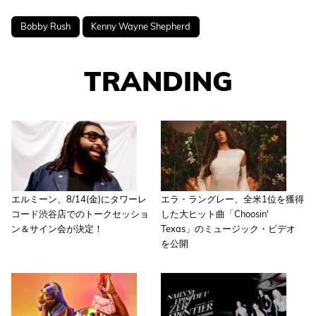
Bobby Rush
Kenny Wayne Shepherd
TRANDING
エルミーン、8/14(金)にタワーレ
エラ・ラングレー、全米1位を獲得
コード渋谷店でのトークセッショ
した大ヒット曲「Choosin'
ン＆サイン会が決定！
Texas」のミュージック・ビデオ
を公開