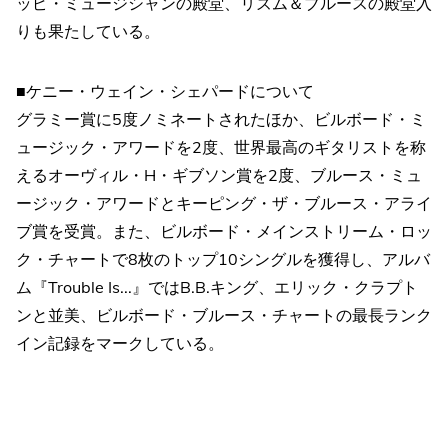
ッピ・ミュージシャンの殿堂、リズム＆ブルースの殿堂入
りも果たしている。
■ケニー・ウェイン・シェパードについて
グラミー賞に5度ノミネートされたほか、ビルボード・ミ
ュージック・アワードを2度、世界最高のギタリストを称
えるオーヴィル・H・ギブソン賞を2度、ブルース・ミュ
ージック・アワードとキーピング・ザ・ブルース・アライ
ブ賞を受賞。また、ビルボード・メインストリーム・ロッ
ク・チャートで8枚のトップ10シングルを獲得し、アルバ
ム『Trouble Is...』ではB.B.キング、エリック・クラプト
ンと並美、ビルボード・ブルース・チャートの最長ランク
イン記録をマークしている。