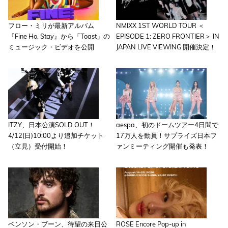
フロー・ミリが最新アルバム
NMIXX 1ST WORLD TOUR ＜
『Fine Ho, Stay』から「Toast」の
EPISODE 1: ZERO FRONTIER＞ IN
ミュージック・ビデオを公開
JAPAN LIVE VIEWING 開催決定！
ITZY、日本公演SOLD OUT！
aespa、初のドームツアー4日間で
4/12(日)10:00より追加チケット
17万人を動員！サプライズ日本フ
（立見）受付開始！
ァンミーティング開催も発表！
ベンソン・ブーン、待望の来日公
ROSE Encore Pop-up in