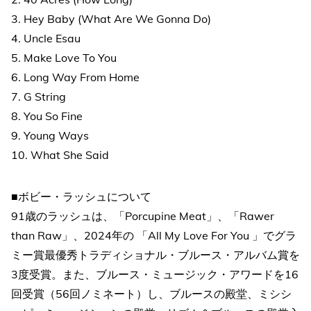
3. Hey Baby (What Are We Gonna Do)
4. Uncle Esau
5. Make Love To You
6. Long Way From Home
7. G String
8. You So Fine
9. Young Ways
10. What She Said
■ボビー・ラッシュについて
91歳のラッシュは、「Porcupine Meat」、「Rawer
than Raw」、2024年の 「All My Love For You 」でグラ
ミー賞最優秀トラディショナル・ブルース・アルバム賞を
3度受賞。また、ブルース・ミュージック・アワードを16
回受賞（56回ノミネート）し、ブルースの殿堂、ミシシ