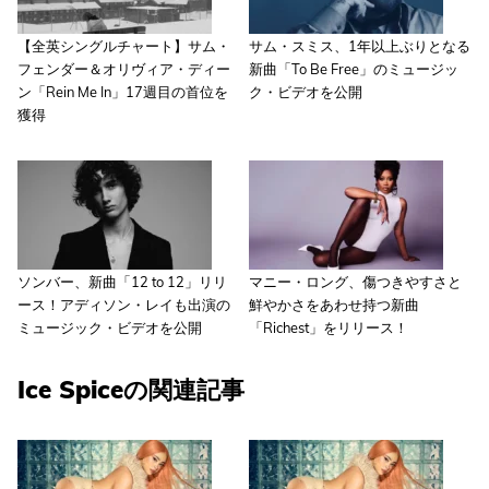
【全英シングルチャート】サム・
サム・スミス、1年以上ぶりとなる
フェンダー＆オリヴィア・ディー
新曲「To Be Free」のミュージッ
ン「Rein Me In」17週目の首位を
ク・ビデオを公開
獲得
ソンバー、新曲「12 to 12」リリ
マニー・ロング、傷つきやすさと
ース！アディソン・レイも出演の
鮮やかさをあわせ持つ新曲
ミュージック・ビデオを公開
「Richest」をリリース！
Ice Spiceの関連記事