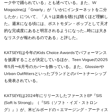
ーク中で踊られている」とも述べている。また、W
Magazineは「Gnarly」が「いかにインターネットを二分
したか」について、「人々は楽曲を聴けば聴くほど理解し
た。週末になる頃には、ポストモダン・ポップとして天才
的な完成度にあると明言されるようになった...時には大き
なリスクが報われるのである」と評した。
KATSEYEは今年のKids Choice Awardsでパフォーマンス
を披露することが決定しているほか、Teen Vogueの2025
年5月〜6月号のカバーを飾っている。また、Glossierや
Urban Outfittersといったブランドとのパートナーシップ
も発表されている。
KATSEYEは2024年にリリースしたファーストEP『SIS
(Soft Is Strong)』（『SIS（ソフト・イズ・ストロン
グ）』）が、米ビルボードの＜エマージング・アーティス