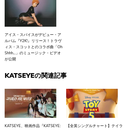
アイス・スパイスがデビュー・ア
ルバム『Y2K!』リリース！トラヴ
ィス・スコットとのコラボ曲「Oh
Shhh...」のミュージック・ビデオ
が公開
KATSEYEの関連記事
KATSEYE、映画作品『KATSEYE:
【全英シングルチャート】テイラ