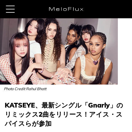
Photo Credit Rahul Bhatt
KATSEYE、最新シングル「Gnarly」の
リミックス2曲をリリース！アイス・ス
パイスらが参加