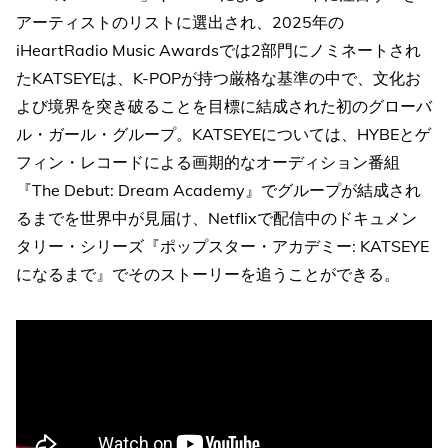
アーティストのリストに選出され、2025年の
iHeartRadio Music Awardsでは2部門にノミネートされ
たKATSEYEは、K-POPが持つ厳格な基準の中で、文化お
よび境界を突き破ることを目標に結成された初のグローバ
ル・ガール・グループ。KATSEYEについては、HYBEとゲ
フィン・レコードによる画期的なオーディション番組
『The Debut: Dream Academy』でグループが結成され
るまでを世界中が見届け、Netflixで配信中のドキュメン
タリー・シリーズ『ポップスター・アカデミー: KATSEYE
になるまで』でそのストーリーを追うことができる。