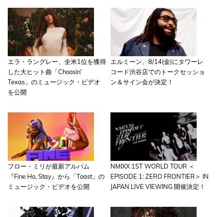
エラ・ラングレー、全米1位を獲得
エルミーン、8/14(金)にタワーレ
した大ヒット曲「Choosin'
コード渋谷店でのトークセッショ
Texas」のミュージック・ビデオ
ン＆サイン会が決定！
を公開
フロー・ミリが最新アルバム
NMIXX 1ST WORLD TOUR ＜
『Fine Ho, Stay』から「Toast」の
EPISODE 1: ZERO FRONTIER＞ IN
ミュージック・ビデオを公開
JAPAN LIVE VIEWING 開催決定！