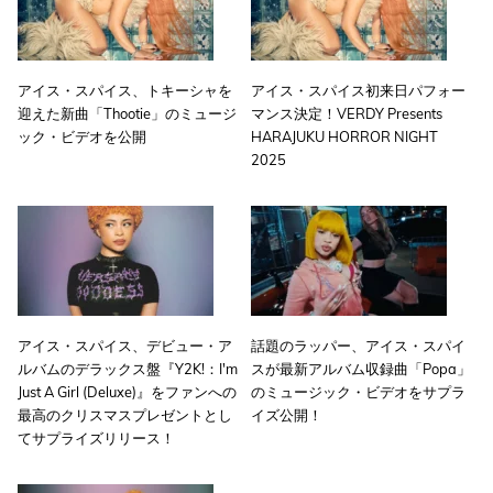
アイス・スパイス、トキーシャを
アイス・スパイス初来日パフォー
迎えた新曲「Thootie」のミュージ
マンス決定！VERDY Presents
ック・ビデオを公開
HARAJUKU HORROR NIGHT
2025
アイス・スパイス、デビュー・ア
話題のラッパー、アイス・スパイ
ルバムのデラックス盤『Y2K!：I'm
スが最新アルバム収録曲「Popa」
Just A Girl (Deluxe)』をファンへの
のミュージック・ビデオをサプラ
最高のクリスマスプレゼントとし
イズ公開！
てサプライズリリース！