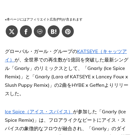
※本ページにはアフィリエイト広告(PR)が含まれます
グローバル・ガール・グループの
KATSEYE（キャッツア
イ）
が、全世界での再生数が1億回を突破した最新シング
ル「Gnarly」のリミックスとして、「Gnarly (Ice Spice
Remix)」と「Gnarly (Lara of KATSEYE x Lancey Foux x
Slush Puppy Remix)」の2曲をHYBE x Geffenよりリリー
スした。
Ice Spice（アイス・スパイス）
が参加した「Gnarly (Ice
Spice Remix)」は、フロアライクなビートにアイス・ス
パイスの象徴的なフロウが融合され、「Gnarly」のダイ