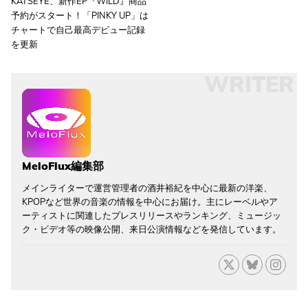
KATSEYE、新作EP『WILD』商品
予約がスタート！「PINKY UP」は
チャートで自己最高デビュー記録
を更新
WRITER
MeloFlux編集部
メインライターで運営管理者の酒井裕紀を中心に最新の洋楽、
KPOPなど世界の音楽の情報を中心にお届け。主にレーベルやア
ーティストに関連したプレスリリースやランキング、ミュージッ
ク・ビデオ等の映像公開、来日公演情報などを発信しています。