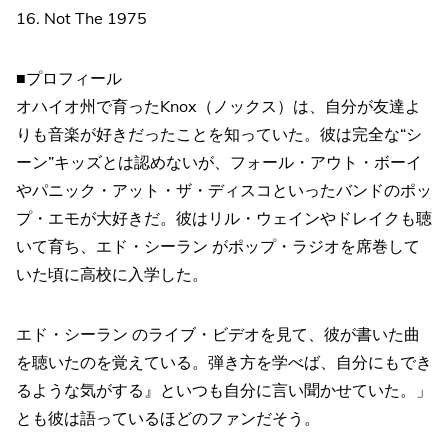
16. Not The 1975
■プロフィール
オハイオ州で育ったKnox（ノックス）は、自分が友達よ
りも音楽が好きだったことを知っていた。彼は完全な“シ
ーン”キッズとは認めないが、フォール・アウト・ボーイ
やパニック・アット・ザ・ディスコといったバンドのポッ
プ・エモが大好きだ。彼はリル・ウェインやドレイクも聴
いて育ち、エド・シーラン がポップ・ラジオを席巻して
いた頃に高校に入学した。
エド・シーラン のライブ・ビデオを見て、彼が書いた曲
を聴いたのを覚えている。弾き方を学べば、自分にもでき
るような気がする』といつも自分に言い聞かせていた。」
とも彼は語っているほどのファンだそう。