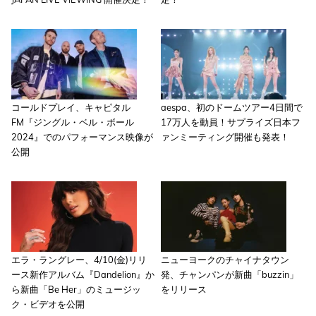
コールドプレイ、キャピタル
aespa、初のドームツアー4日間で
FM『ジングル・ベル・ボール
17万人を動員！サプライズ日本フ
2024』でのパフォーマンス映像が
ァンミーティング開催も発表！
公開
エラ・ラングレー、4/10(金)リリ
ニューヨークのチャイナタウン
ース新作アルバム『Dandelion』か
発、チャンパンが新曲「buzzin」
ら新曲「Be Her」のミュージッ
をリリース
ク・ビデオを公開