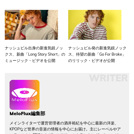
ナッシュビル出身の新進気鋭ノッ
ナッシュビル発の新進気鋭ノック
クス、新曲「Long Story Short」の
ス、待望の新曲「Go For Broke」
ミュージック・ビデオを公開
のリリック・ビデオが公開
WRITER
MeloFlux編集部
メインライターで運営管理者の酒井裕紀を中心に最新の洋楽、
KPOPなど世界の音楽の情報を中心にお届け。主にレーベルやア