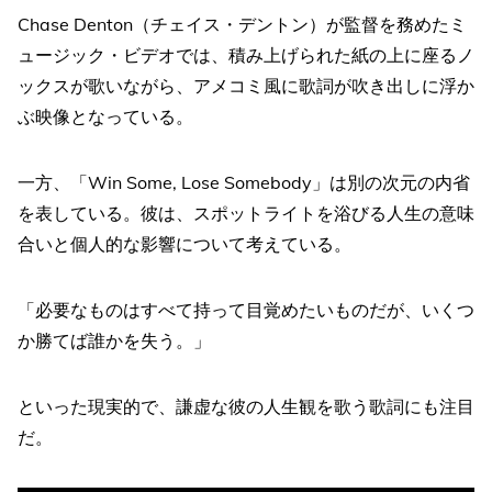
Chase Denton（チェイス・デントン）が監督を務めたミ
ュージック・ビデオでは、積み上げられた紙の上に座るノ
ックスが歌いながら、アメコミ風に歌詞が吹き出しに浮か
ぶ映像となっている。
一方、「Win Some, Lose Somebody」は別の次元の内省
を表している。彼は、スポットライトを浴びる人生の意味
合いと個人的な影響について考えている。
「必要なものはすべて持って目覚めたいものだが、いくつ
か勝てば誰かを失う。」
といった現実的で、謙虚な彼の人生観を歌う歌詞にも注目
だ。