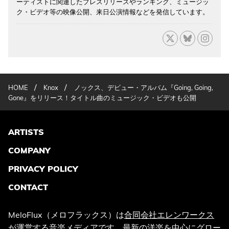
ーティストに関連したプレスリリースやランキング、ミュージッ
ク・ビデオ等の映像公開、来日公演情報などを発信しています。
/
/
HOME
Knox
ノックス、デビュー・アルバム『Going, Going,
Gone』をリリース！タイトル曲のミュージック・ビデオも公開
ARTISTS
COMPANY
PRIVACY POLICY
CONTACT
MeloFlux（メロフラックス）は
合同会社エレンワークス
が運営する音楽メディアです。最新の洋楽を中心にグロー