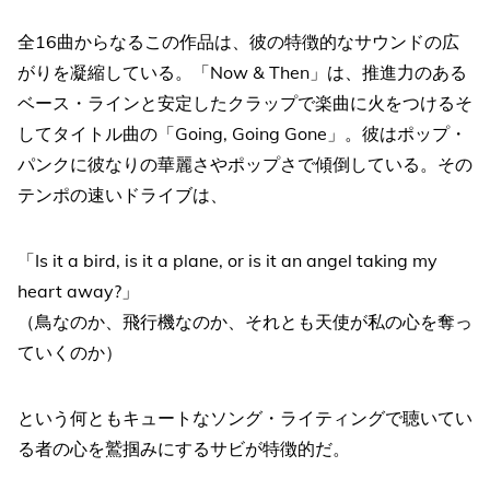
全16曲からなるこの作品は、彼の特徴的なサウンドの広
がりを凝縮している。「Now & Then」は、推進力のある
ベース・ラインと安定したクラップで楽曲に火をつけるそ
してタイトル曲の「Going, Going Gone」。彼はポップ・
パンクに彼なりの華麗さやポップさで傾倒している。その
テンポの速いドライブは、
「Is it a bird, is it a plane, or is it an angel taking my
heart away?」
（鳥なのか、飛行機なのか、それとも天使が私の心を奪っ
ていくのか）
という何ともキュートなソング・ライティングで聴いてい
る者の心を鷲掴みにするサビが特徴的だ。