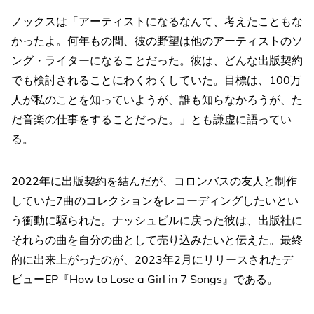
ノックスは「アーティストになるなんて、考えたこともな
かったよ。何年もの間、彼の野望は他のアーティストのソ
ング・ライターになることだった。彼は、どんな出版契約
でも検討されることにわくわくしていた。目標は、100万
人が私のことを知っていようが、誰も知らなかろうが、た
だ音楽の仕事をすることだった。」とも謙虚に語ってい
る。
2022年に出版契約を結んだが、コロンバスの友人と制作
していた7曲のコレクションをレコーディングしたいとい
う衝動に駆られた。ナッシュビルに戻った彼は、出版社に
それらの曲を自分の曲として売り込みたいと伝えた。最終
的に出来上がったのが、2023年2月にリリースされたデ
ビューEP『How to Lose a Girl in 7 Songs』である。