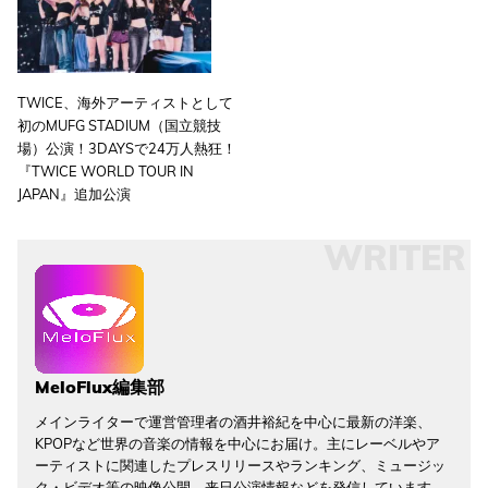
TWICE、海外アーティストとして
初のMUFG STADIUM（国立競技
場）公演！3DAYSで24万人熱狂！
『TWICE
WORLD TOUR IN
JAPAN』追加公演
WRITER
MeloFlux編集部
メインライターで運営管理者の酒井裕紀を中心に最新の洋楽、
KPOPなど世界の音楽の情報を中心にお届け。主にレーベルやア
ーティストに関連したプレスリリースやランキング、ミュージッ
ク・ビデオ等の映像公開、来日公演情報などを発信しています。