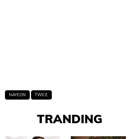
NAYEON
TWICE
TRANDING