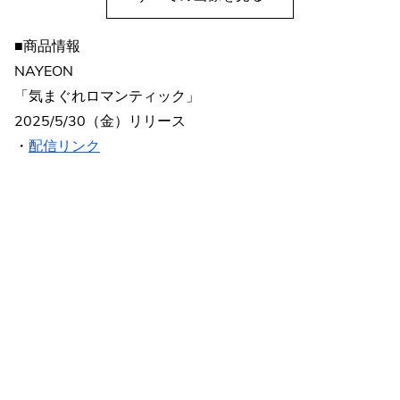
■商品情報
NAYEON
「気まぐれロマンティック」
2025/5/30（金）リリース
・
配信リンク