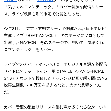
「気まぐれロマンティック」のカバー音源を配信リリー
ス。ライヴ映像も期間限定で公開となった。
今年2月に、東京・有明アリーナで開催された日本テレビ
主催ライブ「BEAT AX VOL.5」のステージにソロとして
出演したNAYEON。そのステージで、初めて「気まぐれ
ロマンティック」をカバー。
ライブでのカバーがきっかけに、オリジナル音源が各配信
サイトにてチャートイン。更にTWICE JAPAN OFFICIAL
SNSアカウントで投稿したチャレンジ動画が瞬く間にSNS
総再生回数1700万回を超えるなど、大きな反響をよん
だ。
カバー音源の配信リリースを望む声が多くなるなか、いき