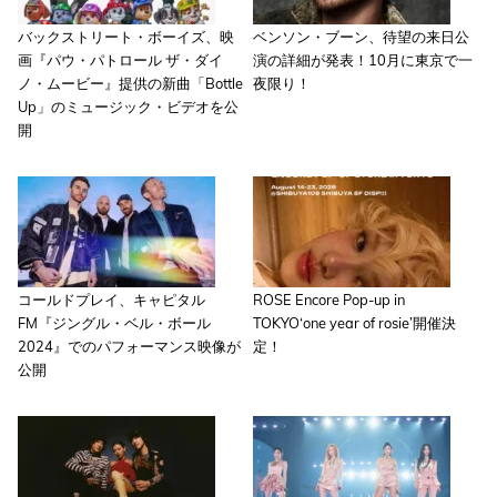
バックストリート・ボーイズ、映
ベンソン・ブーン、待望の来日公
画『パウ・パトロール ザ・ダイ
演の詳細が発表！10月に東京で一
ノ・ムービー』提供の新曲「Bottle
夜限り！
Up」のミュージック・ビデオを公
開
コールドプレイ、キャピタル
ROSE Encore Pop-up in
FM『ジングル・ベル・ボール
TOKYO‘one year of rosie’開催決
2024』でのパフォーマンス映像が
定！
公開