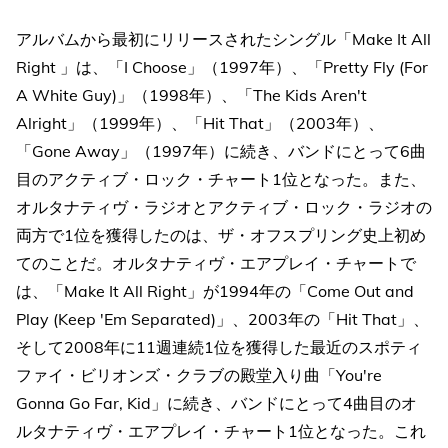
アルバムから最初にリリースされたシングル「Make It All
Right 」は、「I Choose」（1997年）、「Pretty Fly (For
A White Guy)」（1998年）、「The Kids Aren't
Alright」（1999年）、「Hit That」（2003年）、
「Gone Away」（1997年）に続き、バンドにとって6曲
目のアクティブ・ロック・チャート1位となった。また、
オルタナティヴ・ラジオとアクティブ・ロック・ラジオの
両方で1位を獲得したのは、ザ・オフスプリング史上初め
てのことだ。オルタナティヴ・エアプレイ・チャートで
は、「Make It All Right」が1994年の「Come Out and
Play (Keep 'Em Separated)」、2003年の「Hit That」、
そして2008年に11週連続1位を獲得した最近のスポティ
ファイ・ビリオンズ・クラブの殿堂入り曲「You're
Gonna Go Far, Kid」に続き、バンドにとって4曲目のオ
ルタナティヴ・エアプレイ・チャート1位となった。これ