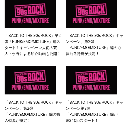
「BACK TO THE 90s ROCK」第2
「BACK TO THE 90s ROCK」キャ
弾「PUNK/EMO/MIXTURE」編ス
ンペーン、第2弾
タート！キャンペーン大使の芸
「PUNK/EMO/MIXTURE」編の応
人・永野による紹介動画も公開！
募抽選特典が決定！
「BACK TO THE 90s ROCK」キャ
「BACK TO THE 90s ROCK」キャ
ンペーン、第2弾
ンペーン第2弾
「PUNK/EMO/MIXTURE」編の購
「PUNK/EMO/MIXTURE」編が
入特典が決定！
6/24(水)スタート！