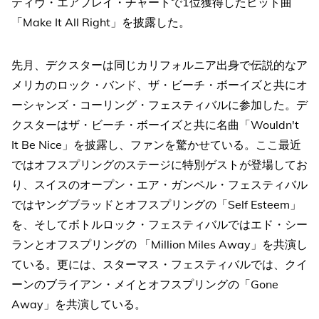
ティヴ・エアプレイ・チャートで1位獲得したヒット曲
「Make It All Right」を披露した。
先月、デクスターは同じカリフォルニア出身で伝説的なア
メリカのロック・バンド、ザ・ビーチ・ボーイズと共にオ
ーシャンズ・コーリング・フェスティバルに参加した。デ
クスターはザ・ビーチ・ボーイズと共に名曲「Wouldn't
It Be Nice」を披露し、ファンを驚かせている。ここ最近
ではオフスプリングのステージに特別ゲストが登場してお
り、スイスのオープン・エア・ガンペル・フェスティバル
ではヤングブラッドとオフスプリングの「Self Esteem」
を、そしてボトルロック・フェスティバルではエド・シー
ランとオフスプリングの 「Million Miles Away」を共演し
ている。更には、スターマス・フェスティバルでは、クイ
ーンのブライアン・メイとオフスプリングの「Gone
Away」を共演している。