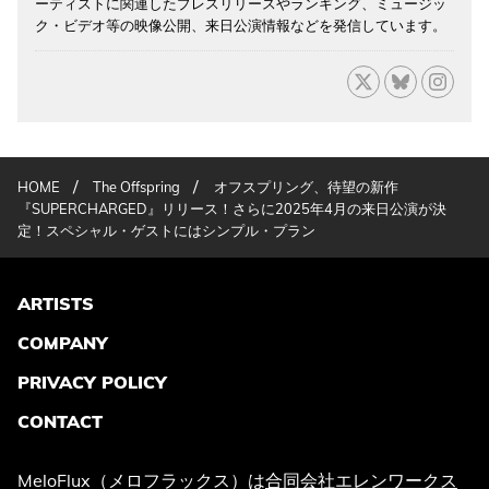
ーティストに関連したプレスリリースやランキング、ミュージッ
ク・ビデオ等の映像公開、来日公演情報などを発信しています。
/
/
HOME
The Offspring
オフスプリング、待望の新作
『SUPERCHARGED』リリース！さらに2025年4月の来日公演が決
定！スペシャル・ゲストにはシンプル・プラン
ARTISTS
COMPANY
PRIVACY POLICY
CONTACT
MeloFlux（メロフラックス）は
合同会社エレンワークス