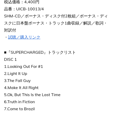
税込価格：4,400円
品番：UICB-10013/4
SHM-CD／ボーナス・ディスク付2枚組／ボーナス・ディ
スクに日本盤ボーナス・トラック1曲収録／解説／歌詞・
対訳付
・
試聴／購入リンク
■『SUPERCHARGED』トラックリスト
DISC 1
1.Looking Out For #1
2.Light It Up
3.The Fall Guy
4.Make It All Right
5.Ok, But This Is the Last Time
6.Truth in Fiction
7.Come to Brazil