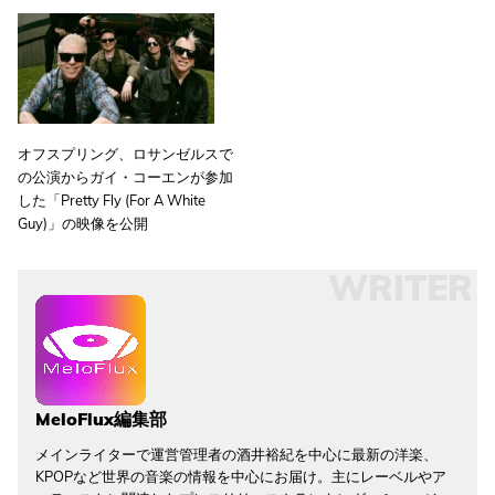
オフスプリング、ロサンゼルスで
の公演からガイ・コーエンが参加
した「Pretty Fly (For A White
Guy)」の映像を公開
WRITER
MeloFlux編集部
メインライターで運営管理者の酒井裕紀を中心に最新の洋楽、
KPOPなど世界の音楽の情報を中心にお届け。主にレーベルやア