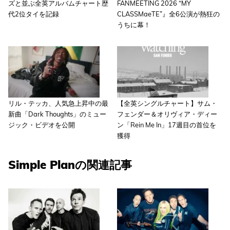
ズと並ぶ全英アルバムチャート歴
FANMEETING 2026 “MY
代2位タイを記録
CLASSMaeTE”』全6公演が熱狂の
うちに幕！
リル・テッカ、人気急上昇中の最
【全英シングルチャート】サム・
新曲「Dark Thoughts」のミュー
フェンダー＆オリヴィア・ディー
ジック・ビデオを公開
ン「Rein Me In」17週目の首位を
獲得
Simple Planの関連記事