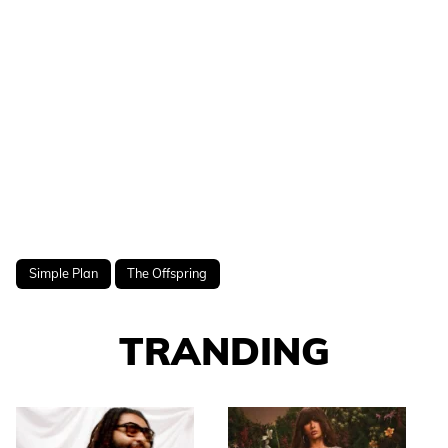
Simple Plan
The Offspring
TRANDING