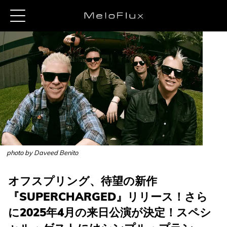
photo by Daveed Benito
オフスプリング、待望の新作
『SUPERCHARGED』リリース！さら
に2025年4月の来日公演が決定！スペシ