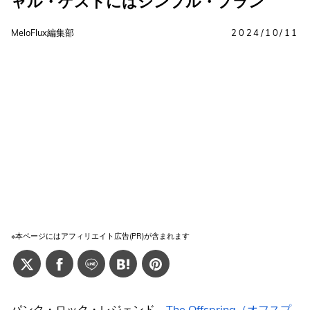
ャル・ゲストにはシンプル・プラン
MeloFlux編集部
2024/10/11
※本ページにはアフィリエイト広告(PR)が含まれます
パンク・ロック・レジェンド、
The Offspring（オフスプ