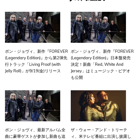
ボン・ジョヴィ、新作『FOREVER
ボン・ジョヴィ、新作『FOREVER
(Legendary Edition)』から第2弾先
(Legendary Edition)』日本盤発売
行トラック「Living Proof (with
決定！新曲「Red, White And
Jelly Roll)」が9/19(金)リリース
Jersey」はミュージック・ビデオ
も公開
ボン・ジョヴィ、最新アルバム全
ザ・ウォー・アンド・トリーテ
曲に豪華ゲストが参加し新曲も追
ィ、米テレビ番組に出演し披露し