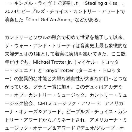
ー・キンメル・ライヴ！で演奏した「Stealing a Kiss」、
2024年ピープルズ・チョイス・カントリー・アワードで
演奏した「Can I Get An Amen」などがある。
カントリーとソウルの融合で初めて世界を魅了して以来、
ザ・ウォー・アンド・トリーティは音楽史上最も象徴的な
夫婦デュオの1組として着実に実績を築いてきた。ここ数
年だけでも、Michael Trotter Jr.（マイケル・トロッタ
ー・ジュニア）と Tanya Trotter（ターニャ・トロッタ
ー）の驚異的な才能と大胆な独創性が大きな節目へとつな
がっている。グラミー賞に加え、このデュオはアカデミ
ー・オブ・カントリー・ミュージック、カントリー・ミュ
ージック協会、CMTミュージック・アワード、アメリカ
ーナ・オナーズ＆アワード、ピープルズ・チョイス・カン
トリー・アワードからノミネートされ、アメリカーナ・ミ
ュージック・オナーズ＆アワードでデュオ/グループ・オ