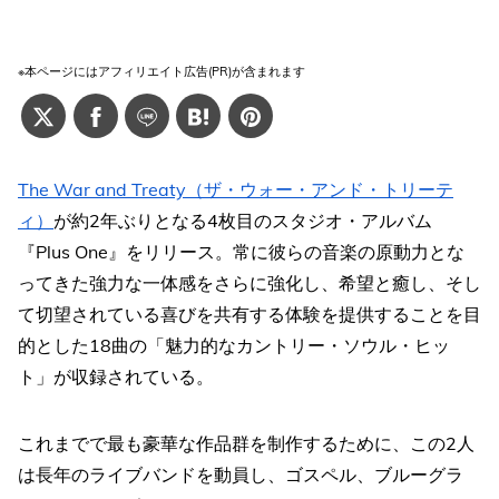
※本ページにはアフィリエイト広告(PR)が含まれます
The War and Treaty（ザ・ウォー・アンド・トリーテ
ィ）
が約2年ぶりとなる4枚目のスタジオ・アルバム
『Plus One』をリリース。常に彼らの音楽の原動力とな
ってきた強力な一体感をさらに強化し、希望と癒し、そし
て切望されている喜びを共有する体験を提供することを目
的とした18曲の「魅力的なカントリー・ソウル・ヒッ
ト」が収録されている。
これまでで最も豪華な作品群を制作するために、この2人
は長年のライブバンドを動員し、ゴスペル、ブルーグラ