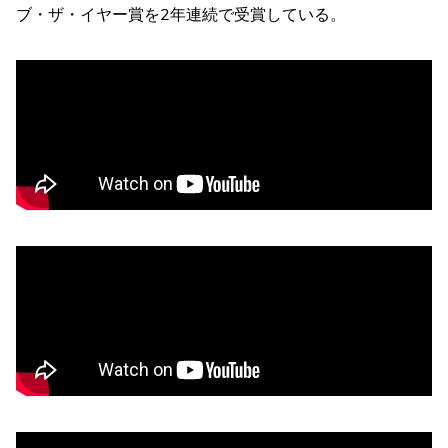
ブ・ザ・イヤー賞を2年連続で受賞している。