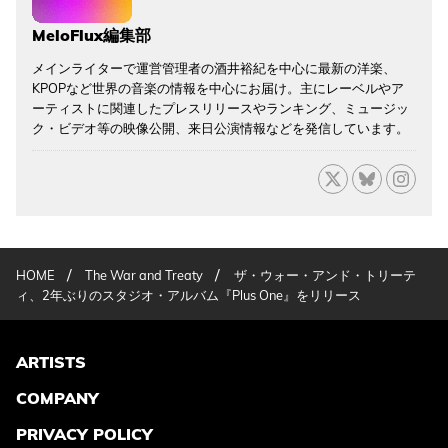
MeloFlux編集部
メインライターで運営管理者の酒井裕紀を中心に最新の洋楽、
KPOPなど世界の音楽の情報を中心にお届け。主にレーベルやア
ーティストに関連したプレスリリースやランキング、ミュージッ
ク・ビデオ等の映像公開、来日公演情報などを発信しています。
/
/
HOME
The War and Treaty
ザ・ウォー・アンド・トリーテ
ィ、2年ぶりのスタジオ・アルバム『Plus One』をリリース
ARTISTS
COMPANY
PRIVACY POLICY