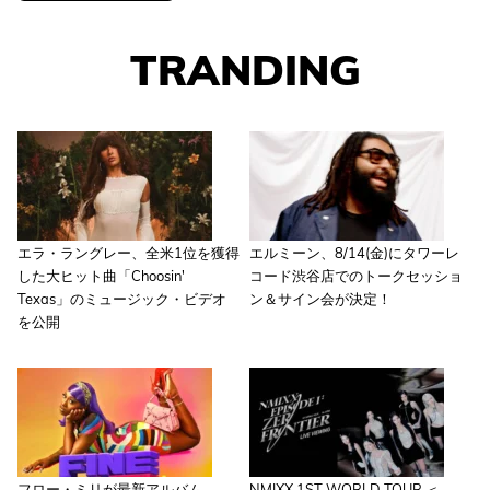
TRANDING
エラ・ラングレー、全米1位を獲得
エルミーン、8/14(金)にタワーレ
した大ヒット曲「Choosin'
コード渋谷店でのトークセッショ
Texas」のミュージック・ビデオ
ン＆サイン会が決定！
を公開
フロー・ミリが最新アルバム
NMIXX 1ST WORLD TOUR ＜