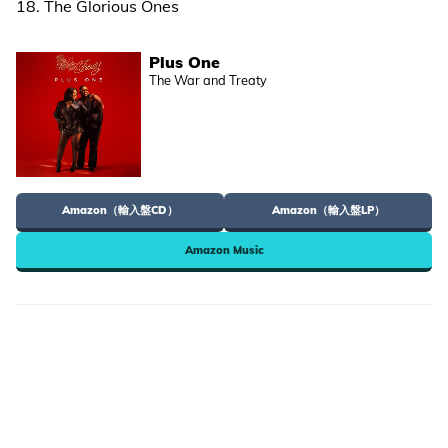
18. The Glorious Ones
Plus One
The War and Treaty
Amazon（輸入盤CD）
Amazon（輸入盤LP）
Amazon Music