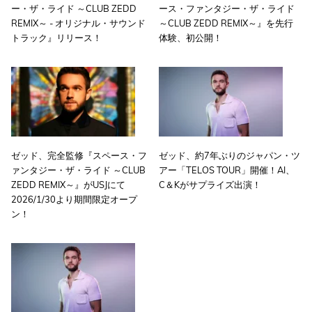
ー・ザ・ライド ～CLUB ZEDD
ース・ファンタジー・ザ・ライド
REMIX～ - オリジナル・サウンド
～CLUB ZEDD REMIX～』を先行
トラック』リリース！
体験、初公開！
ゼッド、完全監修『スペース・フ
ゼッド、約7年ぶりのジャパン・ツ
ァンタジー・ザ・ライド ～CLUB
アー「TELOS TOUR」開催！AI、
ZEDD REMIX～』がUSJにて
C＆Kがサプライズ出演！
2026/1/30より期間限定オープ
ン！