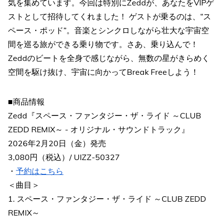
気を集めています。今回は特別にZeddが、あなたをVIPゲ
ストとして招待してくれました！ ゲストが乗るのは、“ス
ペース・ポッド”。音楽とシンクロしながら壮大な宇宙空
間を巡る旅ができる乗り物です。さあ、乗り込んで！
Zeddのビートを全身で感じながら、無数の星がきらめく
空間を駆け抜け、宇宙に向かってBreak Freeしよう！
■商品情報
Zedd『スペース・ファンタジー・ザ・ライド ～CLUB
ZEDD REMIX～ - オリジナル・サウンドトラック』
2026年2月20日（金）発売
3,080円（税込）/ UIZZ-50327
・
予約はこちら
＜曲目＞
1. スペース・ファンタジー・ザ・ライド ～CLUB ZEDD
REMIX～