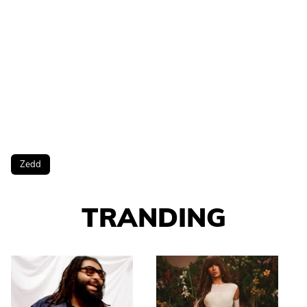
Zedd
TRANDING