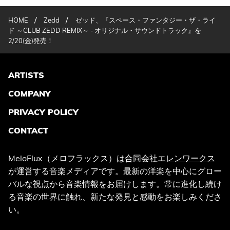
/
/
HOME
Zedd
ゼッド、『スペース・ファンタジー・ザ・ライ
ド ～CLUB ZEDD REMIX～ - オリジナル・サウンドトラック』を
2/20(金)発売！
ARTISTS
COMPANY
PRIVACY POLICY
CONTACT
MeloFlux（メロフラックス）は
合同会社エレンワークス
が運営する音楽メディアです。最新の洋楽を中心にグロー
バルな視点から音楽情報をお届けします。常に進化し続け
る音楽の世界に触れ、新たな発見と感動をお楽しみくださ
い。