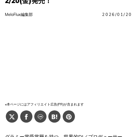
2/20(金)発売！
MeloFlux編集部
2026/01/20
※本ページにはアフィリエイト広告(PR)が含まれます
グラミー賞受賞歴を持つ、世界的DJ／プロデューサー