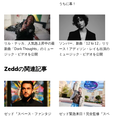
うちに幕！
リル・テッカ、人気急上昇中の最
ソンバー、新曲「12 to 12」リリ
新曲「Dark Thoughts」のミュー
ース！アディソン・レイも出演の
ジック・ビデオを公開
ミュージック・ビデオを公開
Zeddの関連記事
ゼッド『スペース・ファンタジ
ゼッド緊急来日！完全監修『スペ