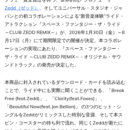
Zedd（ゼッド）
、そしてユニバーサル・スタジオ・ジャ
パンとの初コラボレーションによる“新音楽体験”ライド・
アトラクション『スペース・ファンタジー・ザ・ライド
～CLUB ZEDD REMIX～』が、2026年1月30日（金）～8
月17日（月）にて期間限定での開催が決定。本コラボレ
ーションの実現にあたり、『スペース・ファンタジー・
ザ・ライド ～CLUB ZEDD REMIX～ - オリジナル・サウ
ンドトラック』の発売が決定した。
本商品に封入されているダウンロード・カードを読み込む
ことで、ライド中にも実際に聞くことができる、「Break
Free (feat.Zedd)」 、「Clarity(feat.Foxes)」 、
「Beautiful Now(feat.Jon Bellion)」 の3つのヒット・シ
ングルをZeddがリミックスした特別な音源、そして本ス
ピン・コースターの待ち列で流れ、同じくZeddが新たに