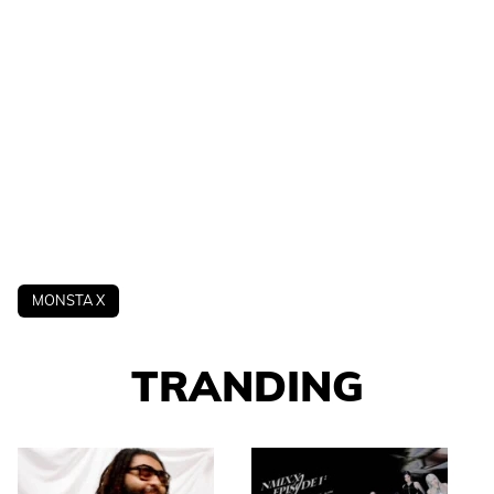
MONSTA X
TRANDING