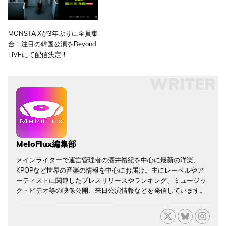
MONSTA Xが3年ぶりに全員集
合！注目の韓国公演をBeyond
LIVEにて配信決定！
WRITER
MeloFlux編集部
メインライターで運営管理者の酒井裕紀を中心に最新の洋楽、
KPOPなど世界の音楽の情報を中心にお届け。主にレーベルやア
ーティストに関連したプレスリリースやランキング、ミュージッ
ク・ビデオ等の映像公開、来日公演情報などを発信しています。