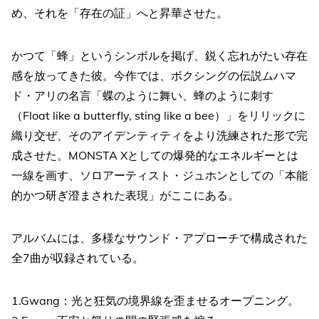
め、それを「存在の証」へと昇華させた。
かつて「蜂」というシンボルを掲げ、鋭く忘れがたい存在
感を放ってきた彼。今作では、ボクシングの伝説ムハマ
ド・アリの名言「蝶のように舞い、蜂のように刺す
（Float like a butterfly, sting like a bee）」をリリックに
織り交ぜ、そのアイデンティティをより洗練された形で完
成させた。MONSTA Xとしての爆発的なエネルギーとは
一線を画す、ソロアーティスト・ジュホンとしての「本能
的かつ研ぎ澄まされた表現」がここにある。
アルバムには、多様なサウンド・アプローチで構成された
全7曲が収録されている。
1.Gwang：光と狂気の境界線を歪ませるオープニング。