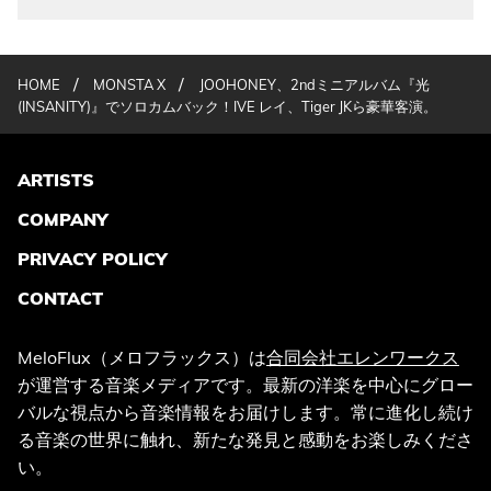
/
/
HOME
MONSTA X
JOOHONEY、2ndミニアルバム『光
(INSANITY)』でソロカムバック！IVE レイ、Tiger JKら豪華客演。
ARTISTS
COMPANY
PRIVACY POLICY
CONTACT
MeloFlux（メロフラックス）は
合同会社エレンワークス
が運営する音楽メディアです。最新の洋楽を中心にグロー
バルな視点から音楽情報をお届けします。常に進化し続け
る音楽の世界に触れ、新たな発見と感動をお楽しみくださ
い。