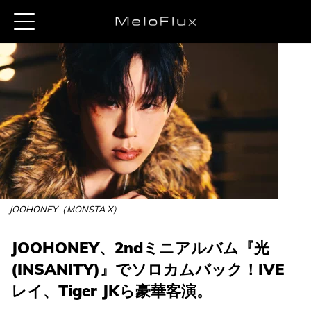
JOOHONEY（MONSTA X）
JOOHONEY、2ndミニアルバム『光
(INSANITY)』でソロカムバック！IVE
レイ、Tiger JKら豪華客演。