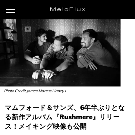
Photo Credit James Marcus Haney L
マムフォード＆サンズ、6年半ぶりとな
る新作アルバム『Rushmere』リリー
ス！メイキング映像も公開