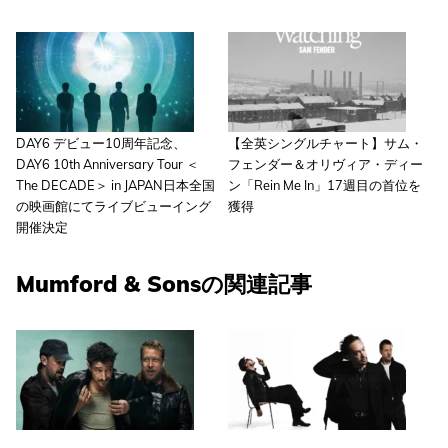
DAY6 デビュー10周年記念、
【全英シングルチャート】サム・
DAY6 10th Anniversary Tour ＜
フェンダー＆オリヴィア・ディー
The DECADE＞ in JAPAN日本全国
ン「Rein Me In」17週目の首位を
の映画館にてライブビューイング
獲得
開催決定
Mumford & Sonsの関連記事