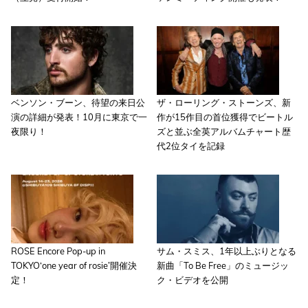
ベンソン・ブーン、待望の来日公
ザ・ローリング・ストーンズ、新
演の詳細が発表！10月に東京で一
作が15作目の首位獲得でビートル
夜限り！
ズと並ぶ全英アルバムチャート歴
代2位タイを記録
ROSE Encore Pop-up in
サム・スミス、1年以上ぶりとなる
TOKYO‘one year of rosie’開催決
新曲「To Be Free」のミュージッ
定！
ク・ビデオを公開