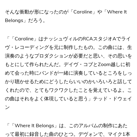
そんな衝動が形になったのが「Caroline」や「Where It
Belongs」だろう。
「「Caroline」はナッシュヴィルのRCAスタジオAでライ
ヴ・レコーディングを元に制作したもの。この曲には、生
演奏のようなプロダクションが必要だと思い、その思いを
もとにして作られたんだ。デイヴ・コブとZoom越しに初
めて会った時にバンドが一緒に演奏しているところをしっ
かり聴かせるためにどうしたらいいのかいろいろと話して
くれたので、とてもワクワクしたことを覚えているよ。こ
の曲はそれをよく体現していると思う」テッド・ドウェイ
ン
「「Where It Belongs」は、このアルバムの制作にあた
って最初に録音した曲のひとつ。デヴォンで、マイク1本