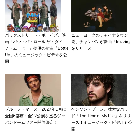
バックストリート・ボーイズ、映
ニューヨークのチャイナタウン
画『パウ・パトロール ザ・ダイ
発、チャンパンが新曲「buzzin」
ノ・ムービー』提供の新曲「Bottle
をリリース
Up」のミュージック・ビデオを公
開
ブルーノ・マーズ、2027年1月に
ベンソン・ブーン、壮大なバラー
全国6都市・全12公演を巡るジャ
ド「The Time of My Life」をリリ
パンドームツアー開催決定！
ース！ミュージック・ビデオも公
開