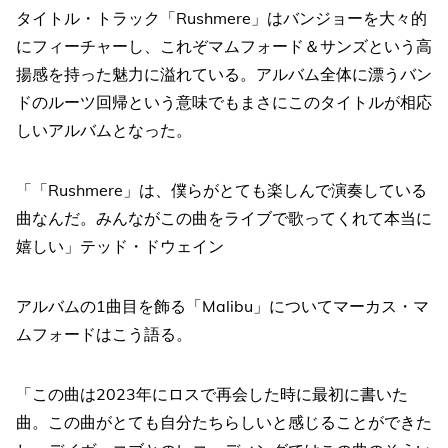
タイトル・トラック「Rushmere」はバンジョーを大々的
にフィーチャーし、これぞマムフォード＆サンズという高
揚感を持った魅力に溢れている。アルバム全体に漂うバン
ドのルーツ回帰という意味でもまさにこのタイトルが相応
しいアルバムとなった。
「「Rushmere」は、僕らがとても楽しんで演奏している
曲なんだ。みんながこの曲をライブで歌ってくれて本当に
嬉しい」テッド・ドウェイン
アルバムの1曲目を飾る「Malibu」についてマーカス・マ
ムフォードはこう語る。
「この曲は2023年にロスで再会した時に最初に書いた
曲。この曲がとても自分たちらしいと感じることができた