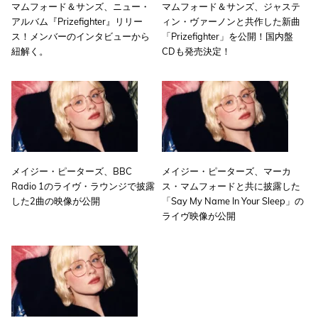
マムフォード＆サンズ、ニュー・
マムフォード＆サンズ、ジャステ
アルバム『Prizefighter』リリー
ィン・ヴァーノンと共作した新曲
ス！メンバーのインタビューから
「Prizefighter」を公開！国内盤
紐解く。
CDも発売決定！
メイジー・ピーターズ、BBC
メイジー・ピーターズ、マーカ
Radio 1のライヴ・ラウンジで披露
ス・マムフォードと共に披露した
した2曲の映像が公開
「Say My Name In Your Sleep」の
ライヴ映像が公開