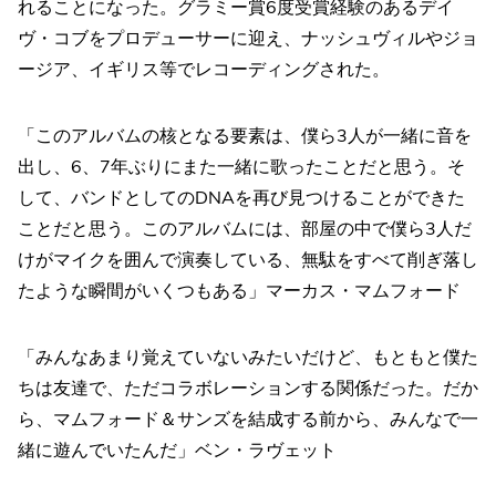
れることになった。グラミー賞6度受賞経験のあるデイ
ヴ・コブをプロデューサーに迎え、ナッシュヴィルやジョ
ージア、イギリス等でレコーディングされた。
「このアルバムの核となる要素は、僕ら3人が一緒に音を
出し、6、7年ぶりにまた一緒に歌ったことだと思う。そ
して、バンドとしてのDNAを再び見つけることができた
ことだと思う。このアルバムには、部屋の中で僕ら3人だ
けがマイクを囲んで演奏している、無駄をすべて削ぎ落し
たような瞬間がいくつもある」マーカス・マムフォード
「みんなあまり覚えていないみたいだけど、もともと僕た
ちは友達で、ただコラボレーションする関係だった。だか
ら、マムフォード＆サンズを結成する前から、みんなで一
緒に遊んでいたんだ」ベン・ラヴェット