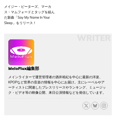
メイジー・ピーターズ、マーカ
ス・マムフォードとタッグを組ん
だ新曲「Say My Name In Your
Sleep」をリリース！
WRITER
MeloFlux編集部
メインライターで運営管理者の酒井裕紀を中心に最新の洋楽、
KPOPなど世界の音楽の情報を中心にお届け。主にレーベルやア
ーティストに関連したプレスリリースやランキング、ミュージッ
ク・ビデオ等の映像公開、来日公演情報などを発信しています。