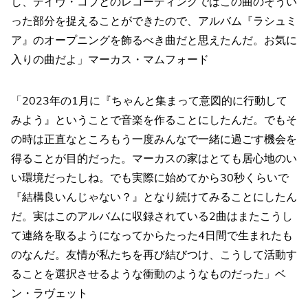
し、デイヴ・コブとのレコーディングではこの曲のそうい
った部分を捉えることができたので、アルバム『ラシュミ
ア』のオープニングを飾るべき曲だと思えたんだ。お気に
入りの曲だよ」マーカス・マムフォード
「2023年の1月に『ちゃんと集まって意図的に行動して
みよう』ということで音楽を作ることにしたんだ。でもそ
の時は正直なところもう一度みんなで一緒に過ごす機会を
得ることが目的だった。マーカスの家はとても居心地のい
い環境だったしね。でも実際に始めてから30秒くらいで
『結構良いんじゃない？』となり続けてみることにしたん
だ。実はこのアルバムに収録されている2曲はまたこうし
て連絡を取るようになってからたった4日間で生まれたも
のなんだ。友情が私たちを再び結びつけ、こうして活動す
ることを選択させるような衝動のようなものだった」ベ
ン・ラヴェット