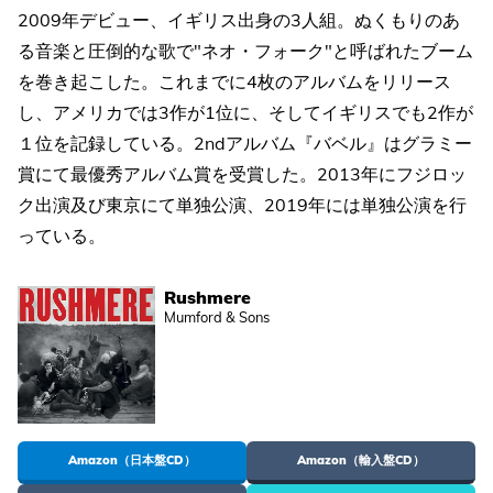
2009年デビュー、イギリス出身の3人組。ぬくもりのあ
る音楽と圧倒的な歌で"ネオ・フォーク"と呼ばれたブーム
を巻き起こした。これまでに4枚のアルバムをリリース
し、アメリカでは3作が1位に、そしてイギリスでも2作が
１位を記録している。2ndアルバム『バベル』はグラミー
賞にて最優秀アルバム賞を受賞した。2013年にフジロッ
ク出演及び東京にて単独公演、2019年には単独公演を行
っている。
Rushmere
Mumford & Sons
Amazon（日本盤CD）
Amazon（輸入盤CD）