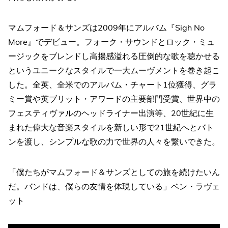
マムフォード＆サンズは2009年にアルバム『Sigh No
More』でデビュー。フォーク・サウンドとロック・ミュ
ージックをブレンドし高揚感溢れる圧倒的な歌を聴かせる
というユニークなスタイルで一大ムーヴメントを巻き起こ
した。全英、全米でのアルバム・チャート1位獲得、グラ
ミー賞や英ブリット・アワードの主要部門受賞、世界中の
フェスティヴァルのヘッドライナー出演等、20世紀に生
まれた偉大な音楽スタイルを新しい形で21世紀へとバト
ンを渡し、シンプルな歌の力で世界の人々を繋いできた。
「僕たちがマムフォード＆サンズとしての旅を続けたいん
だ。バンドは、僕らの友情を体現している」ベン・ラヴェ
ット