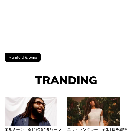
Mumford & Sons
TRANDING
エルミーン、8/14(金)にタワーレ
エラ・ラングレー、全米1位を獲得