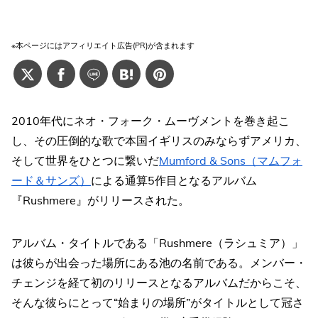
※本ページにはアフィリエイト広告(PR)が含まれます
2010年代にネオ・フォーク・ムーヴメントを巻き起こ
し、その圧倒的な歌で本国イギリスのみならずアメリカ、
そして世界をひとつに繋いだ
Mumford & Sons（マムフォ
ード＆サンズ）
による通算5作目となるアルバム
『Rushmere』がリリースされた。
アルバム・タイトルである「Rushmere（ラシュミア）」
は彼らが出会った場所にある池の名前である。メンバー・
チェンジを経て初のリリースとなるアルバムだからこそ、
そんな彼らにとって“始まりの場所”がタイトルとして冠さ