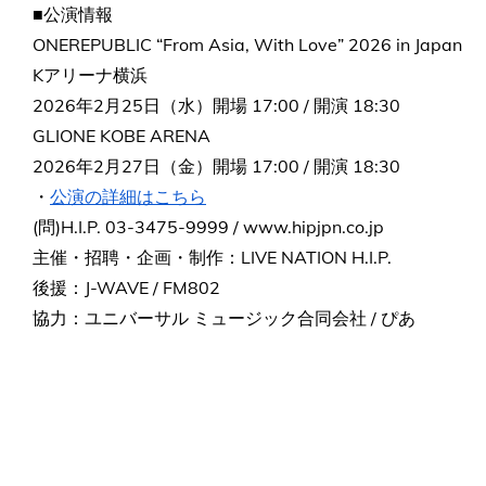
■公演情報
ONEREPUBLIC “From Asia, With Love” 2026 in Japan
Kアリーナ横浜
2026年2月25日（水）開場 17:00 / 開演 18:30
GLIONE KOBE ARENA
2026年2月27日（金）開場 17:00 / 開演 18:30
・
公演の詳細はこちら
(問)H.I.P. 03-3475-9999 / www.hipjpn.co.jp
主催・招聘・企画・制作：LIVE NATION H.I.P.
後援：J-WAVE / FM802
協力：ユニバーサル ミュージック合同会社 / ぴあ