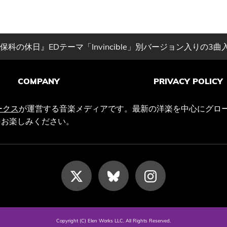
科の休日』EDテーマ「Invincible」別バージョン入りの3曲
COMPANY
PRIVACY POLICY
ークス
が運営する音楽メディアです。最新の洋楽を中心にグロ
をお楽しみください。
Copyright (C) Elen Works LLC. All Rights Reserved.