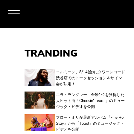
TRANDING
アーティスト
エルミーン、8/14(金)にタワーレコード
渋谷店でのトークセッション＆サイン
会が決定！
全米チャート
エラ・ラングレー、全米1位を獲得した
大ヒット曲「Choosin' Texas」のミュー
ジック・ビデオを公開
全英チャート
フロー・ミリが最新アルバム『Fine Ho,
Stay』から「Toast」のミュージック・
ビデオを公開