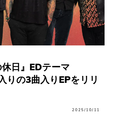
休日』EDテーマ
ョン入りの3曲入りEPをリリ
2025/10/11