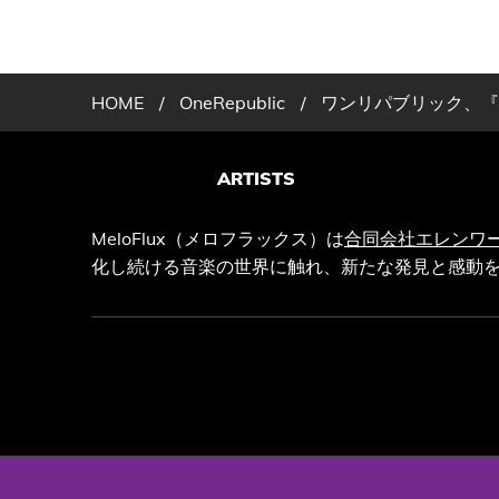
HOME
/
OneRepublic
/
ワンリパブリック、『保
ARTISTS
MeloFlux（メロフラックス）は
合同会社エレンワ
化し続ける音楽の世界に触れ、新たな発見と感動