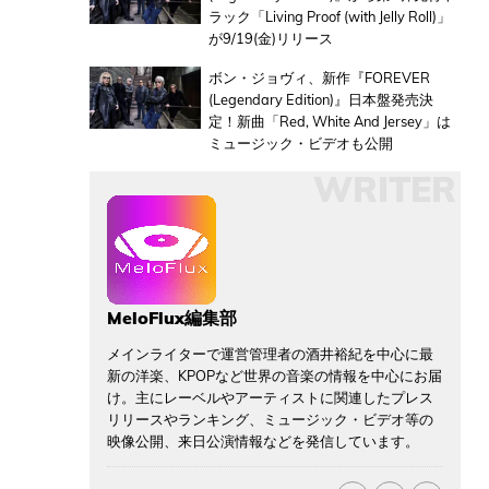
ラック「Living Proof (with Jelly Roll)」
が9/19(金)リリース
ボン・ジョヴィ、新作『FOREVER
(Legendary Edition)』日本盤発売決
定！新曲「Red, White And Jersey」は
ミュージック・ビデオも公開
WRITER
MeloFlux編集部
メインライターで運営管理者の酒井裕紀を中心に最
新の洋楽、KPOPなど世界の音楽の情報を中心にお届
け。主にレーベルやアーティストに関連したプレス
リリースやランキング、ミュージック・ビデオ等の
映像公開、来日公演情報などを発信しています。