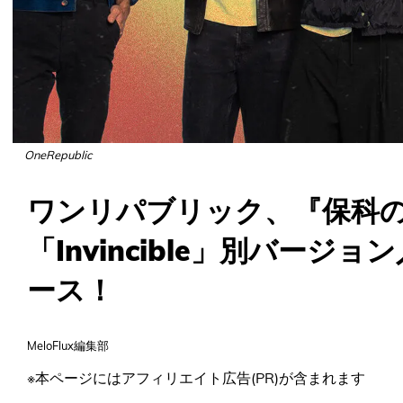
OneRepublic
ワンリパブリック、『保科の
「Invincible」別バージ
ース！
MeloFlux編集部
※本ページにはアフィリエイト広告(PR)が含まれます