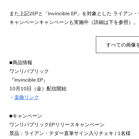
また上記2EPと「Invincible EP」を対象とした ラ
キャンペーンキャンペーンも実施中（詳細は下を参照）。
すべての画像
■商品情報
ワンリパブリック
『Invincible EP』
10月10日（金）配信開始
・
楽曲リンク
■キャンペーン
ワンリパブリックEPリリースキャンペーン
景品：ライアン・テダー直筆サイン入りチェキ / 1名様