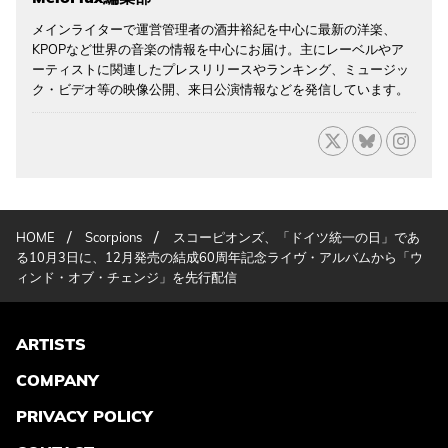
メインライターで運営管理者の酒井裕紀を中心に最新の洋楽、
KPOPなど世界の音楽の情報を中心にお届け。主にレーベルやア
ーティストに関連したプレスリリースやランキング、ミュージッ
ク・ビデオ等の映像公開、来日公演情報などを発信しています。
/
/
HOME
Scorpions
スコーピオンズ、「ドイツ統一の日」であ
る10月3日に、12月発売の結成60周年記念ライヴ・アルバムから「ウ
ィンド・オブ・チェンジ」を先行配信
ARTISTS
COMPANY
PRIVACY POLICY