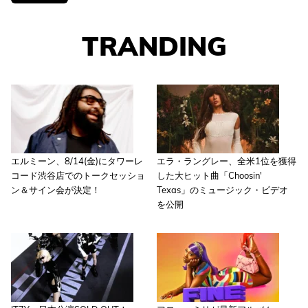
TRANDING
エルミーン、8/14(金)にタワーレ
エラ・ラングレー、全米1位を獲得
コード渋谷店でのトークセッショ
した大ヒット曲「Choosin'
ン＆サイン会が決定！
Texas」のミュージック・ビデオ
を公開