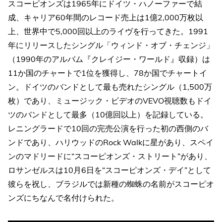
スコーピオンズは1965年にドイツ・ハノーファーで結
成、キャリア60年間のレコード売上は1億2,000万枚以
上、世界中で5,000回以上のライヴを行ってきた。1991
年にリリースしたシングル「ウィンド・オブ・チェンジ」
（1990年のアルバム『クレイジー・ワールド』収録）は
11か国のチャートで1位を獲得し、78か国でチャートイ
ン。ドイツのバンドとして最も売れたシングル（1,500万
枚）であり、ミュージック・ビデオのVEVO視聴数もドイ
ツのバンドとして最多（10億回以上）を記録している。
レニングラードで10回の完売公演を行った初の西側のバ
ンドであり、ハリウッドのRock Walkに星があり、スペイ
ンのマドリードに“スコーピオンズ・ストリート”があり、
ロサンゼルスは10月6日を“スコーピオンズ・デイ”として
彼らを祝し、ブラジルでは新種の蜘蛛の名前がスコーピオ
ンズにちなんで名付けられた。