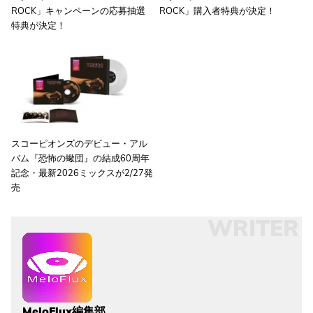
ROCK」キャンペーンの応募抽選
ROCK」購入者特典が決定！
特典が決定！
スコーピオンズのデビュー・アル
バム『恐怖の蠍団』の結成60周年
記念・最新2026ミックスが2/27発
売
WRITER
MeloFlux編集部