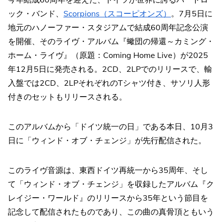
ック・バンド、
Scorpions（スコーピオンズ）
。7月5日に
地元のハノーファー・スタジアムで結成60周年記念公演
を開催、そのライヴ・アルバム『蠍団の帰還～カミング・
ホーム・ライヴ』（原題：Coming Home Live）が2025
年12月5日に発売される。2CD、2LPでのリリースで、輸
入盤では2CD、2LPそれぞれのTシャツ付き、サソリ人形
付きのセットもリリースされる。
このアルバムから「ドイツ統一の日」である本日、10月3
日に「ウィンド・オブ・チェンジ」が先行配信された。
このライヴ音源は、東西ドイツ再統一から35周年、そし
て「ウィンド・オブ・チェンジ」を収録したアルバム『ク
レイジー・ワールド』のリリースから35年という節目を
記念して配信されたものであり、この曲の真骨頂ともいう