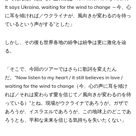
It says Ukraina, waiting for the wind to change ～今、心
に耳を傾ければ／ウクライナが、風向きが変わるのを待っ
ているという声がする”とした」
しかし、その後も世界各地の紛争は紛争は更に激化を辿
る。
「そこで、今回のツアーではさらに歌詞を変えたん
だ。“Now listen to my heart / it still believes in love /
waiting for the wind to change（今、心の声に耳を傾け
れば／それは変わらず愛を信じて／風向きが変わるのを待
っている）”とね。現場がウクライナであろうが、ガザで
あろうが、イスラエルであろうが、この地球上のどこであ
ろうとも、平和な未来を信じる気持ちを失いたくない」