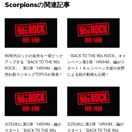
Scorpionsの関連記事
90年代ロックの名作を一挙ピック
「BACK TO THE 90s ROCK」キャ
アップする「BACK TO THE 90s
ンペーン第1弾「HR/HM」編がス
ROCK」、第1弾「HR/HM」編の
タート！キャンペーン大使の永野
売れ筋ランキングTOP15が発表！
による紹介動画も公開！
3/25(水)に第1弾「HR/HM」編が
3/25(水)に第1弾「HR/HM」編が
スタート「BACK TO THE 90s
スタート「BACK TO THE 90s