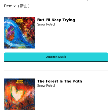
Remix（新曲）
But I'll Keep Trying
Snow Patrol
Amazon Music
The Forest Is The Path
Snow Patrol