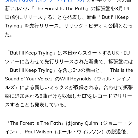
新アルバム『The Forest Is The Path』の拡張盤を3月14
日(金)にリリースすることを発表し、新曲「But I'll Keep
Trying」を先行リリース。リリック・ビデオも公開となっ
た。
「But I'll Keep Trying」は本日からスタートするUK・EU
ツアーに合わせて先行リリースされた新曲で、拡張盤には
「But I'll Keep Trying」を含む5つの新曲と、「This Is the
Sound of Your Voice」のWill Reynolds（ウィル・レイノ
ルズ）による新しいミックスが収録される。合わせて拡張
盤に追加される6曲だけを収録したEPをレコードでリリー
スすることも発表している。
『The Forest Is The Path』はJonny Quinn（ジョニー・ク
イン）、Paul Wilson（ポール・ウィルソン）の脱退後、