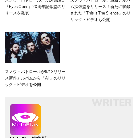
スノウ・パトロール、7/24(金)に
スノウ・パトロール、最新アルバ
『Eyes Open』20周年記念盤のリ
ム拡張盤をリリース！新たに収録
リースを発表
された「This Is The Silence」のリ
リック・ビデオも公開
スノウ・パトロールが9/13リリー
ス新作アルバムから「All」のリリ
ック・ビデオを公開
WRITER