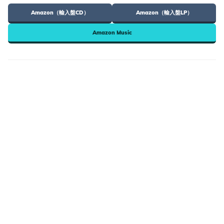
Amazon（輸入盤CD）
Amazon（輸入盤LP）
Amazon Music