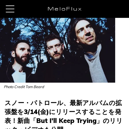
Photo Credit Tom Beard
スノー・パトロール、最新アルバムの拡
張盤を3/14(金)にリリースすることを発
表！新曲「But I'll Keep Trying」のリリ