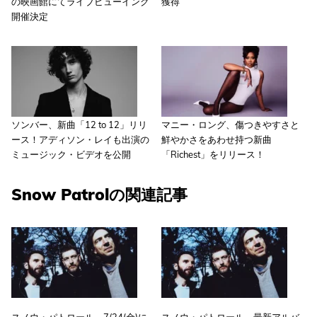
の映画館にてライブビューイング
獲得
開催決定
ソンバー、新曲「12 to 12」リリ
マニー・ロング、傷つきやすさと
ース！アディソン・レイも出演の
鮮やかさをあわせ持つ新曲
ミュージック・ビデオを公開
「Richest」をリリース！
Snow Patrolの関連記事