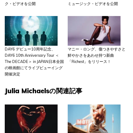
ク・ビデオを公開
ミュージック・ビデオを公開
DAY6 デビュー10周年記念、
マニー・ロング、傷つきやすさと
DAY6 10th Anniversary Tour ＜
鮮やかさをあわせ持つ新曲
The DECADE＞ in JAPAN日本全国
「Richest」をリリース！
の映画館にてライブビューイング
開催決定
Julia Michaelsの関連記事