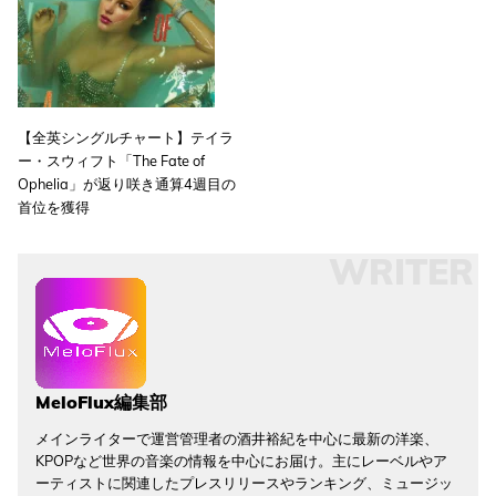
【全英シングルチャート】テイラ
ー・スウィフト「The Fate of
Ophelia」が返り咲き通算4週目の
首位を獲得
WRITER
MeloFlux編集部
メインライターで運営管理者の酒井裕紀を中心に最新の洋楽、
KPOPなど世界の音楽の情報を中心にお届け。主にレーベルやア
ーティストに関連したプレスリリースやランキング、ミュージッ