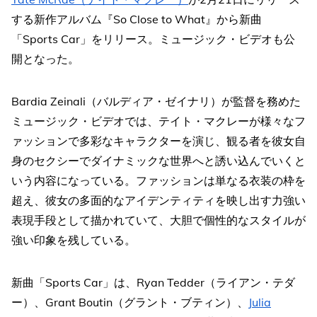
する新作アルバム『So Close to What』から新曲
「Sports Car」をリリース。ミュージック・ビデオも公
開となった。
Bardia Zeinali（バルディア・ゼイナリ）が監督を務めた
ミュージック・ビデオでは、テイト・マクレーが様々なフ
ァッションで多彩なキャラクターを演じ、観る者を彼女自
身のセクシーでダイナミックな世界へと誘い込んでいくと
いう内容になっている。ファッションは単なる衣装の枠を
超え、彼女の多面的なアイデンティティを映し出す力強い
表現手段として描かれていて、大胆で個性的なスタイルが
強い印象を残している。
新曲「Sports Car」は、Ryan Tedder（ライアン・テダ
ー）、Grant Boutin（グラント・ブティン）、
Julia