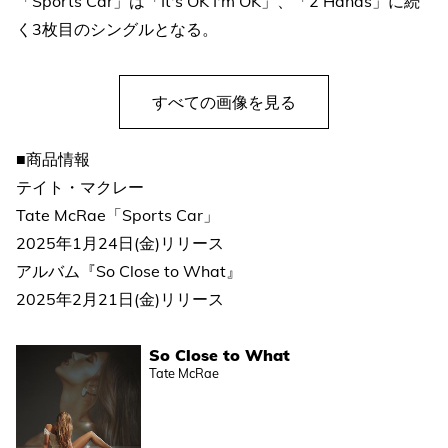
「Sports Car」は「It's OK I'm OK」、「2 Hands」に続
く3枚目のシングルとなる。
すべての画像を見る
■商品情報
テイト・マクレー
Tate McRae「Sports Car」
2025年1月24日(金)リリース
アルバム『So Close to What』
2025年2月21日(金)リリース
So Close to What
Tate McRae