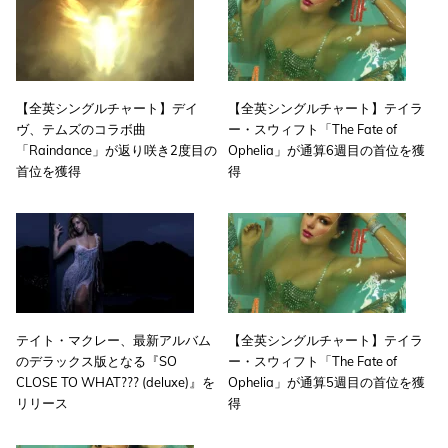
【全英シングルチャート】デイ
【全英シングルチャート】テイラ
ヴ、テムズのコラボ曲
ー・スウィフト「The Fate of
「Raindance」が返り咲き2度目の
Ophelia」が通算6週目の首位を獲
首位を獲得
得
テイト・マクレー、最新アルバム
【全英シングルチャート】テイラ
のデラックス版となる『SO
ー・スウィフト「The Fate of
CLOSE TO WHAT??? (deluxe)』を
Ophelia」が通算5週目の首位を獲
リリース
得