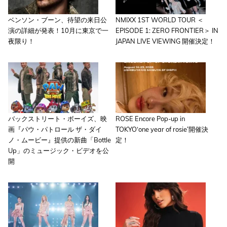
ベンソン・ブーン、待望の来日公
NMIXX 1ST WORLD TOUR ＜
演の詳細が発表！10月に東京で一
EPISODE 1: ZERO FRONTIER＞ IN
夜限り！
JAPAN LIVE VIEWING 開催決定！
バックストリート・ボーイズ、映
ROSE Encore Pop-up in
画『パウ・パトロール ザ・ダイ
TOKYO‘one year of rosie’開催決
ノ・ムービー』提供の新曲「Bottle
定！
Up」のミュージック・ビデオを公
開