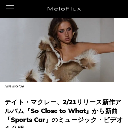
Tate McRae
テイト・マクレー、2/21リリース新作ア
ルバム『So Close to What』から新曲
「Sports Car」のミュージック・ビデオ