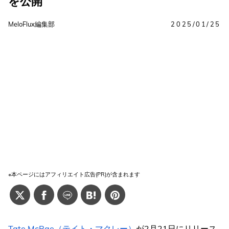
を公開
MeloFlux編集部
2025/01/25
※本ページにはアフィリエイト広告(PR)が含まれます
Tate McRae（テイト・マクレー）
が2月21日にリリース