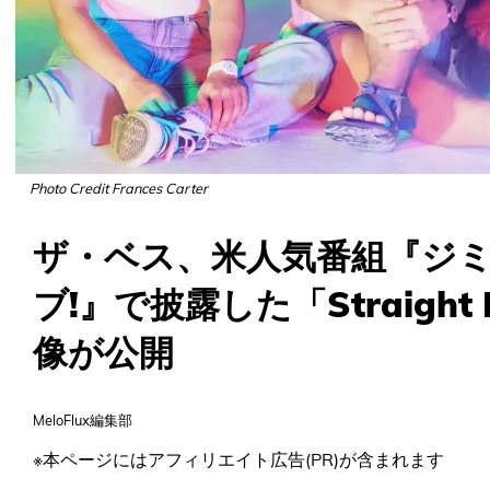
Photo Credit Frances Carter
ザ・ベス、米人気番組『ジ
ブ!』で披露した「Straight L
像が公開
MeloFlux編集部
※本ページにはアフィリエイト広告(PR)が含まれます