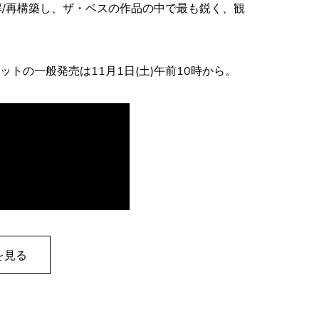
分解/再構築し、ザ・ベスの作品の中で最も鋭く、観
ットの一般発売は11月1日(土)午前10時から。
を見る