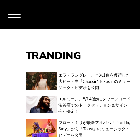
TRANDING
アーティスト
エラ・ラングレー、全米1位を獲得した
大ヒット曲「Choosin' Texas」のミュー
ジック・ビデオを公開
全米チャート
エルミーン、8/14(金)にタワーレコード
渋谷店でのトークセッション＆サイン
会が決定！
全英チャート
フロー・ミリが最新アルバム『Fine Ho,
Stay』から「Toast」のミュージック・
ビデオを公開