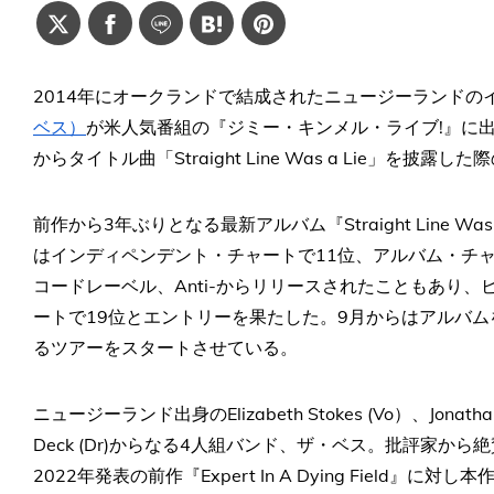
2014年にオークランドで結成されたニュージーランドの
ベス）
が米人気番組の『ジミー・キンメル・ライブ!』に出演。最新ア
からタイトル曲「Straight Line Was a Lie」を披
前作から3年ぶりとなる最新アルバム『Straight Line W
はインディペンデント・チャートで11位、アルバム・チ
コードレーベル、Anti-からリリースされたこともあり
ートで19位とエントリーを果たした。9月からはアルバム
るツアーをスタートさせている。
ニュージーランド出身のElizabeth Stokes (Vo）、Jonathan Pea
Deck (Dr)からなる4人組バンド、ザ・ベス。批評家
2022年発表の前作『Expert In A Dying Fiel