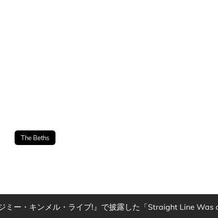
The Beths
・キンメル・ライブ!』で披露した「Straight Line Was 