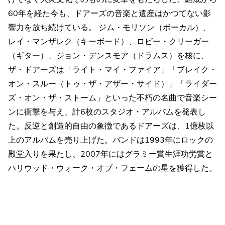
60年を経た今も、ドアーズの音楽と遺産はかつてない影
響力を放ち続けている。 ジム・モリソン（ボーカル）、
レイ・マンザレク（キーボード）、ロビー・クリーガー
（ギター）、ジョン・デンスモア（ドラムス）を核に、
ザ・ドアーズは「ライト・マイ・ファイア」「ブレイク・
オン・スルー（トゥ・ザ・アザー・サイド）」「ライダー
ズ・オン・ザ・ストーム」といった不朽の名曲で音楽シー
ンに衝撃を与え、計6枚のスタジオ・アルバムを発表し
た。反逆と創造的自由の象徴であるドアーズは、1億枚以
上のアルバムを売り上げた。バンドは1993年にロックの
殿堂入りを果たし、2007年にはグラミー賞生涯功労賞と
ハリウッド・ウォーク・オブ・フェームの星を獲得した。