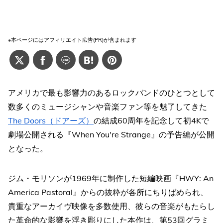
※本ページにはアフィリエイト広告(PR)が含まれます
アメリカで最も影響力のあるロックバンドのひとつとして
数多くのミュージシャンや音楽ファン等を魅了してきた
The Doors（ドアーズ）
の結成60周年を記念して初4Kで
劇場公開される『When You're Strange』の予告編が公開
となった。
ジム・モリソンが1969年に制作した短編映画『HWY: An
America Pastoral』からの抜粋が各所にちりばめられ、
貴重なアーカイヴ映像を多数使用、彼らの音楽がもたらし
た革命的な影響を浮き彫りにした本作は、第53回グラミ