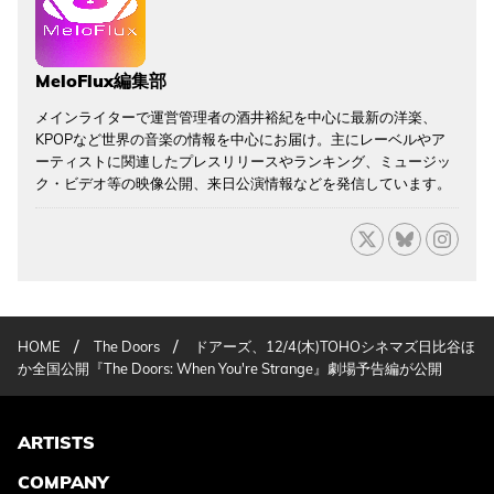
MeloFlux編集部
メインライターで運営管理者の酒井裕紀を中心に最新の洋楽、
KPOPなど世界の音楽の情報を中心にお届け。主にレーベルやア
ーティストに関連したプレスリリースやランキング、ミュージッ
ク・ビデオ等の映像公開、来日公演情報などを発信しています。
/
/
HOME
The Doors
ドアーズ、12/4(木)TOHOシネマズ日比谷ほ
か全国公開『The Doors: When You're Strange』劇場予告編が公開
ARTISTS
COMPANY