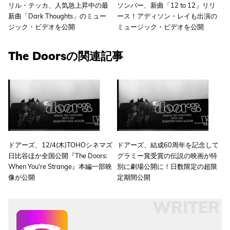
リル・テッカ、人気急上昇中の最
ソンバー、新曲「12 to 12」リリ
新曲「Dark Thoughts」のミュー
ース！アディソン・レイも出演の
ジック・ビデオを公開
ミュージック・ビデオを公開
The Doorsの関連記事
ドアーズ、12/4(木)TOHOシネマズ
ドアーズ、結成60周年を記念して
日比谷ほか全国公開『The Doors:
グラミー賞受賞の伝説の映画が特
When You're Strange』本編一部映
別に劇場公開に！日数限定の超限
像が公開
定期間公開
WRITER