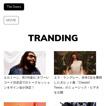
The Doors
MOVIE
TRANDING
エルミーン、8/14(金)にタワーレ
エラ・ラングレー、全米1位を獲得
コード渋谷店でのトークセッショ
した大ヒット曲「Choosin'
ン＆サイン会が決定！
Texas」のミュージック・ビデオ
を公開