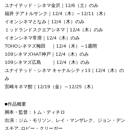
ユナイテッド・シネマ金沢｜12/6（土）のみ
福井 テアトルサンク｜12/4（木）～12/11（木）
イオンシネマとなみ｜12/4（木）のみ
ミッドランドスクエアシネマ｜12/4（木）のみ
イオンシネマ常滑｜12/4（木）のみ
TOHOシネマズ梅田 ｜12/4（木）～1週間
109シネマズHAT神戸｜12/4（木）のみ
109シネマズ広島 ｜12/4（木）のみ
ユナイテッド・シネマ キャナルシティ13｜12/4（木）の
み
宮崎キネマ館｜12/19（金）～12/25（木）
■作品概要
脚本・監督：トム・ディチロ
出演：ジム・モリソン、レイ・マンザレク、ジョン・デン
スモア, ロビー・クリーガー