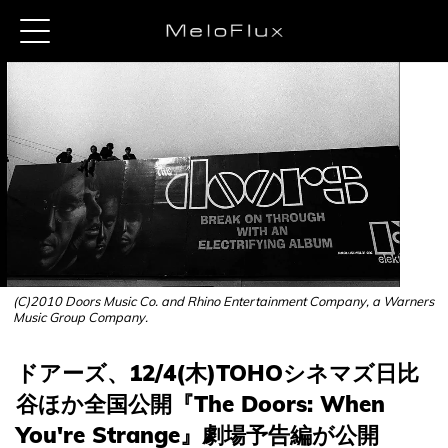
(C)2010 Doors Music Co. and Rhino Entertainment Company, a Warners
Music Group Company.
ドアーズ、12/4(木)TOHOシネマズ日比
谷ほか全国公開『The Doors: When
You're Strange』劇場予告編が公開