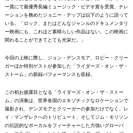
ー賞にて最優秀長編ミュージック・ビデオ賞を受賞。ナレ
ーションを務めたジョニー・デップは以下のように語って
いる。「ロック、またはどんなジャンルのドキュメンタリ
ー映画にも、これほど素晴らしい作品はない。この映画に
関わることができてとても光栄だ。」
今回の上映に際し、ジョン・デンスモア、ロビー・クリー
ガーほか特別ゲストが参加した「ライダーズ・オン・ザ・
ストーム」の新録パフォーマンスも収録。
この初お披露目となる「ライダーズ・オン・ザ・ストー
ム」の演奏は、世界各国のエキゾチックなロケーションで
撮影され、デンズモアとクリーガーの参加だけでなく、レ
イ・マンザレクへのトリビュート、そしてジム・モリソン
の伝説的なボーカルをフィーチャーした力強いグローバ