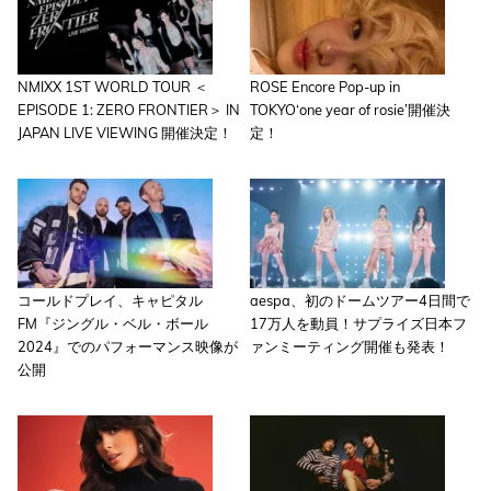
NMIXX 1ST WORLD TOUR ＜
ROSE Encore Pop-up in
EPISODE 1: ZERO FRONTIER＞ IN
TOKYO‘one year of rosie’開催決
JAPAN LIVE VIEWING 開催決定！
定！
コールドプレイ、キャピタル
aespa、初のドームツアー4日間で
FM『ジングル・ベル・ボール
17万人を動員！サプライズ日本フ
2024』でのパフォーマンス映像が
ァンミーティング開催も発表！
公開