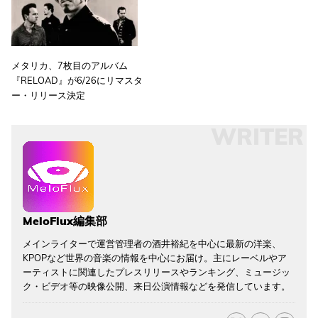
メタリカ、7枚目のアルバム
『RELOAD』が6/26にリマスタ
ー・リリース決定
WRITER
MeloFlux編集部
メインライターで運営管理者の酒井裕紀を中心に最新の洋楽、
KPOPなど世界の音楽の情報を中心にお届け。主にレーベルやア
ーティストに関連したプレスリリースやランキング、ミュージッ
ク・ビデオ等の映像公開、来日公演情報などを発信しています。