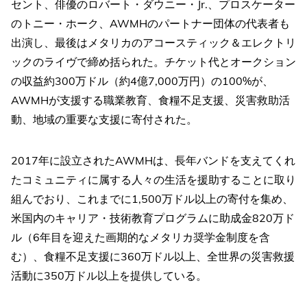
セント、俳優のロバート・ダウニー・Jr.、プロスケーター
のトニー・ホーク、AWMHのパートナー団体の代表者も
出演し、最後はメタリカのアコースティック＆エレクトリ
ックのライヴで締め括られた。チケット代とオークション
の収益約300万ドル（約4億7,000万円）の100%が、
AWMHが支援する職業教育、食糧不足支援、災害救助活
動、地域の重要な支援に寄付された。
2017年に設立されたAWMHは、長年バンドを支えてくれ
たコミュニティに属する人々の生活を援助することに取り
組んでおり、これまでに1,500万ドル以上の寄付を集め、
米国内のキャリア・技術教育プログラムに助成金820万ド
ル（6年目を迎えた画期的なメタリカ奨学金制度を含
む）、食糧不足支援に360万ドル以上、全世界の災害救援
活動に350万ドル以上を提供している。