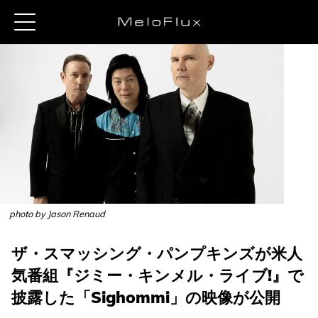
photo by Jason Renaud
ザ・スマッシング・パンプキンズが米人
気番組『ジミー・キンメル・ライブ!』で
披露した「Sighommi」の映像が公開