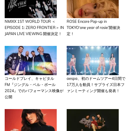
NMIXX 1ST WORLD TOUR ＜
ROSE Encore Pop-up in
EPISODE 1: ZERO FRONTIER＞ IN
TOKYO‘one year of rosie’開催決
JAPAN LIVE VIEWING 開催決定！
定！
コールドプレイ、キャピタル
aespa、初のドームツアー4日間で
FM『ジングル・ベル・ボール
17万人を動員！サプライズ日本フ
2024』でのパフォーマンス映像が
ァンミーティング開催も発表！
公開