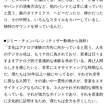
やバンドの演奏方法など、他のバンドとは常に違っていた
と思う。曲のダイナミクス、ヘビーだったり、静かだった
り、その中間も、いろんなスタイルをカバーしているし、
独特のサウンドを持っているんだ」
■ジミー・チェンバレン（ティザー動画から抜粋）
「文化はアナログ体験の方向に向かっていると思う。人生
のデジタル化は、もう十分に為されており、若者は日々ま
すますアナログ的で直感的な体験を求めている。再び人間
らしさを感じたいと。非常にエキサイティングな時期なん
だ。僕たちは30年以上一緒にやってるが、それぞれ非常
に異なる人間で、その違いや一貫性の無さが、音楽をエキ
サイティングなものにする。３人がそれぞれ強烈な個性を
もっている。それが強力なポイントであり、それを音楽的
に文化的に証明するため、僕たちは全力を尽くしたい」