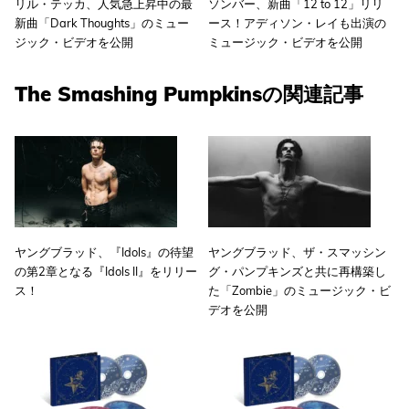
リル・テッカ、人気急上昇中の最
ソンバー、新曲「12 to 12」リリ
新曲「Dark Thoughts」のミュー
ース！アディソン・レイも出演の
ジック・ビデオを公開
ミュージック・ビデオを公開
The Smashing Pumpkinsの関連記事
ヤングブラッド、『Idols』の待望
ヤングブラッド、ザ・スマッシン
の第2章となる『Idols II』をリリー
グ・パンプキンズと共に再構築し
ス！
た「Zombie」のミュージック・ビ
デオを公開