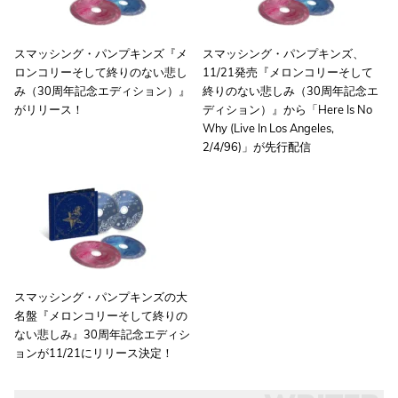
スマッシング・パンプキンズ『メ
スマッシング・パンプキンズ、
ロンコリーそして終りのない悲し
11/21発売『メロンコリーそして
み（30周年記念エディション）』
終りのない悲しみ（30周年記念エ
がリリース！
ディション）』から「Here Is No
Why (Live In Los Angeles,
2/4/96)」が先行配信
スマッシング・パンプキンズの大
名盤『メロンコリーそして終りの
ない悲しみ』30周年記念エディシ
ョンが11/21にリリース決定！