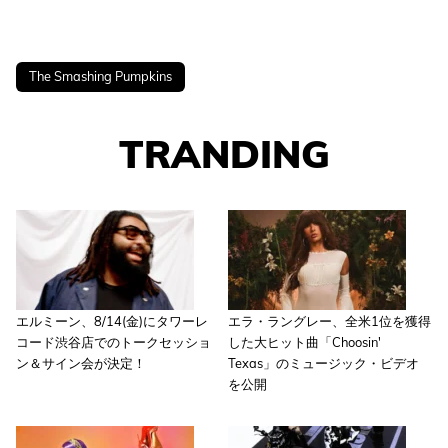
The Smashing Pumpkins
TRANDING
エルミーン、8/14(金)にタワーレ
エラ・ラングレー、全米1位を獲得
コード渋谷店でのトークセッショ
した大ヒット曲「Choosin'
ン＆サイン会が決定！
Texas」のミュージック・ビデオ
を公開