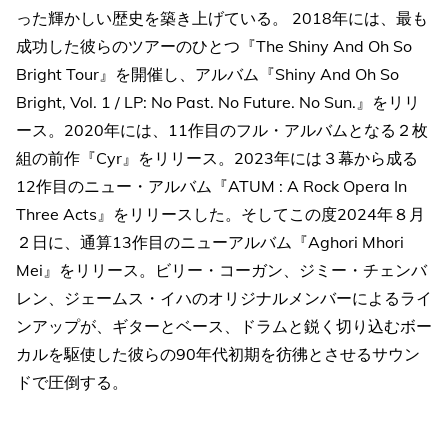
った輝かしい歴史を築き上げている。 2018年には、最も
成功した彼らのツアーのひとつ『The Shiny And Oh So
Bright Tour』を開催し、アルバム『Shiny And Oh So
Bright, Vol. 1 / LP: No Past. No Future. No Sun.』をリリ
ース。2020年には、11作目のフル・アルバムとなる２枚
組の前作『Cyr』をリリース。2023年には３幕から成る
12作目のニュー・アルバム『ATUM : A Rock Opera In
Three Acts』をリリースした。そしてこの度2024年８月
２日に、通算13作目のニューアルバム『Aghori Mhori
Mei』をリリース。ビリー・コーガン、ジミー・チェンバ
レン、ジェームス・イハのオリジナルメンバーによるライ
ンアップが、ギターとベース、ドラムと鋭く切り込むボー
カルを駆使した彼らの90年代初期を彷彿とさせるサウン
ドで圧倒する。