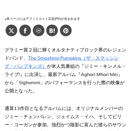
※本ページにはアフィリエイト広告(PR)が含まれます
グラミー賞２冠に輝くオルタナティブロック界のレジェン
ドバンド、
The Smashing Pumpkins（ザ・スマッシン
グ・パンプキンズ）
が米人気番組の『ジミー・キンメル・
ライブ!』に出演し、最新アルバム『Aghori Mhori Mei』
から「Sighommi」のパフォーマンスを行った際の映像が
公開となった。
通算13作目となるアルバムには、オリジナルメンバーの
ジミー・チェンバレン、ジェイムス・イハ、そしてビリ
ー・コーガンが参加。強烈かつ陰影に富んだ彼らのサウン