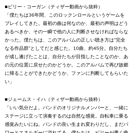
■ビリー・コーガン（ティザー動画から抜粋）
「僕たちは36年間、このロックンロールというゲームを
プレイしてきた。最初の曲は何なのか、最初の声明はどう
あるべきか、その一瞬で他の人に判断させなければならな
かった。僕たちは、このアルバムの正しい聴き方は“完全
なる作品群”としてだと感じた。10曲、約45分。自分たち
が成し遂げたことは、自分たちが目指したことなのか、あ
の元の位置に戻せたのかどうか。このアルバムで再び故郷
に帰ることができたかどうか、ファンに判断してもらいた
い」
■ジェームス・イハ（ティザー動画から抜粋）
「いい気分だよ。バンドのオリジナルメンバーと、一緒に
ステージに立って演奏するのは自然な感覚。自転車に乗る
感覚みたいにね。バンドの良い生まれ変わりだし、まだパ
ワーとエネルギーに溢れてる。僕たちは、ビリーが書く曲