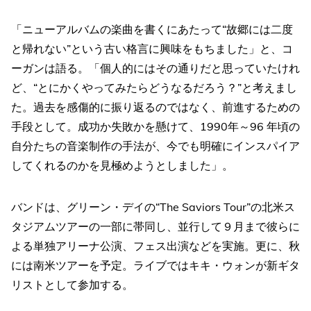
「ニューアルバムの楽曲を書くにあたって“故郷には二度
と帰れない”という古い格言に興味をもちました」と、コ
ーガンは語る。「個人的にはその通りだと思っていたけれ
ど、“とにかくやってみたらどうなるだろう？”と考えまし
た。過去を感傷的に振り返るのではなく、前進するための
手段として。成功か失敗かを懸けて、1990年～96 年頃の
自分たちの音楽制作の手法が、今でも明確にインスパイア
してくれるのかを見極めようとしました」。
バンドは、グリーン・デイの“The Saviors Tour”の北米ス
タジアムツアーの一部に帯同し、並行して９月まで彼らに
よる単独アリーナ公演、フェス出演などを実施。更に、秋
には南米ツアーを予定。ライブではキキ・ウォンが新ギタ
リストとして参加する。