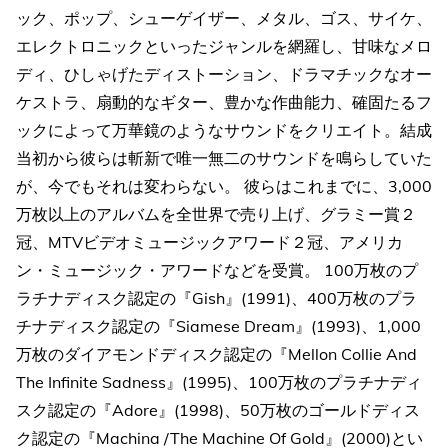
ック、ポップ、シューゲイザー、メタル、ゴス、サイケ、
エレクトロニックといったジャンルを網羅し、甘味なメロ
ディ、ひしゃげたディストーション、ドラマチックなオー
ケストラ、扇動的なギター、豊かな作曲能力、確固たるフ
ックによって万華鏡のようなサウンドをクリエイト。結成
当初から彼らは斬新で唯一無二のサウンドを鳴らしていた
が、今でもそれは変わらない。 彼らはこれまでに、3,000
万枚以上のアルバムを全世界で売り上げ、グラミー賞２
冠、MTVビデオミュージックアワード２冠、アメリカ
ン・ミュージック・アワードなどを受賞。 100万枚のプ
ラチナディスク認定の『Gish』(1991)、400万枚のプラ
チナディスク認定の『Siamese Dream』(1993)、1,000
万枚のダイアモンドディスク認定の『Mellon Collie And
The Infinite Sadness』(1995)、100万枚のプラチナディ
スク認定の『Adore』(1998)、50万枚のゴールドディス
ク認定の『Machina /The Machine Of Gold』(2000)とい