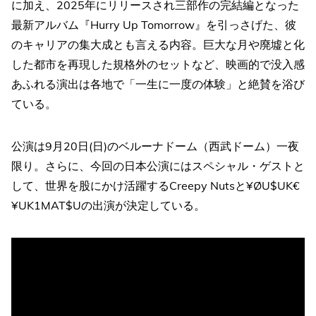
に加え、2025年にリリースされ三部作の完結編となった
最新アルバム『Hurry Up Tomorrow』を引っさげた、彼
のキャリアの集大成とも言える内容。巨大な月や廃墟と化
した都市を再現した規格外のセットなど、映画的で没入感
あふれる演出は各地で「一生に一度の体験」と絶賛を浴び
ている。
公演は9月20日(日)のベルーナドーム（西武ドーム）一夜
限り。さらに、今回の日本公演にはスペシャル・ゲストと
して、世界を股にかけ活躍するCreepy Nutsと¥ØU$UK€
¥UK1MAT$Uの出演が決定している。