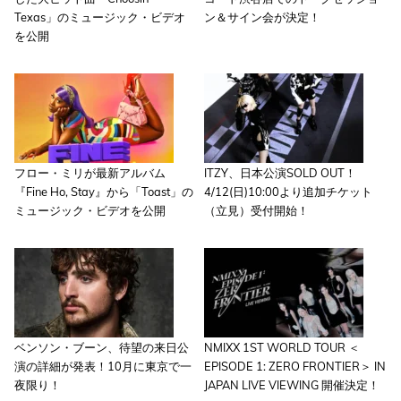
Texas」のミュージック・ビデオ
ン＆サイン会が決定！
を公開
フロー・ミリが最新アルバム
ITZY、日本公演SOLD OUT！
『Fine Ho, Stay』から「Toast」の
4/12(日)10:00より追加チケット
ミュージック・ビデオを公開
（立見）受付開始！
ベンソン・ブーン、待望の来日公
NMIXX 1ST WORLD TOUR ＜
演の詳細が発表！10月に東京で一
EPISODE 1: ZERO FRONTIER＞ IN
夜限り！
JAPAN LIVE VIEWING 開催決定！