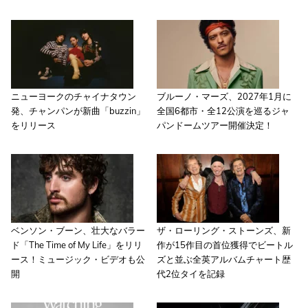
ニューヨークのチャイナタウン
ブルーノ・マーズ、2027年1月に
発、チャンパンが新曲「buzzin」
全国6都市・全12公演を巡るジャ
をリリース
パンドームツアー開催決定！
ベンソン・ブーン、壮大なバラー
ザ・ローリング・ストーンズ、新
ド「The Time of My Life」をリリ
作が15作目の首位獲得でビートル
ース！ミュージック・ビデオも公
ズと並ぶ全英アルバムチャート歴
開
代2位タイを記録