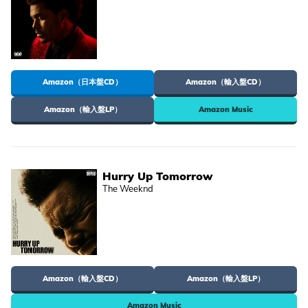
Amazon（日本盤CD）
Amazon（輸入盤CD）
Amazon（輸入盤LP）
Amazon Music
Hurry Up Tomorrow
The Weeknd
Amazon（輸入盤CD）
Amazon（輸入盤LP）
Amazon Music