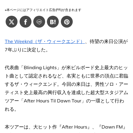
※本ページにはアフィリエイト広告(PR)が含まれます
The Weeknd（ザ・ウィークエンド）
、待望の来日公演が
7年ぶりに決定した。
代表曲「Blinding Lights」が米ビルボード史上最大のヒッ
ト曲として認定されるなど、名実ともに世界の頂点に君臨
するザ・ウィークエンド。今回の来日は、男性ソロ・アー
ティスト史上最高の興行収入を達成した超大型スタジアム
ツアー「After Hours Til Dawn Tour」の一環として行わ
れる。
本ツアーは、大ヒット作『After Hours』、『Dawn FM』