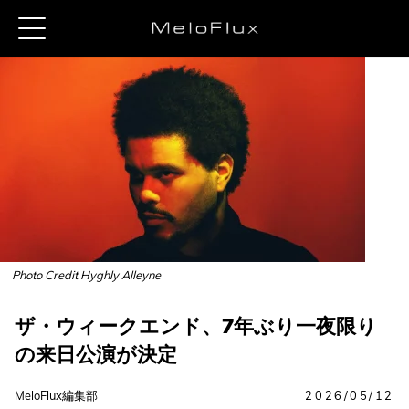
Photo Credit Hyghly Alleyne
ザ・ウィークエンド、7年ぶり一夜限り
の来日公演が決定
MeloFlux編集部
2026/05/12