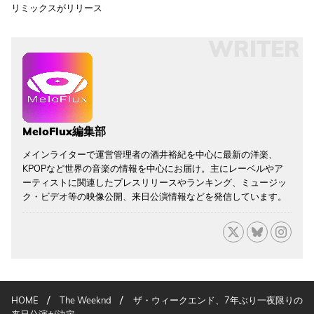
リミックスがリリース
WRITER
MeloFlux編集部
メインライターで運営管理者の酒井裕紀を中心に最新の洋楽、
KPOPなど世界の音楽の情報を中心にお届け。主にレーベルやア
ーティストに関連したプレスリリースやランキング、ミュージッ
ク・ビデオ等の映像公開、来日公演情報などを発信しています。
/
/
HOME
The Weeknd
ザ・ウィークエンド、7年ぶり一夜限りの
来日公演が決定