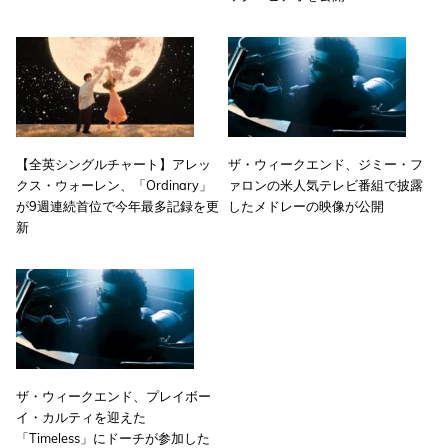
【全英シングルチャート】アレッ
ザ・ウィークエンド、ジミー・フ
クス・ウォーレン、「Ordinary」
ァロンの米人気テレビ番組で披露
が9週連続首位で今年最多記録を更
したメドレーの映像が公開
新
ザ・ウィークエンド、プレイボー
イ・カルティを迎えた
「Timeless」にドーチが参加した