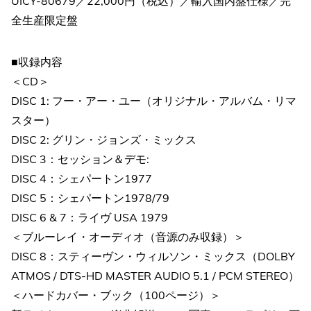
UICY-80679／22,000円（税込）／輸入国内盤仕様／完
全生産限定盤
■収録内容
＜CD＞
DISC 1: フー・アー・ユー（オリジナル・アルバム・リマ
スター）
DISC 2: グリン・ジョンズ・ミックス
DISC 3：セッション＆デモ:
DISC 4：シェパートン1977
DISC 5：シェパートン1978/79
DISC 6 & 7：ライヴ USA 1979
＜ブルーレイ・オーディオ（音源のみ収録）＞
DISC 8：スティーヴン・ウィルソン・ミックス（DOLBY
ATMOS / DTS-HD MASTER AUDIO 5.1 / PCM STEREO）
＜ハードカバー・ブック（100ページ）＞