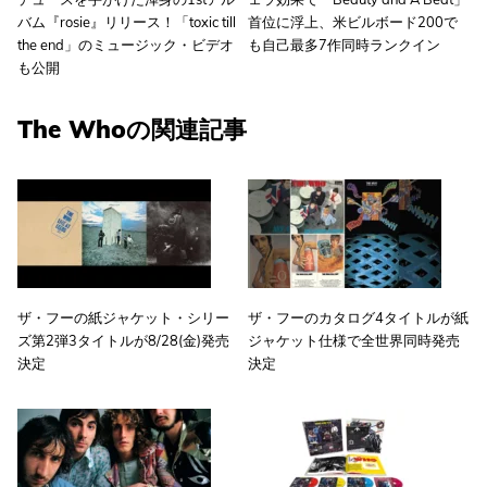
バム『rosie』リリース！「toxic till
首位に浮上、米ビルボード200で
the end」のミュージック・ビデオ
も自己最多7作同時ランクイン
も公開
The Whoの関連記事
ザ・フーの紙ジャケット・シリー
ザ・フーのカタログ4タイトルが紙
ズ第2弾3タイトルが8/28(金)発売
ジャケット仕様で全世界同時発売
決定
決定