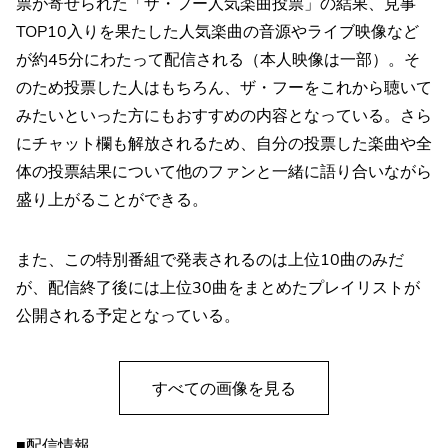
票が寄せられた「ザ・フー人気楽曲投票」の結果、見事
TOP10入りを果たした人気楽曲の音源やライブ映像など
が約45分にわたって配信される（本人映像は一部）。そ
のため投票した人はもちろん、ザ・フーをこれから聴いて
みたいといった方にもおすすめの内容となっている。さら
にチャット欄も解放されるため、自分の投票した楽曲や全
体の投票結果について他のファンと一緒に語り合いながら
盛り上がることができる。
また、この特別番組で発表されるのは上位10曲のみだ
が、配信終了後には上位30曲をまとめたプレイリストが
公開される予定となっている。
すべての画像を見る
■配信情報