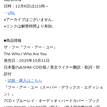
日時：12月6日(土)21時～
・
URL
※アーカイブはございません。
※リンクは解禁時間より有効。
■商品情報
ザ・フー『フー・アー・ユー』
The Who / Who Are You
発売日：2025年10月31日
日本盤のみSHM-CD仕様／英文ライナー翻訳・歌詞・対
訳付
・
試聴・購入はこちら
『フー・アー・ユー（スーパー・デラックス・エディショ
ン）』
7CD＋ブルーレイ・オーディオ＋ハードカバー・ブック