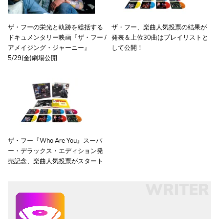
ザ・フーの栄光と軌跡を総括する
ザ・フー、楽曲人気投票の結果が
ドキュメンタリー映画『ザ・フー /
発表＆上位30曲はプレイリストと
アメイジング・ジャーニー』
して公開！
5/29(金)劇場公開
ザ・フー『Who Are You』スーパ
ー・デラックス・エディション発
売記念、楽曲人気投票がスタート
WRITER