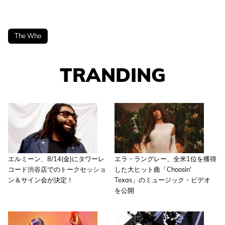
The Who
TRANDING
エルミーン、8/14(金)にタワーレ
エラ・ラングレー、全米1位を獲得
コード渋谷店でのトークセッショ
した大ヒット曲「Choosin'
ン＆サイン会が決定！
Texas」のミュージック・ビデオ
を公開