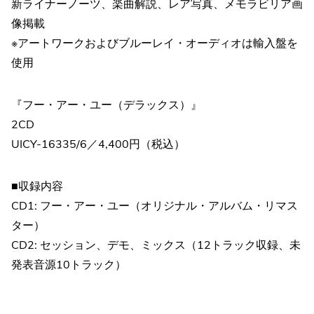
新ライナーノーツ、楽曲解説、レア写真、メモラビリア画
像掲載
※アートワークおよびブルーレイ・オーディオは輸入盤を
使用
『フー・アー・ユー（デラックス）』
2CD
UICY-16335/6／4,400円（税込）
■収録内容
CD1: フー・アー・ユー（オリジナル・アルバム・リマス
ター）
CD2: セッション、デモ、ミックス（12トラック収録、未
発表音源10トラック）