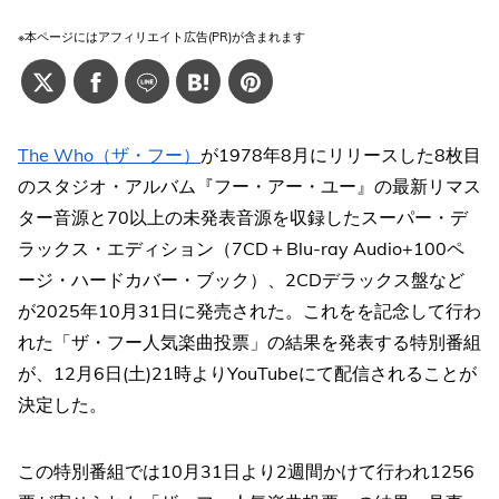
※本ページにはアフィリエイト広告(PR)が含まれます
The Who（ザ・フー）
が1978年8月にリリースした8枚目
のスタジオ・アルバム『フー・アー・ユー』の最新リマス
ター音源と70以上の未発表音源を収録したスーパー・デ
ラックス・エディション（7CD＋Blu-ray Audio+100ペ
ージ・ハードカバー・ブック）、2CDデラックス盤など
が2025年10月31日に発売された。これをを記念して行わ
れた「ザ・フー人気楽曲投票」の結果を発表する特別番組
が、12月6日(土)21時よりYouTubeにて配信されることが
決定した。
この特別番組では10月31日より2週間かけて行われ1256