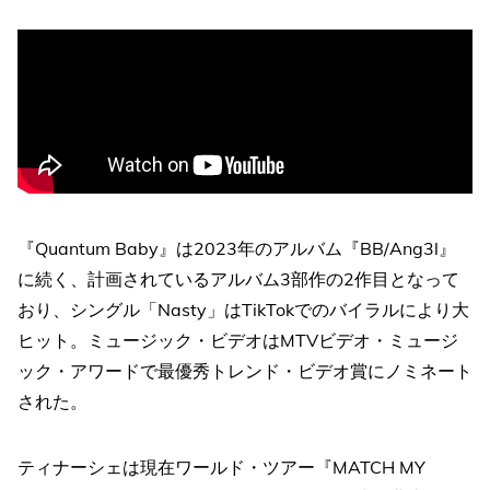
『Quantum Baby』は2023年のアルバム『BB/Ang3l』
に続く、計画されているアルバム3部作の2作目となって
おり、シングル「Nasty」はTikTokでのバイラルにより大
ヒット。ミュージック・ビデオはMTVビデオ・ミュージ
ック・アワードで最優秀トレンド・ビデオ賞にノミネート
された。
ティナーシェは現在ワールド・ツアー『MATCH MY