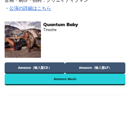
・
公演の詳細はこちら
Quantum Baby
Tinashe
Amazon（輸入盤CD）
Amazon（輸入盤LP）
Amazon Music