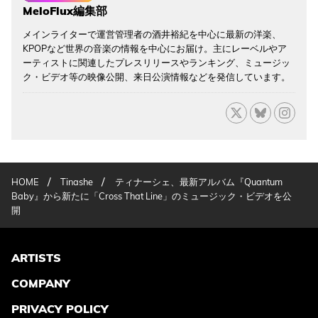
MeloFlux編集部
メインライターで運営管理者の酒井裕紀を中心に最新の洋楽、
KPOPなど世界の音楽の情報を中心にお届け。主にレーベルやア
ーティストに関連したプレスリリースやランキング、ミュージッ
ク・ビデオ等の映像公開、来日公演情報などを発信しています。
/
/
HOME
Tinashe
ティナーシェ、最新アルバム『Quantum
Baby』から新たに「Cross That Line」のミュージック・ビデオを公
開
ARTISTS
COMPANY
PRIVACY POLICY