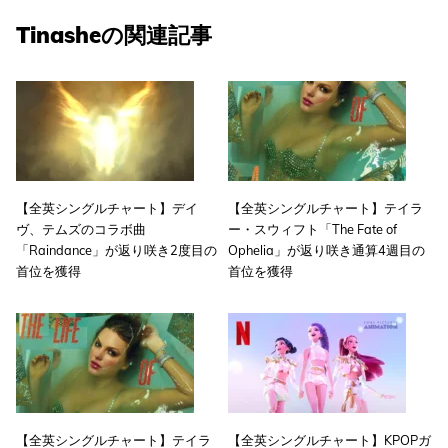
Tinasheの関連記事
【全英シングルチャート】デイ
【全英シングルチャート】テイラ
ヴ、テムズのコラボ曲
ー・スウィフト「The Fate of
「Raindance」が返り咲き2度目の
Ophelia」が返り咲き通算4週目の
首位を獲得
首位を獲得
【全英シングルチャート】テイラ
【全英シングルチャート】KPOPガ