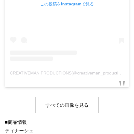
この投稿をInstagramで見る
CREATIVEMAN PRODUCTIONS(@creativeman_productions)がシェアした投稿
すべての画像を見る
■商品情報
ティナーシェ