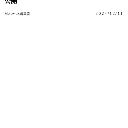
公開
MeloFlux編集部
2024/12/11