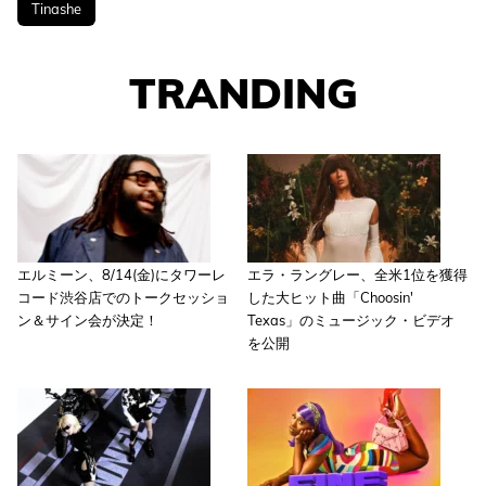
Tinashe
TRANDING
エルミーン、8/14(金)にタワーレ
エラ・ラングレー、全米1位を獲得
コード渋谷店でのトークセッショ
した大ヒット曲「Choosin'
ン＆サイン会が決定！
Texas」のミュージック・ビデオ
を公開