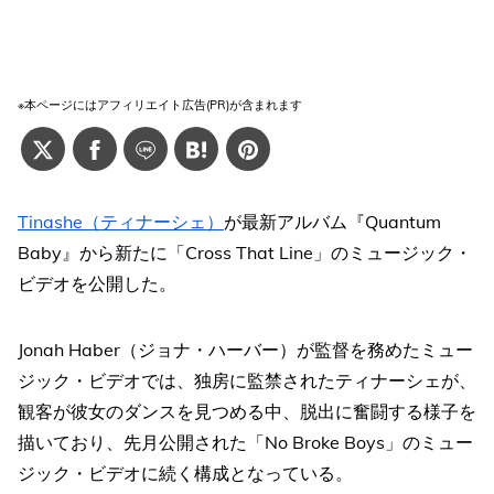
※本ページにはアフィリエイト広告(PR)が含まれます
Tinashe（ティナーシェ）
が最新アルバム『Quantum
Baby』から新たに「Cross That Line」のミュージック・
ビデオを公開した。
Jonah Haber（ジョナ・ハーバー）が監督を務めたミュー
ジック・ビデオでは、独房に監禁されたティナーシェが、
観客が彼女のダンスを見つめる中、脱出に奮闘する様子を
描いており、先月公開された「No Broke Boys」のミュー
ジック・ビデオに続く構成となっている。