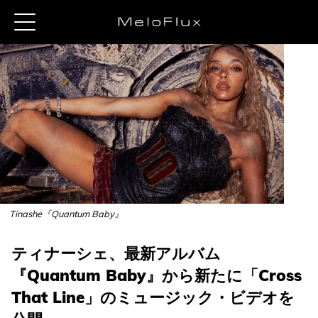
Tinashe『Quantum Baby』
ティナーシェ、最新アルバム
『Quantum Baby』から新たに「Cross
That Line」のミュージック・ビデオを