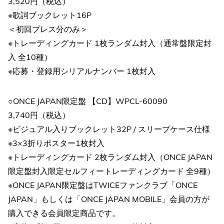
3,520円（税込）
※歌詞ブックレット16P
＜初回プレス分のみ＞
※トレーディングカード 1枚ランダム封入（通常盤限定封
入 全10種）
※応募・登録用シリアルナンバー 1枚封入
○ONCE JAPAN限定盤 【CD】WPCL-60090
3,740円（税込）
※ビジュアル入りブックレット32P / スリーブケース仕様
※3×3折りポスター1枚封入
※トレーディングカード 2枚ランダム封入（ONCE JAPAN
限定盤封入限定セルフィートレーディングカード 全9種）
※ONCE JAPAN限定盤はTWICEファンクラブ「ONCE
JAPAN」もしくは「ONCE JAPAN MOBILE」会員の方が
購入できる会員限定商品です。