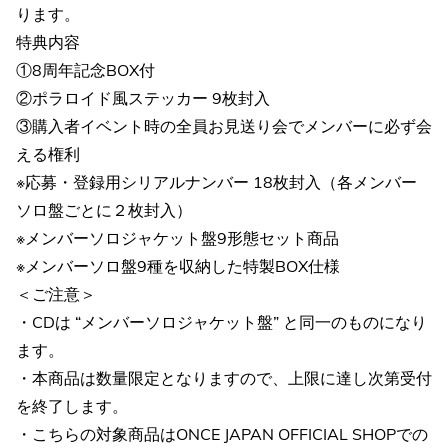
ります。
特典内容
①8周年記念BOX付
②ポラロイド風ステッカー 9枚封入
③購入者イベント時の全員お見送り会でメンバーに必ず会
える権利
※応募・登録用シリアルナンバー 18枚封入（各メンバー
ソロ盤ごとに２枚封入）
※メンバーソロジャケット盤9形態セット商品
※メンバーソロ盤9種を収納した特製BOX仕様
＜ご注意＞
・CDは “メンバーソロジャケット盤” と同一のものになり
ます。
・本商品は数量限定となりますので、上限に達し次第受付
を終了します。
・こちらの対象商品はONCE JAPAN OFFICIAL SHOPでの