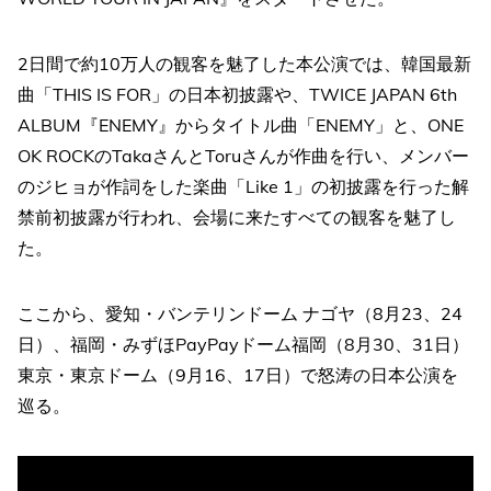
2日間で約10万人の観客を魅了した本公演では、韓国最新
曲「THIS IS FOR」の日本初披露や、TWICE JAPAN 6th
ALBUM『ENEMY』からタイトル曲「ENEMY」と、ONE
OK ROCKのTakaさんとToruさんが作曲を行い、メンバー
のジヒョが作詞をした楽曲「Like 1」の初披露を行った解
禁前初披露が行われ、会場に来たすべての観客を魅了し
た。
ここから、愛知・バンテリンドーム ナゴヤ（8月23、24
日）、福岡・みずほPayPayドーム福岡（8月30、31日）
東京・東京ドーム（9月16、17日）で怒涛の日本公演を
巡る。