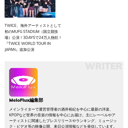
TWICE、海外アーティストとして
初のMUFG STADIUM（国立競技
場）公演！3DAYSで24万人熱狂！
『TWICE
WORLD TOUR IN
JAPAN』追加公演
WRITER
MeloFlux編集部
メインライターで運営管理者の酒井裕紀を中心に最新の洋楽、
KPOPなど世界の音楽の情報を中心にお届け。主にレーベルやア
ーティストに関連したプレスリリースやランキング、ミュージッ
ク・ビデオ等の映像公開、来日公演情報などを発信しています。