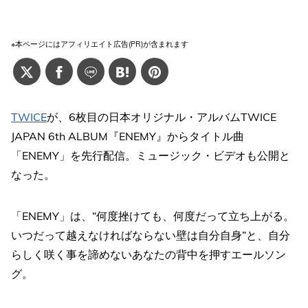
※本ページにはアフィリエイト広告(PR)が含まれます
TWICE
が、6枚目の日本オリジナル・アルバムTWICE
JAPAN 6th ALBUM『ENEMY』からタイトル曲
「ENEMY」を先行配信。ミュージック・ビデオも公開と
なった。
「ENEMY」は、“何度挫けても、何度だって立ち上がる。
いつだって越えなければならない壁は自分自身”と、自分
らしく咲く事を諦めないあなたの背中を押すエールソン
グ。