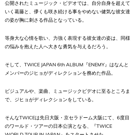
公開されたミュージック・ビデオでは、自分自身を超えて
いく葛藤と、儚くも咲き続ける事をやめない健気な彼女達
の姿が胸に刺さる作品となっている。
等身大な心情を歌い、力強く表現する彼女達の姿は、同様
の悩みを抱えた人へ大きな勇気を与えるだろう。
そして、TWICE JAPAN 6th ALBUM『ENEMY』はなんと
メンバーのジヒョがディレクションを務めた作品。
ビジュアルや、楽曲、ミュージックビデオに至るところま
で、ジヒョがディレクションをしている。
そんなTWICEは先日大阪・京セラドーム大阪にて、6度目
のワールド・ツアーの日本公演となる、『TWICE
WORLD TOUR IN JAPAN』をスタートさせた。