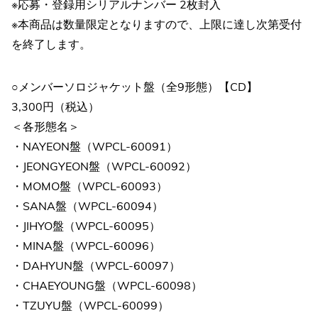
※応募・登録用シリアルナンバー 2枚封入
※本商品は数量限定となりますので、上限に達し次第受付
を終了します。
○メンバーソロジャケット盤（全9形態）【CD】
3,300円（税込）
＜各形態名＞
・NAYEON盤（WPCL-60091）
・JEONGYEON盤（WPCL-60092）
・MOMO盤（WPCL-60093）
・SANA盤（WPCL-60094）
・JIHYO盤（WPCL-60095）
・MINA盤（WPCL-60096）
・DAHYUN盤（WPCL-60097）
・CHAEYOUNG盤（WPCL-60098）
・TZUYU盤（WPCL-60099）