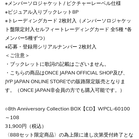
※メンバーソロジャケット / ピクチャーレーベル仕様
※ビジュアル入りブックレット8P
※トレーディングカード 2枚封入（メンバーソロジャケッ
ト盤限定封入セルフィートレーディングカード 全5種 *各
メンバー5種ずつ）
※応募・登録用シリアルナンバー 2枚封入
＜ご注意＞
・ブックレットに歌詞の記載はございません。
・こちらの商品はONCE JAPAN OFFICIAL SHOP及び、
JYP JAPAN ONLINE STOREでの販路限定販売となりま
す。（ONCE JAPAN非会員の方でも購入可能です。）
○8th Anniversary Collection BOX【CD】WPCL-60100
～108
31,900円（税込）
〈888セット限定商品〉の為上限に達し次第受付終了とな