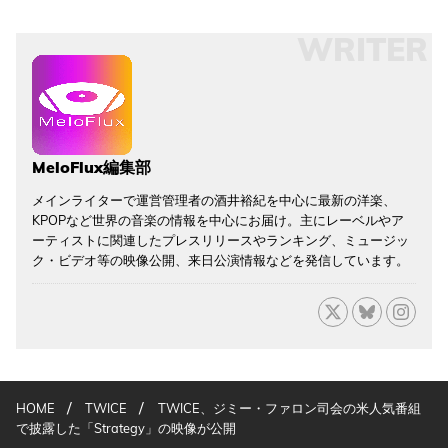
WRITER
MeloFlux編集部
メインライターで運営管理者の酒井裕紀を中心に最新の洋楽、
KPOPなど世界の音楽の情報を中心にお届け。主にレーベルやア
ーティストに関連したプレスリリースやランキング、ミュージッ
ク・ビデオ等の映像公開、来日公演情報などを発信しています。
/
/
HOME
TWICE
TWICE、ジミー・ファロン司会の米人気番組
で披露した「Strategy」の映像が公開