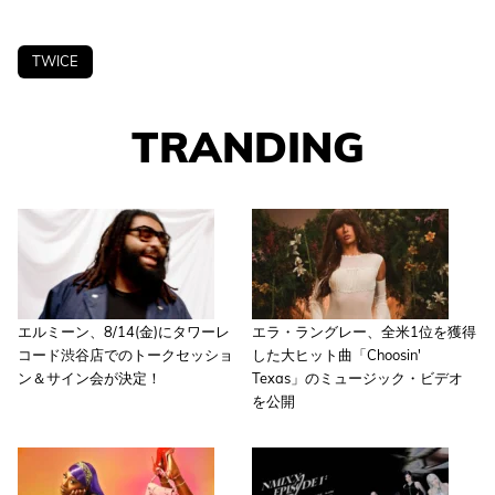
TWICE
TRANDING
エルミーン、8/14(金)にタワーレ
エラ・ラングレー、全米1位を獲得
コード渋谷店でのトークセッショ
した大ヒット曲「Choosin'
ン＆サイン会が決定！
Texas」のミュージック・ビデオ
を公開