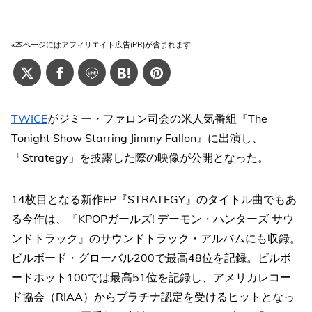
※本ページにはアフィリエイト広告(PR)が含まれます
TWICE
がジミー・ファロン司会の米人気番組『The
Tonight Show Starring Jimmy Fallon』に出演し、
「Strategy」を披露した際の映像が公開となった。
14枚目となる新作EP『STRATEGY』のタイトル曲でもあ
る今作は、『KPOPガールズ! デーモン・ハンターズ サウ
ンドトラック』のサウンドトラック・アルバムにも収録。
ビルボード・グローバル200で最高48位を記録。ビルボ
ードホット100では最高51位を記録し、アメリカレコー
ド協会（RIAA）からプラチナ認定を受けるヒットとなっ