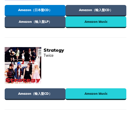
Amazon（日本盤CD）
Amazon（輸入盤CD）
Amazon（輸入盤LP）
Amazon Music
Strategy
Twice
Amazon（輸入盤CD）
Amazon Music