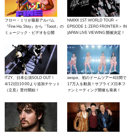
フロー・ミリが最新アルバム
NMIXX 1ST WORLD TOUR ＜
『Fine Ho, Stay』から「Toast」の
EPISODE 1: ZERO FRONTIER＞ IN
ミュージック・ビデオを公開
JAPAN LIVE VIEWING 開催決定！
ITZY、日本公演SOLD OUT！
aespa、初のドームツアー4日間で
4/12(日)10:00より追加チケット
17万人を動員！サプライズ日本フ
（立見）受付開始！
ァンミーティング開催も発表！