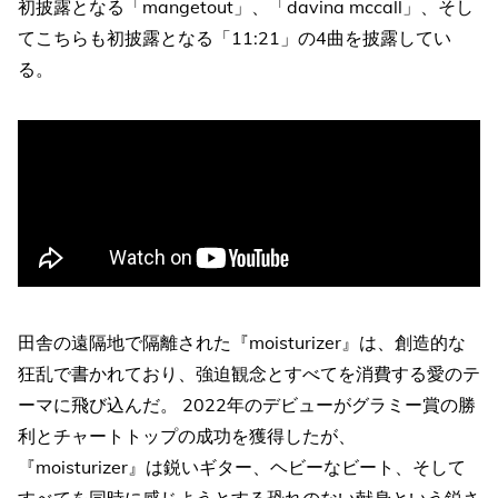
初披露となる「mangetout」、「davina mccall」、そし
てこちらも初披露となる「11:21」の4曲を披露してい
る。
田舎の遠隔地で隔離された『moisturizer』は、創造的な
狂乱で書かれており、強迫観念とすべてを消費する愛のテ
ーマに飛び込んだ。 2022年のデビューがグラミー賞の勝
利とチャートトップの成功を獲得したが、
『moisturizer』は鋭いギター、ヘビーなビート、そして
すべてを同時に感じようとする恐れのない献身という鋭さ