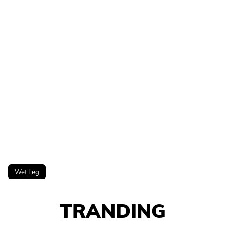
Wet Leg
TRANDING