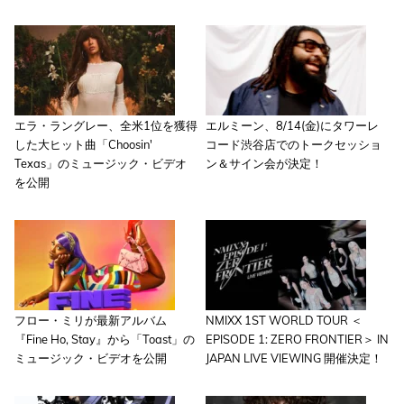
エラ・ラングレー、全米1位を獲得
エルミーン、8/14(金)にタワーレ
した大ヒット曲「Choosin'
コード渋谷店でのトークセッショ
Texas」のミュージック・ビデオ
ン＆サイン会が決定！
を公開
フロー・ミリが最新アルバム
NMIXX 1ST WORLD TOUR ＜
『Fine Ho, Stay』から「Toast」の
EPISODE 1: ZERO FRONTIER＞ IN
ミュージック・ビデオを公開
JAPAN LIVE VIEWING 開催決定！