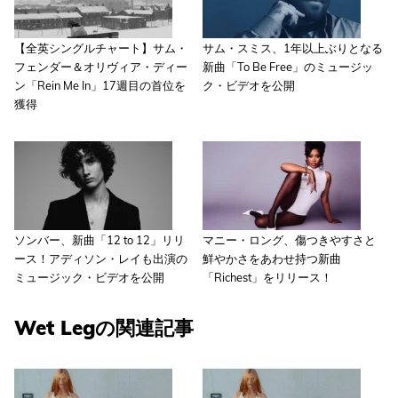
【全英シングルチャート】サム・
サム・スミス、1年以上ぶりとなる
フェンダー＆オリヴィア・ディー
新曲「To Be Free」のミュージッ
ン「Rein Me In」17週目の首位を
ク・ビデオを公開
獲得
ソンバー、新曲「12 to 12」リリ
マニー・ロング、傷つきやすさと
ース！アディソン・レイも出演の
鮮やかさをあわせ持つ新曲
ミュージック・ビデオを公開
「Richest」をリリース！
Wet Legの関連記事