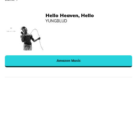
Hello Heaven, Hello
YUNGBLUD
Amazon Music