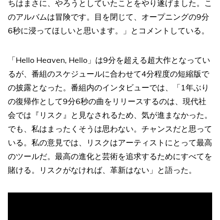
ちはまさに、やろうとしていたことをやり遂げました。こ
のアルバムは冒険です。目を閉じて、オープニングの9分
6秒に浸ってほしいと思います。」とコメントしている。
「Hello Heaven, Hello」は9分を超える超大作となってい
るが、番組のスケジュールに合わせて4分程度の短縮版で
の披露となった。番組内のインタビューでは、「1年ぶり
の復帰作として9分6秒の曲をリリースするのは、現代社
会では『リスク』と見なされるため、気が進まなかった。
でも、私はまったくそうは思わない。チャンスだと思って
いる。私の意見では、リスクはアーティストにとって最高
のツールだ。最高の進化と芸術を追求するためにすべてを
賭ける。リスクがなければ、革新はない」と語った。