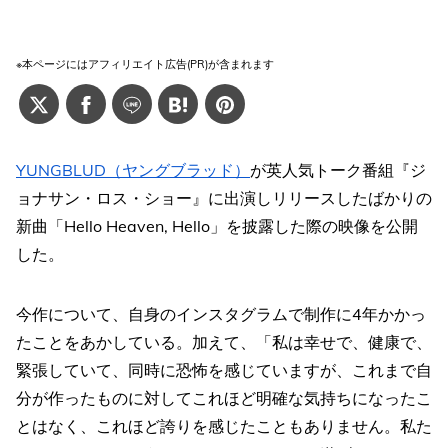
※本ページにはアフィリエイト広告(PR)が含まれます
YUNGBLUD（ヤングブラッド）
が英人気トーク番組『ジ
ョナサン・ロス・ショー』に出演しリリースしたばかりの
新曲「Hello Heaven, Hello」を披露した際の映像を公開
した。
今作について、自身のインスタグラムで制作に4年かかっ
たことをあかしている。加えて、「私は幸せで、健康で、
緊張していて、同時に恐怖を感じていますが、これまで自
分が作ったものに対してこれほど明確な気持ちになったこ
とはなく、これほど誇りを感じたこともありません。私た