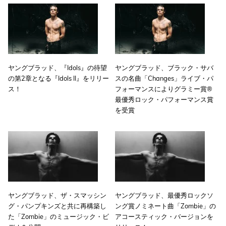
ヤングブラッド、『Idols』の待望
ヤングブラッド、ブラック・サバ
の第2章となる『Idols II』をリリー
スの名曲「Changes」ライブ・パ
ス！
フォーマンスによりグラミー賞®
最優秀ロック・パフォーマンス賞
を受賞
ヤングブラッド、ザ・スマッシン
ヤングブラッド、最優秀ロックソ
グ・パンプキンズと共に再構築し
ング賞ノミネート曲「Zombie」の
た「Zombie」のミュージック・ビ
アコースティック・バージョンを