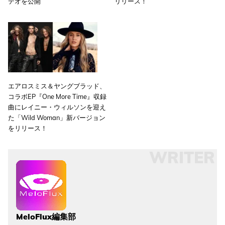
デオを公開
リリース！
エアロスミス＆ヤングブラッド、
コラボEP『One More Time』収録
曲にレイニー・ウィルソンを迎え
た「Wild Woman」新バージョン
をリリース！
WRITER
MeloFlux編集部