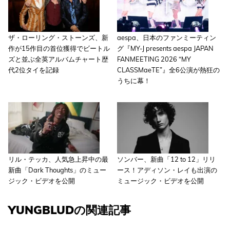
ザ・ローリング・ストーンズ、新
aespa、日本のファンミーティン
作が15作目の首位獲得でビートル
グ『MY-J presents aespa JAPAN
ズと並ぶ全英アルバムチャート歴
FANMEETING 2026 “MY
代2位タイを記録
CLASSMaeTE”』全6公演が熱狂の
うちに幕！
リル・テッカ、人気急上昇中の最
ソンバー、新曲「12 to 12」リリ
新曲「Dark Thoughts」のミュー
ース！アディソン・レイも出演の
ジック・ビデオを公開
ミュージック・ビデオを公開
YUNGBLUDの関連記事