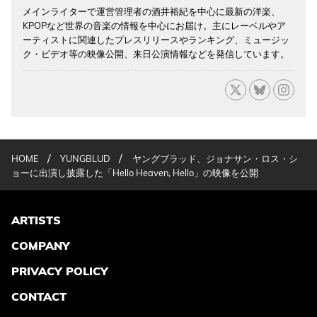
メインライターで運営管理者の酒井裕紀を中心に最新の洋楽、
KPOPなど世界の音楽の情報を中心にお届け。主にレーベルやア
ーティストに関連したプレスリリースやランキング、ミュージッ
ク・ビデオ等の映像公開、来日公演情報などを発信しています。
/
/
HOME
YUNGBLUD
ヤングブラッド、ジョナサン・ロス・シ
ョーに出演し披露した「Hello Heaven, Hello」の映像を公開
ARTISTS
COMPANY
PRIVACY POLICY
CONTACT