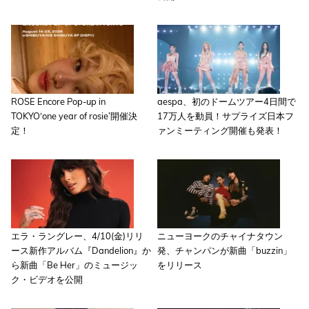
ROSE Encore Pop-up in
aespa、初のドームツアー4日間で
TOKYO‘one year of rosie’開催決
17万人を動員！サプライズ日本フ
定！
ァンミーティング開催も発表！
エラ・ラングレー、4/10(金)リリ
ニューヨークのチャイナタウン
ース新作アルバム『Dandelion』か
発、チャンパンが新曲「buzzin」
ら新曲「Be Her」のミュージッ
をリリース
ク・ビデオを公開