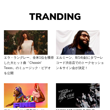
TRANDING
エラ・ラングレー、全米1位を獲得
エルミーン、8/14(金)にタワーレ
した大ヒット曲「Choosin'
コード渋谷店でのトークセッショ
Texas」のミュージック・ビデオ
ン＆サイン会が決定！
を公開