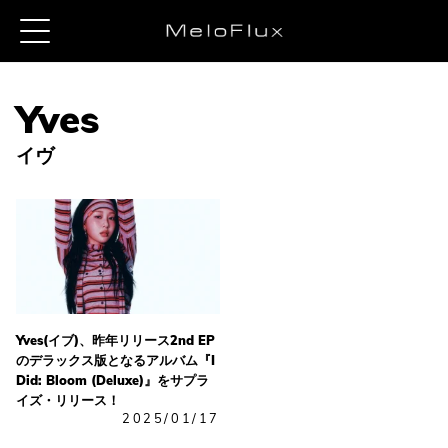
イヴ
Yves(イブ)、昨年リリース2nd EP
のデラックス版となるアルバム『I
Did: Bloom (Deluxe)』をサプラ
イズ・リリース！
2025/01/17