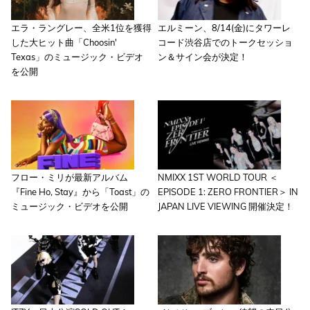
エラ・ラングレー、全米1位を獲得
エルミーン、8/14(金)にタワーレ
した大ヒット曲「Choosin'
コード渋谷店でのトークセッショ
Texas」のミュージック・ビデオ
ン＆サイン会が決定！
を公開
フロー・ミリが最新アルバム
NMIXX 1ST WORLD TOUR ＜
『Fine Ho, Stay』から「Toast」の
EPISODE 1: ZERO FRONTIER＞ IN
ミュージック・ビデオを公開
JAPAN LIVE VIEWING 開催決定！