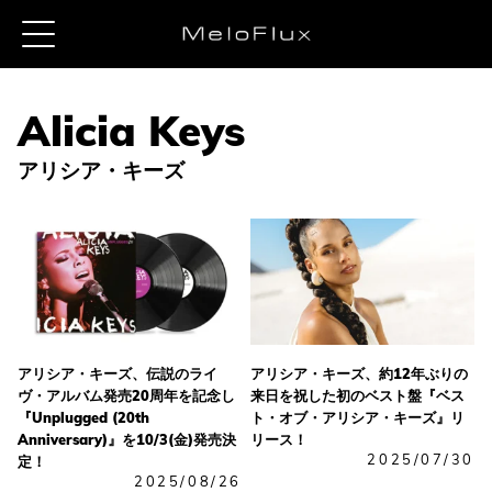
アリシア・キーズ
アリシア・キーズ、伝説のライ
アリシア・キーズ、約12年ぶりの
ヴ・アルバム発売20周年を記念し
来日を祝した初のベスト盤『ベス
『Unplugged (20th
ト・オブ・アリシア・キーズ』リ
Anniversary)』を10/3(金)発売決
リース！
2025/07/30
定！
2025/08/26