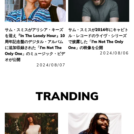
サム・スミスがアリシア・キーズ
サム・スミスが2014年にキャピト
を迎え『In The Lonely Hour』10
ル・レコードのライヴ・シリーズ
周年記念盤のデジタル・アルバム
で披露した「I'm Not The Only
に追加収録された「I'm Not The
One」の映像を公開
2024/08/06
Only One」のミュージック・ビデ
オが公開
2024/08/07
TRANDING