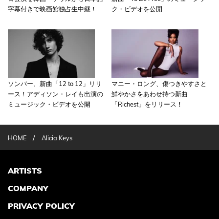
字幕付きで映画館独占生中継！
ク・ビデオを公開
ソンバー、新曲「12 to 12」リリ
マニー・ロング、傷つきやすさと
ース！アディソン・レイも出演の
鮮やかさをあわせ持つ新曲
ミュージック・ビデオを公開
「Richest」をリリース！
/
HOME
Alicia Keys
ARTISTS
COMPANY
PRIVACY POLICY