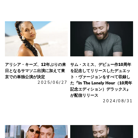
アリシア・キーズ、12年ぶりの来
サム・スミス、デビュー作10周年
日となるサマソニ出演に加えて東
を記念してリリースしたデュエッ
京での単独公演が決定
ト・ヴァージョンをすべて収録し
2025/06/27
た『In The Lonely Hour（10周年
記念エディション）デラックス』
が配信リリース
2024/08/31