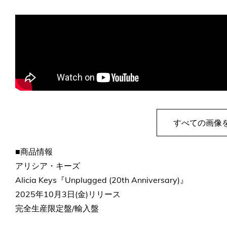
すべての画像
■商品情報
アリシア・キーズ
Alicia Keys『Unplugged (20th Anniversary)』
2025年10月3日(金)リリース
完全生産限定盤/輸入盤