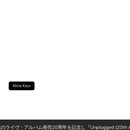
Alicia Keys
ヴ・アルバム発売20周年を記念し『Unplugged (20th Anni