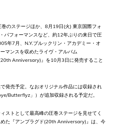
の圧巻のステージほか、8月19日(火) 東京国際フォ
・パフォーマンスなど、約12年ぶりの来日で圧
005年7月、N.Y.ブルックリン・アカデミー・オ
ォーマンスを収めたライヴ・アルバム
20th Anniversary)』を10月3日に発売すること
/輸入盤で発売予定。なおオリジナル作品には収録され
odbye/Butterflyz」）が追加収録される予定だ。
ティストとして最高峰の圧巻ステージを見せてく
ンプラグド(20th Anniversary)』は、今