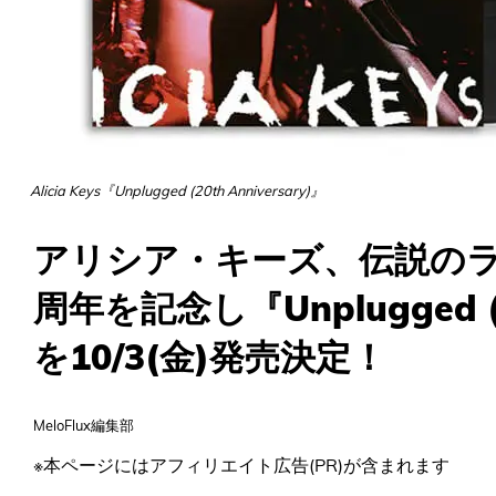
Alicia Keys『Unplugged (20th Anniversary)』
アリシア・キーズ、伝説のラ
周年を記念し『Unplugged (20
を10/3(金)発売決定！
MeloFlux編集部
※本ページにはアフィリエイト広告(PR)が含まれます