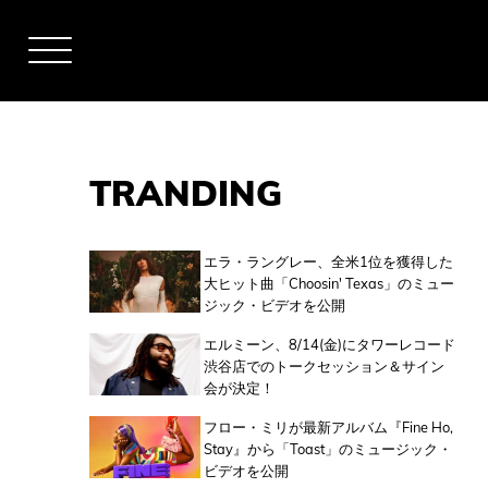
TRANDING
アーティスト
エラ・ラングレー、全米1位を獲得した
大ヒット曲「Choosin' Texas」のミュー
ジック・ビデオを公開
全米チャート
エルミーン、8/14(金)にタワーレコード
渋谷店でのトークセッション＆サイン
会が決定！
全英チャート
フロー・ミリが最新アルバム『Fine Ho,
Stay』から「Toast」のミュージック・
ビデオを公開