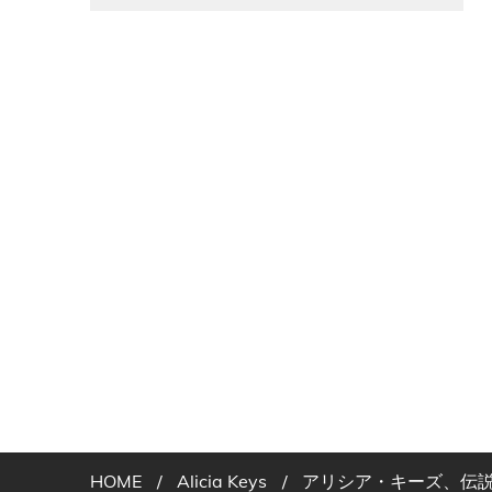
HOME
/
Alicia Keys
/
アリシア・キーズ、伝説のライ