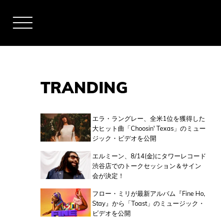
TRANDING
アーティスト
エラ・ラングレー、全米1位を獲得した
大ヒット曲「Choosin' Texas」のミュー
ジック・ビデオを公開
全米チャート
エルミーン、8/14(金)にタワーレコード
渋谷店でのトークセッション＆サイン
会が決定！
全英チャート
フロー・ミリが最新アルバム『Fine Ho,
Stay』から「Toast」のミュージック・
ビデオを公開