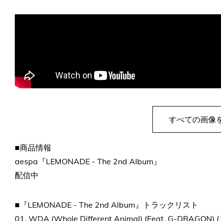
すべての画像
■商品情報
aespa『LEMONADE - The 2nd Album』
配信中
■『LEMONADE - The 2nd Album』トラックリスト
01. WDA (Whole Different Animal) (Feat. G-DRAGON