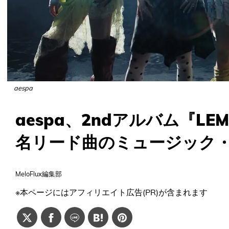
aespa
aespa、2ndアルバム『L
名リード曲のミュージック
MeloFlux編集部
※本ページにはアフィリエイト広告(PR)が含まれます