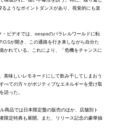
はレモンを搾るようなポイントダンスがあり、視覚的にも楽
ク・ビデオでは、aespaのパラレルワールドに転
.O.Sが開き、この通路を行き来しながら自分た
が描かれている。これにより、「危機をチャンスに
え、美味しいレモネードにして飲み干してしまおう
すべての方々がポジティブなエネルギーを受け取
を語った。
』のフィジカル商品では日本限定盤の販売のほか、店舗別ト
者限定特典も展開。また、リリース記念の豪華抽