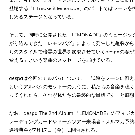
登場する「I’ll make it lemonade」のパートで
しめるステージとなっている。
そして、同時に公開された「LEMONADE」のミュージッ
がり込んできた「レモンバグ」によって発生した亀裂からP
ちのスタイルで暗黒の世界を変貌させていくaespaの姿
変える」という楽曲のメッセージを届けている。
aespaは今回のアルバムについて、「試練をレモンに例
というアルバムのモットーのように、私たちの音楽を聴く
ってくれたら、それが私たちの最終的な目標です」と感想
なお、aespa The 2nd Album 『LEMONADE
レーディングカードやドームツアー来場者・メルマガ予約
選特典会が7月17日（金）に開催される。