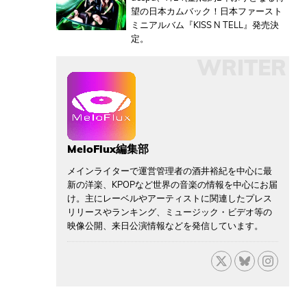
望の日本カムバック！日本ファースト
ミニアルバム『KISS N TELL』発売決
定。
WRITER
MeloFlux編集部
メインライターで運営管理者の酒井裕紀を中心に最
新の洋楽、KPOPなど世界の音楽の情報を中心にお届
け。主にレーベルやアーティストに関連したプレス
リリースやランキング、ミュージック・ビデオ等の
映像公開、来日公演情報などを発信しています。