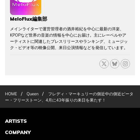
MeloFlux編集部
メインライターで運営管理者の酒井裕紀を中心に最新の洋楽、
KPOPなど世界の音楽の情報を中心にお届け。主にレーベルやア
ーティストに関連したプレスリリースやランキング、ミュージッ
ク・ビデオ等の映像公開、来日公演情報などを発信しています。
/
/
HOME
Queen
フレディ・マーキュリーの側近中の側近ピータ
ー・フリーストーン、4月に43年振りの来日を果たす！
ARTISTS
COMPANY