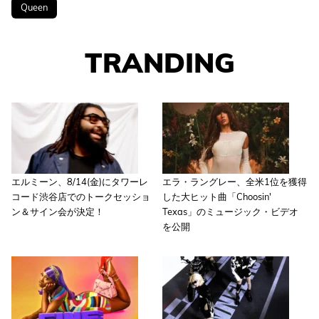
Queen
TRANDING
エルミーン、8/14(金)にタワーレ
エラ・ラングレー、全米1位を獲得
コード渋谷店でのトークセッショ
した大ヒット曲「Choosin'
ン＆サイン会が決定！
Texas」のミュージック・ビデオ
を公開