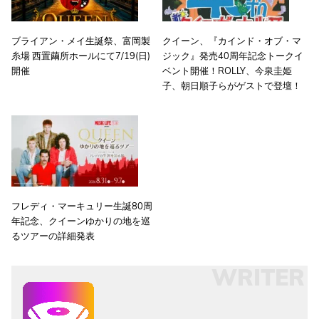
ブライアン・メイ生誕祭、富岡製
クイーン、『カインド・オブ・マ
糸場 西置繭所ホールにて7/19(日)
ジック』発売40周年記念トークイ
開催
ベント開催！ROLLY、今泉圭姫
子、朝日順子らがゲストで登壇！
フレディ・マーキュリー生誕80周
年記念、クイーンゆかりの地を巡
るツアーの詳細発表
WRITER