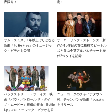
夜限り！
定！
サム・スミス、1年以上ぶりとなる
ザ・ローリング・ストーンズ、新
新曲「To Be Free」のミュージッ
作が15作目の首位獲得でビートル
ク・ビデオを公開
ズと並ぶ全英アルバムチャート歴
代2位タイを記録
バックストリート・ボーイズ、映
ニューヨークのチャイナタウン
画『パウ・パトロール ザ・ダイ
発、チャンパンが新曲「buzzin」
ノ・ムービー』提供の新曲「Bottle
をリリース
Up」のミュージック・ビデオを公