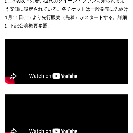
は18歳以下の若い世代のクイーン・ファンも来られるよ
う安価に設定されている。各チケットは一般発売に先駆け
1月11日(土) より先行販売（先着）がスタートする。詳細
は下記公演概要参照。