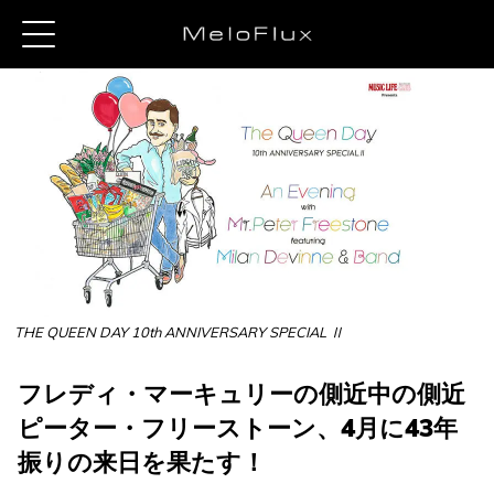
THE QUEEN DAY 10th ANNIVERSARY SPECIAL Ⅱ
フレディ・マーキュリーの側近中の側近
ピーター・フリーストーン、4月に43年
振りの来日を果たす！