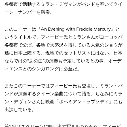
各都市で活動するミラン・デヴィンがバンドを率いてクイ
ーン・ナンバーを演奏。
このコーナーは『An Evening with Freddie Mercury』と
いうタイトルで、フィービー氏とミランさんがヨーロッパ
各都市で公演。各地で大盛況を博している人気のショウが
遂に日本上陸する。現地でのセットリストにはない、日本
ならではの"あの曲”の演奏も予定しているとの事。オーデ
ィエンスとのシンガロングは必至だ。
またこのコーナーではフィービー氏も登壇し、ミラン・バ
ンドが演奏するクイーン楽曲について語る。ちなみにミラ
ン・デヴィンさんは映画「ボヘミアン・ラプソディ」にも
出演している。
第2部はスクリーンに映し出す写真をみながら、フィービ