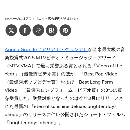
※本ページにはアフィリエイト広告(PR)が含まれます
Ariana Grande（アリアナ・グランデ）
が全米最大級の音
楽授賞式2025 MTVビデオ・ミュージック・アワード
（MTV VMA）で最も栄誉ある賞とされる「Video of the
Year」（最優秀ビデオ賞）のほか、「Best Pop Video」
（最優秀ポップビデオ賞）および「Best Long Form
Video」（最優秀ロングフォーム・ビデオ賞）の3つの賞
を受賞した。受賞対象となったのは今年3月にリリースさ
れた最新AL『eternal sunshine deluxe: brighter days
ahead』のリリースに伴い公開されたショート・フィルム
『brighter days ahead』。