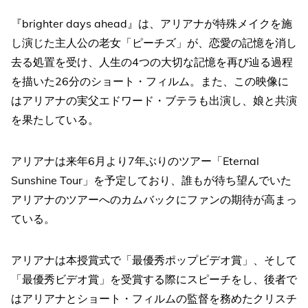
『brighter days ahead』は、アリアナが特殊メイクを施
し演じた主人公の老女「ピーチズ」が、恋愛の記憶を消し
去る処置を受け、人生の4つの大切な記憶を再び辿る過程
を描いた26分のショート・フィルム。また、この映像に
はアリアナの実父エドワード・ブテラも出演し、娘と共演
を果たしている。
アリアナは来年6月より7年ぶりのツアー「Eternal
Sunshine Tour」を予定しており、誰もが待ち望んでいた
アリアナのツアーへのカムバックにファンの期待が高まっ
ている。
アリアナは本授賞式で「最優秀ポップビデオ賞」、そして
「最優秀ビデオ賞」を受賞する際にスピーチをし、後者で
はアリアナとショート・フィルムの監督を務めたクリスチ