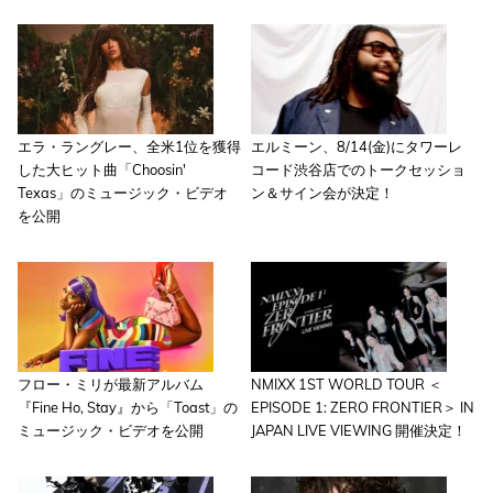
エラ・ラングレー、全米1位を獲得
エルミーン、8/14(金)にタワーレ
した大ヒット曲「Choosin'
コード渋谷店でのトークセッショ
Texas」のミュージック・ビデオ
ン＆サイン会が決定！
を公開
フロー・ミリが最新アルバム
NMIXX 1ST WORLD TOUR ＜
『Fine Ho, Stay』から「Toast」の
EPISODE 1: ZERO FRONTIER＞ IN
ミュージック・ビデオを公開
JAPAN LIVE VIEWING 開催決定！