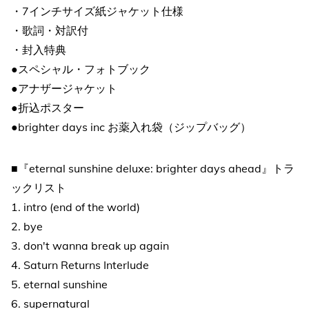
・7インチサイズ紙ジャケット仕様
・歌詞・対訳付
・封入特典
●スペシャル・フォトブック
●アナザージャケット
●折込ポスター
●brighter days inc お薬入れ袋（ジップバッグ）
■『eternal sunshine deluxe: brighter days ahead』トラ
ックリスト
1. intro (end of the world)
2. bye
3. don't wanna break up again
4. Saturn Returns Interlude
5. eternal sunshine
6. supernatural