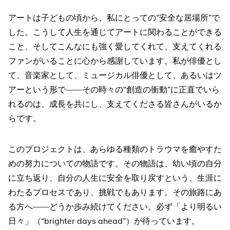
アートは子どもの頃から、私にとっての“安全な居場所”で
した。こうして人生を通じてアートに関わることができる
こと、そしてこんなにも強く愛してくれて、支えてくれる
ファンがいることに心から感謝しています。私が俳優とし
て、音楽家として、ミュージカル俳優として、あるいはツ
アーという形で――その時々の“創造の衝動”に正直でいら
れるのは、成長を共にし、支えてくださる皆さんがいるか
らです。
このプロジェクトは、あらゆる種類のトラウマを癒やすた
めの努力についての物語です。その物語は、幼い頃の自分
に立ち返り、自分の人生に安全を取り戻すという、生涯に
わたるプロセスであり、挑戦でもあります。その旅路にあ
る方へ――どうか歩み続けてください。必ず「より明るい
日々」（“brighter days ahead”）が待っています。