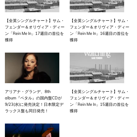
【全英シングルチャート】サム・
【全英シングルチャート】サム・
フェンダー＆オリヴィア・ディー
フェンダー＆オリヴィア・ディー
ン「Rein Me In」17週目の首位を
ン「Rein Me In」16週目の首位を
獲得
獲得
アリアナ・グランデ、8th
【全英シングルチャート】サム・
album『ペタル』の国内盤CDが
フェンダー＆オリヴィア・ディー
9/23(水)に発売決定！日本限定デ
ン「Rein Me In」15週目の首位を
ラックス盤も同日発売！
獲得