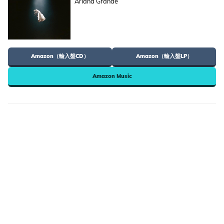
Ariana Grande
Amazon（輸入盤CD）
Amazon（輸入盤LP）
Amazon Music