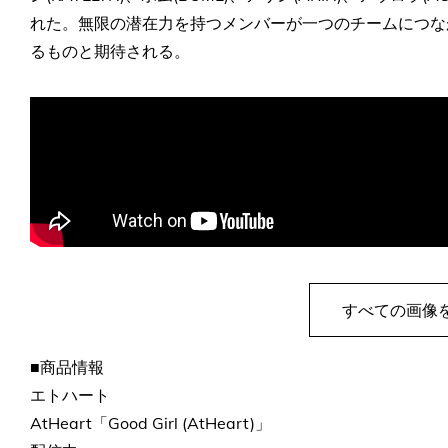
れた。無限の潜在力を持つメンバーが一つのチームにつな
るものと期待される。
すべての画像
■商品情報
エトハート
AtHeart「Good Girl (AtHeart)」