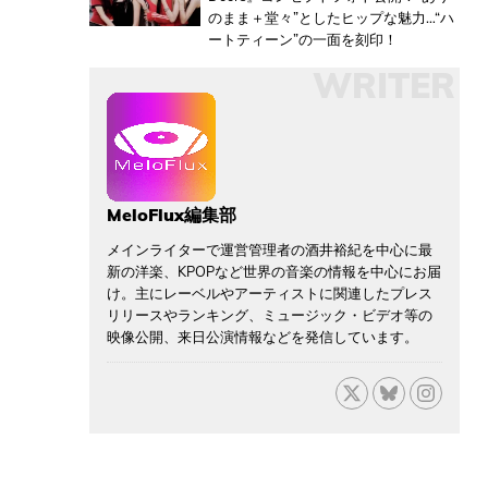
のまま＋堂々”としたヒップな魅力…“ハ
ートティーン”の一面を刻印！
WRITER
MeloFlux編集部
メインライターで運営管理者の酒井裕紀を中心に最
新の洋楽、KPOPなど世界の音楽の情報を中心にお届
け。主にレーベルやアーティストに関連したプレス
リリースやランキング、ミュージック・ビデオ等の
映像公開、来日公演情報などを発信しています。