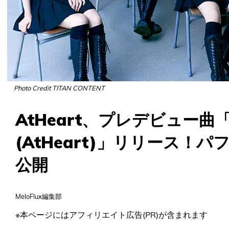
Photo Credit TITAN CONTENT
AtHeart、プレデビュー曲「Go
(AtHeart)」リリース！
公開
MeloFlux編集部
※本ページにはアフィリエイト広告(PR)が含まれます