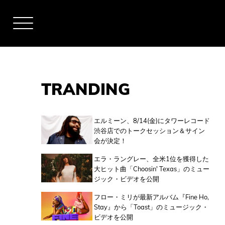
TRANDING
アーティスト
エルミーン、8/14(金)にタワーレコード
渋谷店でのトークセッション＆サイン
会が決定！
全米チャート
エラ・ラングレー、全米1位を獲得した
大ヒット曲「Choosin' Texas」のミュー
ジック・ビデオを公開
全英チャート
フロー・ミリが最新アルバム『Fine Ho,
Stay』から「Toast」のミュージック・
ビデオを公開