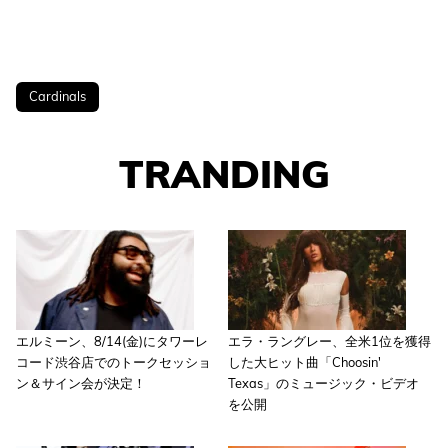
Cardinals
TRANDING
エルミーン、8/14(金)にタワーレ
エラ・ラングレー、全米1位を獲得
コード渋谷店でのトークセッショ
した大ヒット曲「Choosin'
ン＆サイン会が決定！
Texas」のミュージック・ビデオ
を公開