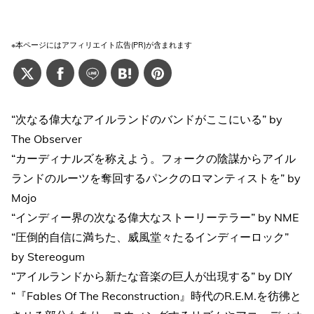
※本ページにはアフィリエイト広告(PR)が含まれます
“次なる偉大なアイルランドのバンドがここにいる” by
The Observer
“カーディナルズを称えよう。フォークの陰謀からアイル
ランドのルーツを奪回するパンクのロマンティストを” by
Mojo
“インディー界の次なる偉大なストーリーテラー” by NME
“圧倒的自信に満ちた、威風堂々たるインディーロック”
by Stereogum
“アイルランドから新たな音楽の巨人が出現する” by DIY
“『Fables Of The Reconstruction』時代のR.E.M.を彷彿と