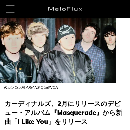
Photo Credit ARIANE QUIGNON
カーディナルズ、2月にリリースのデビ
ュー・アルバム『Masquerade』から新
曲「I Like You」をリリース