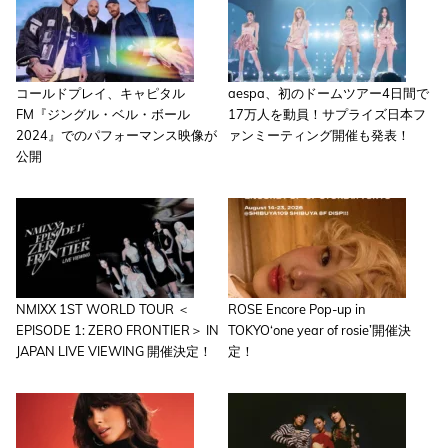
コールドプレイ、キャピタル
aespa、初のドームツアー4日間で
FM『ジングル・ベル・ボール
17万人を動員！サプライズ日本フ
2024』でのパフォーマンス映像が
ァンミーティング開催も発表！
公開
NMIXX 1ST WORLD TOUR ＜
ROSE Encore Pop-up in
EPISODE 1: ZERO FRONTIER＞ IN
TOKYO‘one year of rosie’開催決
JAPAN LIVE VIEWING 開催決定！
定！