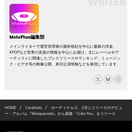
WRITER
MeloFlux編集部
メインライターで運営管理者の酒井裕紀を中心に最新の洋楽、
KPOPなど世界の音楽の情報を中心にお届け。主にレーベルやア
ーティストに関連したプレスリリースやランキング、ミュージッ
ク・ビデオ等の映像公開、来日公演情報などを発信しています。
/
/
HOME
Cardinals
カーディナルズ、2月にリリースのデビュ
ー・アルバム『Masquerade』から新曲「I Like You」をリリース